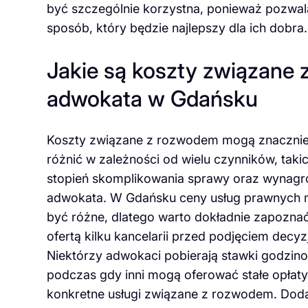
być szczególnie korzystna, ponieważ pozwala
sposób, który będzie najlepszy dla ich dobra.
Jakie są koszty związane
adwokata w Gdańsku
Koszty związane z rozwodem mogą znacznie
różnić w zależności od wielu czynników, takic
stopień skomplikowania sprawy oraz wynagr
adwokata. W Gdańsku ceny usług prawnych
być różne, dlatego warto dokładnie zapoznać
ofertą kilku kancelarii przed podjęciem decyzj
Niektórzy adwokaci pobierają stawki godzin
podczas gdy inni mogą oferować stałe opłaty
konkretne usługi związane z rozwodem. Do