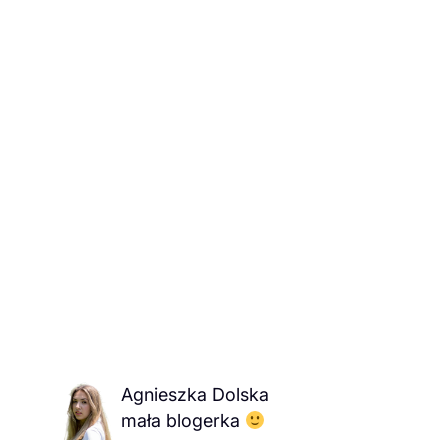
Agnieszka Dolska
mała blogerka