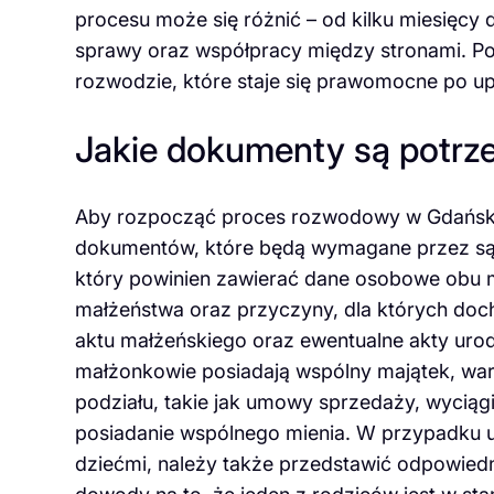
procesu może się różnić – od kilku miesięcy 
sprawy oraz współpracy między stronami. P
rozwodzie, które staje się prawomocne po up
Jakie dokumenty są potr
Aby rozpocząć proces rozwodowy w Gdańsku
dokumentów, które będą wymagane przez s
który powinien zawierać dane osobowe obu 
małżeństwa oraz przyczyny, dla których doc
aktu małżeńskiego oraz ewentualne akty urodzen
małżonkowie posiadają wspólny majątek, wa
podziału, takie jak umowy sprzedaży, wycią
posiadanie wspólnego mienia. W przypadku ubi
dziećmi, należy także przedstawić odpowiedn