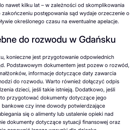
do nawet kilku lat – w zależności od skomplikowania
o zakończeniu postępowania sąd wydaje orzeczenie o
ływie określonego czasu na ewentualne apelacje.
zebne do rozwodu w Gdańsku
, konieczne jest przygotowanie odpowiednich
ąd. Podstawowym dokumentem jest pozew o rozwód,
małżonków, informacje dotyczące daty zawarcia
hodzi do rozwodu. Warto również dołączyć odpis
ia dzieci, jeśli takie istnieją. Dodatkowo, jeśli
rto przygotować dokumenty dotyczące jego
gi bankowe czy inne dowody potwierdzające
egania się o alimenty lub ustalenie opieki nad
ie dokumenty dotyczące sytuacji finansowej oraz