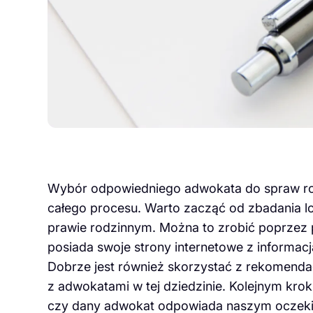
Wybór odpowiedniego adwokata do spraw ro
całego procesu. Warto zacząć od zbadania lok
prawie rodzinnym. Można to zrobić poprzez pr
posiada swoje strony internetowe z informac
Dobrze jest również skorzystać z rekomendac
z adwokatami w tej dziedzinie. Kolejnym krok
czy dany adwokat odpowiada naszym oczeki