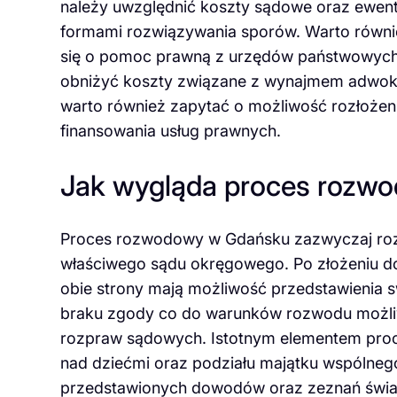
należy uwzględnić koszty sądowe oraz ewent
formami rozwiązywania sporów. Warto równi
się o pomoc prawną z urzędów państwowych l
obniżyć koszty związane z wynajmem adwoka
warto również zapytać o możliwość rozłożenia
finansowania usług prawnych.
Jak wygląda proces rozw
Proces rozwodowy w Gdańsku zazwyczaj roz
właściwego sądu okręgowego. Po złożeniu d
obie strony mają możliwość przedstawieni
braku zgody co do warunków rozwodu możliw
rozpraw sądowych. Istotnym elementem proces
nad dziećmi oraz podziału majątku wspólneg
przedstawionych dowodów oraz zeznań świad