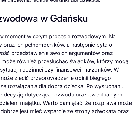
nie zapewnić lepsze warunki dla dziecka.
rozwodowa w Gdańsku
wy moment w całym procesie rozwodowym. Na
 oraz ich pełnomocników, a następnie pyta o
wość przedstawienia swoich argumentów oraz
 może również przesłuchać świadków, którzy mogą
 sytuacji rodzinnej czy finansowej małżonków. W
może zlecić przeprowadzenie opinii biegłego
ze rozwiązania dla dobra dziecka. Po wysłuchaniu
je decyzję dotyczącą rozwodu oraz ewentualnych
podziałem majątku. Warto pamiętać, że rozprawa może
o dobrze jest mieć wsparcie ze strony adwokata oraz