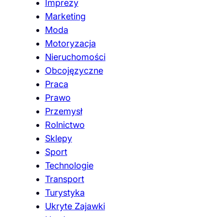
Imprezy
Marketing
Moda
Motoryzacja
Nieruchomości
Obcojęzyczne
Praca
Prawo
Przemysł
Rolnictwo
Sklepy
Sport
Technologie
Transport
Turystyka
Ukryte Zajawki