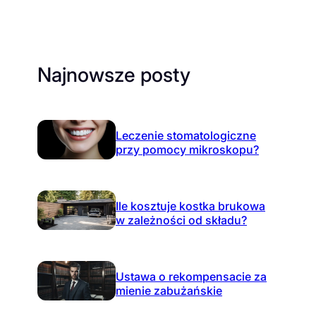
Najnowsze posty
Leczenie stomatologiczne
przy pomocy mikroskopu?
Ile kosztuje kostka brukowa
w zależności od składu?
Ustawa o rekompensacie za
mienie zabużańskie