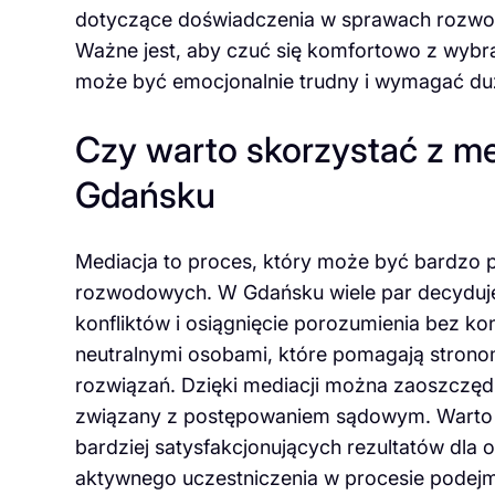
dotyczące doświadczenia w sprawach rozwodo
Ważne jest, aby czuć się komfortowo z wy
może być emocjonalnie trudny i wymagać duże
Czy warto skorzystać z m
Gdańsku
Mediacja to proces, który może być bardzo
rozwodowych. W Gdańsku wiele par decyduje 
konfliktów i osiągnięcie porozumienia bez k
neutralnymi osobami, które pomagają strono
rozwiązań. Dzięki mediacji można zaoszczędz
związany z postępowaniem sądowym. Warto 
bardziej satysfakcjonujących rezultatów dla
aktywnego uczestniczenia w procesie podej