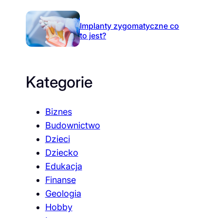
Implanty zygomatyczne co
to jest?
Kategorie
Biznes
Budownictwo
Dzieci
Dziecko
Edukacja
Finanse
Geologia
Hobby