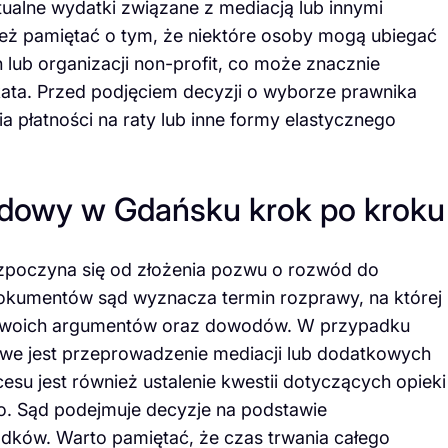
ualne wydatki związane z mediacją lub innymi
eż pamiętać o tym, że niektóre osoby mogą ubiegać
ub organizacji non-profit, co może znacznie
ta. Przed podjęciem decyzji o wyborze prawnika
 płatności na raty lub inne formy elastycznego
odowy w Gdańsku krok po kroku
poczyna się od złożenia pozwu o rozwód do
okumentów sąd wyznacza termin rozprawy, na której
a swoich argumentów oraz dowodów. W przypadku
e jest przeprowadzenie mediacji lub dodatkowych
u jest również ustalenie kwestii dotyczących opieki
o. Sąd podejmuje decyzje na podstawie
ków. Warto pamiętać, że czas trwania całego