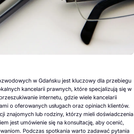
zwodowych w Gdańsku jest kluczowy dla przebiegu
alnych kancelarii prawnych, które specjalizują się w
zeszukiwanie internetu, gdzie wiele kancelarii
jami o oferowanych usługach oraz opiniach klientów.
ji znajomych lub rodziny, którzy mieli doświadczenia
iem jest umówienie się na konsultację, aby ocenić,
waniom. Podczas spotkania warto zadawać pytania