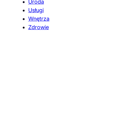
Uroda
Usługi
Wnętrza
Zdrowie