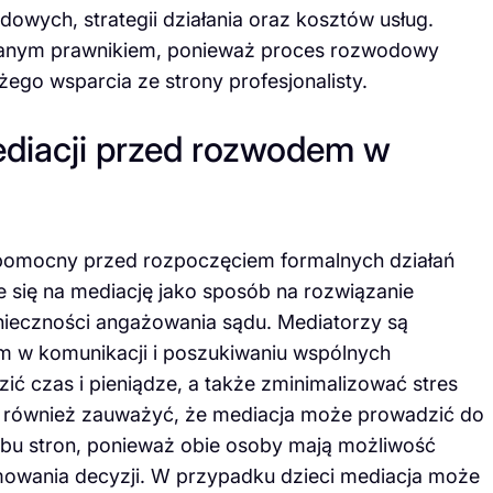
wych, strategii działania oraz kosztów usług.
branym prawnikiem, ponieważ proces rozwodowy
go wsparcia ze strony profesjonalisty.
ediacji przed rozwodem w
 pomocny przed rozpoczęciem formalnych działań
się na mediację jako sposób na rozwiązanie
onieczności angażowania sądu. Mediatorzy są
m w komunikacji i poszukiwaniu wspólnych
ić czas i pieniądze, a także zminimalizować stres
również zauważyć, że mediacja może prowadzić do
 obu stron, ponieważ obie osoby mają możliwość
mowania decyzji. W przypadku dzieci mediacja może