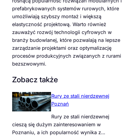
rosnącą popularność rozwiązań modularnych i
prefabrykowanych systemów rurowych, które
umożliwiają szybszy montaż i większą
elastyczność projektową. Warto również
zauważyć rozwój technologii cyfrowych w
branży budowlanej, które pozwalają na lepsze
zarządzanie projektami oraz optymalizację
procesów produkcyjnych związanych z rurami
bezszwowymi.
Zobacz także
Rury ze stali nierdzewnej
Poznań
Rury ze stali nierdzewnej
cieszą się dużym zainteresowaniem w
Poznaniu, a ich popularność wynika z…