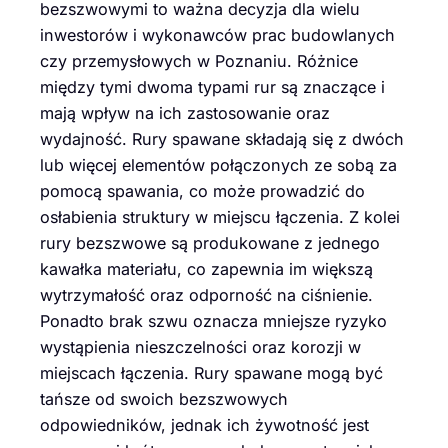
bezszwowymi to ważna decyzja dla wielu
inwestorów i wykonawców prac budowlanych
czy przemysłowych w Poznaniu. Różnice
między tymi dwoma typami rur są znaczące i
mają wpływ na ich zastosowanie oraz
wydajność. Rury spawane składają się z dwóch
lub więcej elementów połączonych ze sobą za
pomocą spawania, co może prowadzić do
osłabienia struktury w miejscu łączenia. Z kolei
rury bezszwowe są produkowane z jednego
kawałka materiału, co zapewnia im większą
wytrzymałość oraz odporność na ciśnienie.
Ponadto brak szwu oznacza mniejsze ryzyko
wystąpienia nieszczelności oraz korozji w
miejscach łączenia. Rury spawane mogą być
tańsze od swoich bezszwowych
odpowiedników, jednak ich żywotność jest