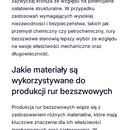
zazwyczaj krótsza ze względu na potencjalne
osłabienie strukturalne. W przypadku
zastosowań wymagających wysokiej
niezawodności i bezpieczeństwa, takich jak
przemysł chemiczny czy petrochemiczny, rury
bezszwowe stanowią lepszy wybór ze względu
na swoje właściwości mechaniczne oraz
długowieczność.
Jakie materiały są
wykorzystywane do
produkcji rur bezszwowych
Produkcja rur bezszwowych wiąże się z
zastosowaniem różnych materiałów, które mają
kluczowe znaczenie dla ich właściwości
mechanicznych oraz zastosowania. W