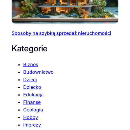
Sposoby na szybką sprzedaż nieruchomości
Kategorie
Biznes
Budownictwo
Dzieci
Dziecko
Edukacja
Finanse
Geologia
Hobby
Imprezy