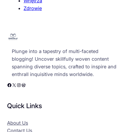
Wnętrza
Zdrowie
Plunge into a tapestry of multi-faceted
blogging! Uncover skillfully woven content
spanning diverse topics, crafted to inspire and
enthrall inquisitive minds worldwide.
Facebook
X
Instagram
WordPress
Quick Links
About Us
Contact Us