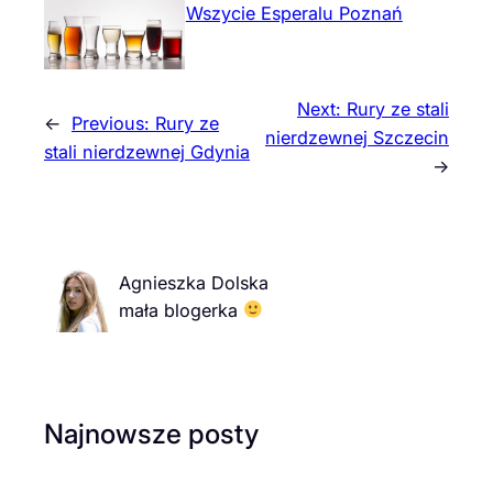
Wszycie Esperalu Poznań
Next:
Rury ze stali
←
Previous:
Rury ze
nierdzewnej Szczecin
stali nierdzewnej Gdynia
→
Agnieszka Dolska
mała blogerka
Najnowsze posty