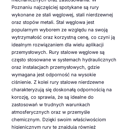
Poznaniu najczęściej spotykane są rury
wykonane ze stali węglowej, stali nierdzewnej
oraz stopów metali. Stal węglowa jest
popularnym wyborem ze względu na swoją
wytrzymałość oraz korzystną cenę, co czyni ją
idealnym rozwiązaniem dla wielu aplikacji
przemysłowych. Rury stalowe węglowe są
często stosowane w systemach hydraulicznych
oraz instalacjach przemysłowych, gdzie
wymagana jest odporność na wysokie
ciśnienie. Z kolei rury stalowe nierdzewne
charakteryzują się doskonałą odpornością na
korozję, co sprawia, że są idealne do
zastosowań w trudnych warunkach
atmosferycznych oraz w przemyśle
chemicznym. Dzięki swoim właściwościom
higienicznym rury te znajdują również