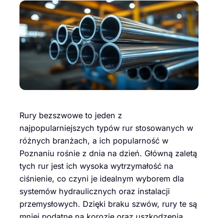
Rury bezszwowe to jeden z
najpopularniejszych typów rur stosowanych w
różnych branżach, a ich popularność w
Poznaniu rośnie z dnia na dzień. Główną zaletą
tych rur jest ich wysoka wytrzymałość na
ciśnienie, co czyni je idealnym wyborem dla
systemów hydraulicznych oraz instalacji
przemysłowych. Dzięki braku szwów, rury te są
mniej podatne na korozję oraz uszkodzenia