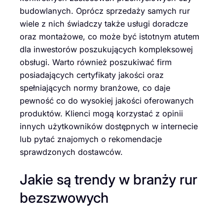
budowlanych. Oprócz sprzedaży samych rur
wiele z nich świadczy także usługi doradcze
oraz montażowe, co może być istotnym atutem
dla inwestorów poszukujących kompleksowej
obsługi. Warto również poszukiwać firm
posiadających certyfikaty jakości oraz
spełniających normy branżowe, co daje
pewność co do wysokiej jakości oferowanych
produktów. Klienci mogą korzystać z opinii
innych użytkowników dostępnych w internecie
lub pytać znajomych o rekomendacje
sprawdzonych dostawców.
Jakie są trendy w branży rur
bezszwowych