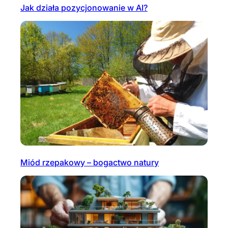
Jak działa pozycjonowanie w AI?
Miód rzepakowy – bogactwo natury