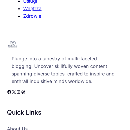
Usługi
Wnętrza
Zdrowie
Plunge into a tapestry of multi-faceted
blogging! Uncover skillfully woven content
spanning diverse topics, crafted to inspire and
enthrall inquisitive minds worldwide.
Facebook
X
Instagram
WordPress
Quick Links
About Us