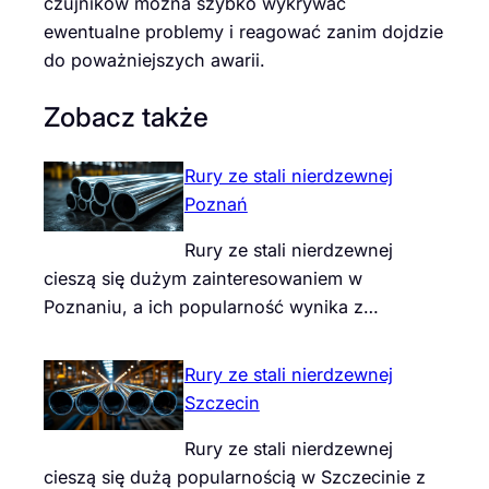
czujników można szybko wykrywać
ewentualne problemy i reagować zanim dojdzie
do poważniejszych awarii.
Zobacz także
Rury ze stali nierdzewnej
Poznań
Rury ze stali nierdzewnej
cieszą się dużym zainteresowaniem w
Poznaniu, a ich popularność wynika z…
Rury ze stali nierdzewnej
Szczecin
Rury ze stali nierdzewnej
cieszą się dużą popularnością w Szczecinie z