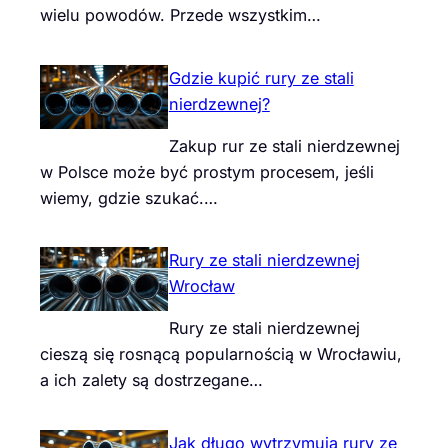
wielu powodów. Przede wszystkim…
Gdzie kupić rury ze stali
nierdzewnej?
Zakup rur ze stali nierdzewnej
w Polsce może być prostym procesem, jeśli
wiemy, gdzie szukać.…
Rury ze stali nierdzewnej
Wrocław
Rury ze stali nierdzewnej
cieszą się rosnącą popularnością w Wrocławiu,
a ich zalety są dostrzegane…
Jak długo wytrzymują rury ze