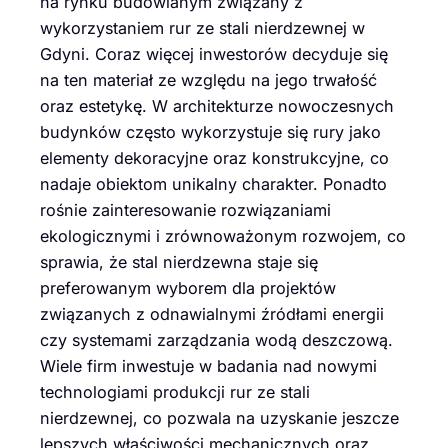
na rynku budowlanym związany z
wykorzystaniem rur ze stali nierdzewnej w
Gdyni. Coraz więcej inwestorów decyduje się
na ten materiał ze względu na jego trwałość
oraz estetykę. W architekturze nowoczesnych
budynków często wykorzystuje się rury jako
elementy dekoracyjne oraz konstrukcyjne, co
nadaje obiektom unikalny charakter. Ponadto
rośnie zainteresowanie rozwiązaniami
ekologicznymi i zrównoważonym rozwojem, co
sprawia, że stal nierdzewna staje się
preferowanym wyborem dla projektów
związanych z odnawialnymi źródłami energii
czy systemami zarządzania wodą deszczową.
Wiele firm inwestuje w badania nad nowymi
technologiami produkcji rur ze stali
nierdzewnej, co pozwala na uzyskanie jeszcze
lepszych właściwości mechanicznych oraz