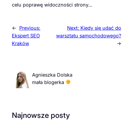
celu poprawę widoczności strony…
←
Previous:
Next:
Kiedy się udać do
Ekspert SEO
warsztatu samochodowego?
Kraków
→
Agnieszka Dolska
mała blogerka
Najnowsze posty