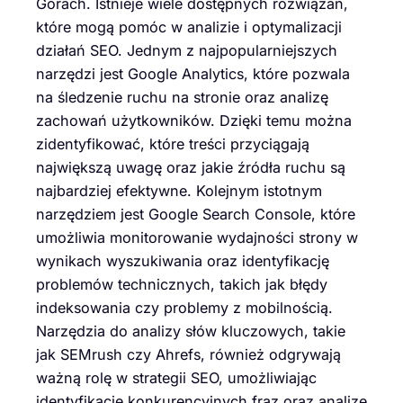
Górach. Istnieje wiele dostępnych rozwiązań,
które mogą pomóc w analizie i optymalizacji
działań SEO. Jednym z najpopularniejszych
narzędzi jest Google Analytics, które pozwala
na śledzenie ruchu na stronie oraz analizę
zachowań użytkowników. Dzięki temu można
zidentyfikować, które treści przyciągają
największą uwagę oraz jakie źródła ruchu są
najbardziej efektywne. Kolejnym istotnym
narzędziem jest Google Search Console, które
umożliwia monitorowanie wydajności strony w
wynikach wyszukiwania oraz identyfikację
problemów technicznych, takich jak błędy
indeksowania czy problemy z mobilnością.
Narzędzia do analizy słów kluczowych, takie
jak SEMrush czy Ahrefs, również odgrywają
ważną rolę w strategii SEO, umożliwiając
identyfikację konkurencyjnych fraz oraz analizę