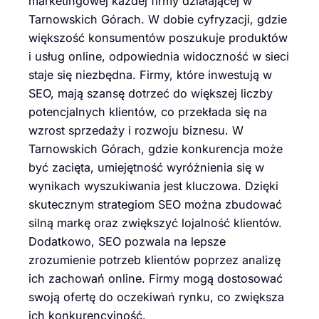
marketingowej każdej firmy działającej w
Tarnowskich Górach. W dobie cyfryzacji, gdzie
większość konsumentów poszukuje produktów
i usług online, odpowiednia widoczność w sieci
staje się niezbędna. Firmy, które inwestują w
SEO, mają szansę dotrzeć do większej liczby
potencjalnych klientów, co przekłada się na
wzrost sprzedaży i rozwoju biznesu. W
Tarnowskich Górach, gdzie konkurencja może
być zacięta, umiejętność wyróżnienia się w
wynikach wyszukiwania jest kluczowa. Dzięki
skutecznym strategiom SEO można zbudować
silną markę oraz zwiększyć lojalność klientów.
Dodatkowo, SEO pozwala na lepsze
zrozumienie potrzeb klientów poprzez analizę
ich zachowań online. Firmy mogą dostosować
swoją ofertę do oczekiwań rynku, co zwiększa
ich konkurencyjność.