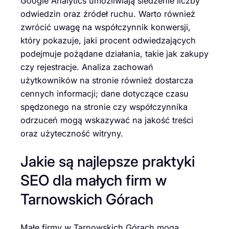
Google Analytics umożliwiają śledzenie liczby
odwiedzin oraz źródeł ruchu. Warto również
zwrócić uwagę na współczynnik konwersji,
który pokazuje, jaki procent odwiedzających
podejmuje pożądane działania, takie jak zakupy
czy rejestracje. Analiza zachowań
użytkowników na stronie również dostarcza
cennych informacji; dane dotyczące czasu
spędzonego na stronie czy współczynnika
odrzuceń mogą wskazywać na jakość treści
oraz użyteczność witryny.
Jakie są najlepsze praktyki
SEO dla małych firm w
Tarnowskich Górach
Małe firmy w Tarnowskich Górach mogą