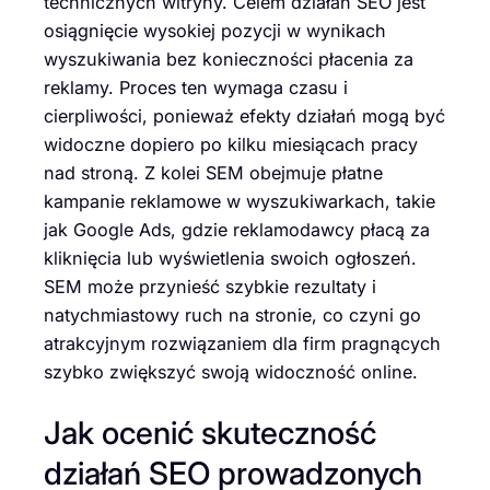
technicznych witryny. Celem działań SEO jest
osiągnięcie wysokiej pozycji w wynikach
wyszukiwania bez konieczności płacenia za
reklamy. Proces ten wymaga czasu i
cierpliwości, ponieważ efekty działań mogą być
widoczne dopiero po kilku miesiącach pracy
nad stroną. Z kolei SEM obejmuje płatne
kampanie reklamowe w wyszukiwarkach, takie
jak Google Ads, gdzie reklamodawcy płacą za
kliknięcia lub wyświetlenia swoich ogłoszeń.
SEM może przynieść szybkie rezultaty i
natychmiastowy ruch na stronie, co czyni go
atrakcyjnym rozwiązaniem dla firm pragnących
szybko zwiększyć swoją widoczność online.
Jak ocenić skuteczność
działań SEO prowadzonych