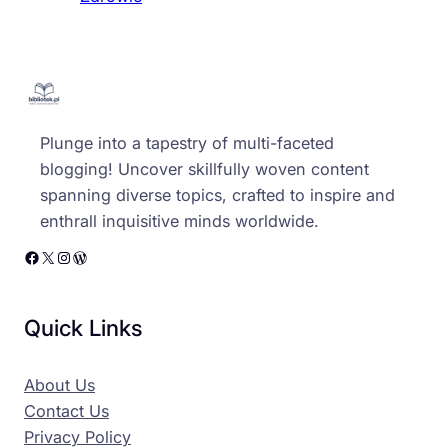
Plunge into a tapestry of multi-faceted
blogging! Uncover skillfully woven content
spanning diverse topics, crafted to inspire and
enthrall inquisitive minds worldwide.
Facebook
X
Instagram
WordPress
Quick Links
About Us
Contact Us
Privacy Policy