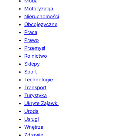
Moda
Motoryzacja
Nieruchomości
Obcojęzyczne
Praca
Prawo
Przemysł
Rolnictwo
Sklepy
Sport
Technologie
Transport
Turystyka
Ukryte Zajawki
Uroda
Usługi
Wnętrza
Zdrowie