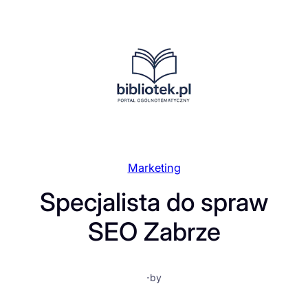
Przejdź
do
treści
Marketing
Specjalista do spraw
SEO Zabrze
·
by