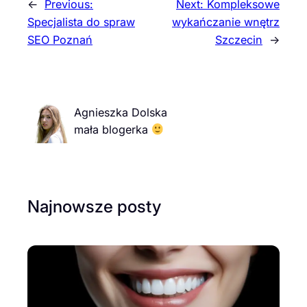
←
Previous:
Next:
Kompleksowe
Specjalista do spraw
wykańczanie wnętrz
SEO Poznań
Szczecin
→
Agnieszka Dolska
mała blogerka
Najnowsze posty