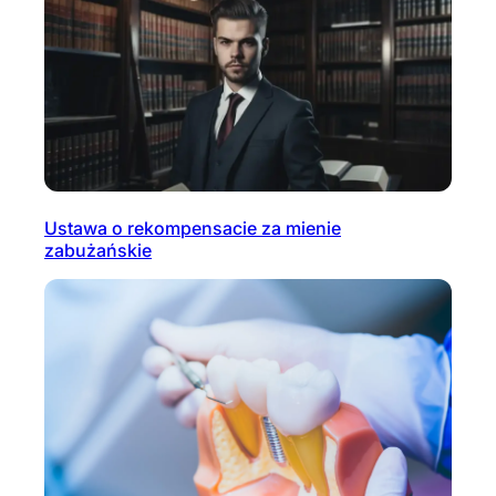
Ustawa o rekompensacie za mienie
zabużańskie