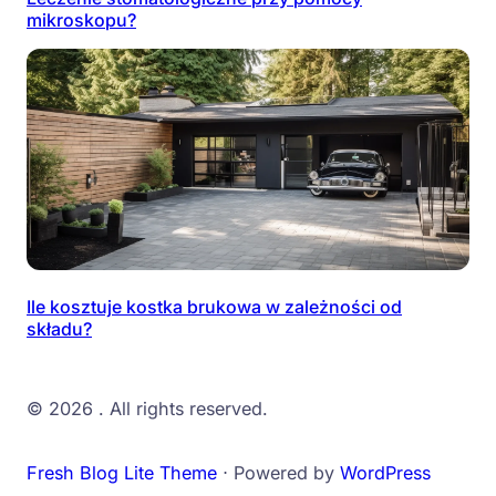
mikroskopu?
Ile kosztuje kostka brukowa w zależności od
składu?
© 2026
. All rights reserved.
Fresh Blog Lite Theme
⋅ Powered by
WordPress