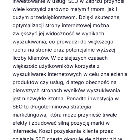
Inwestowanie w usługi SEO w Zabrzu przynosi
wiele korzyści zarówno małym firmom, jak i
dużym przedsiębiorstwom. Dzięki skutecznej
optymalizacji strony internetowej można
zwiększyć jej widoczność w wynikach
wyszukiwania, co prowadzi do większego
ruchu na stronie oraz potencjalnie wyższej
liczby klientów. W dzisiejszych czasach
większość użytkowników korzysta z
wyszukiwarek internetowych w celu znalezienia
produktów czy usług, dlatego obecność na
pierwszych stronach wyników wyszukiwania
jest niezwykle istotna. Ponadto inwestycja w
SEO to długoterminowa strategia
marketingowa, która może przynieść trwałe
efekty i zbudować silną pozycję marki w
internecie. Koszt pozyskania klienta przez
działania SEO często okazuje się niższy niż w