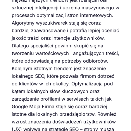
najważniejszych trendów jest rosnąca rola
sztucznej inteligencji i uczenia maszynowego w
procesach optymalizacji stron internetowych.
Algorytmy wyszukiwarek stają się coraz
bardziej zaawansowane i potrafią lepiej oceniać
jakość treści oraz intencje użytkowników.
Dlatego specjaliści powinni skupić się na
tworzeniu wartościowych i angażujących treści,
które odpowiadają na potrzeby odbiorców.
Kolejnym istotnym trendem jest znaczenie
lokalnego SEO, które pozwala firmom dotrzeć
do klientów w ich okolicy. Optymalizacja pod
kątem lokalnych słów kluczowych oraz
zarządzanie profilami w serwisach takich jak
Google Moja Firma staje się coraz bardziej
istotne dla lokalnych przedsiębiorstw. Również
wzrost znaczenia doświadczeń użytkowników
(UX) wpływa na strategie SEO – strony muszą