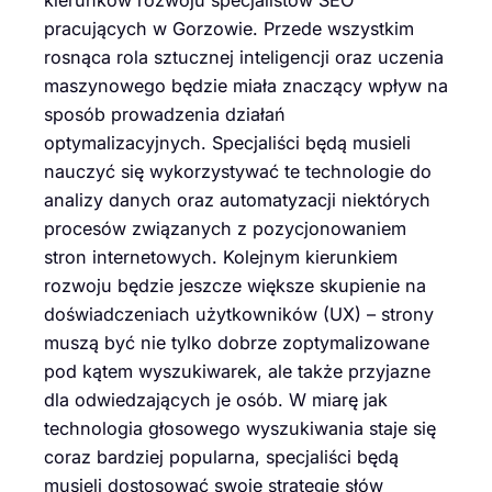
kierunków rozwoju specjalistów SEO
pracujących w Gorzowie. Przede wszystkim
rosnąca rola sztucznej inteligencji oraz uczenia
maszynowego będzie miała znaczący wpływ na
sposób prowadzenia działań
optymalizacyjnych. Specjaliści będą musieli
nauczyć się wykorzystywać te technologie do
analizy danych oraz automatyzacji niektórych
procesów związanych z pozycjonowaniem
stron internetowych. Kolejnym kierunkiem
rozwoju będzie jeszcze większe skupienie na
doświadczeniach użytkowników (UX) – strony
muszą być nie tylko dobrze zoptymalizowane
pod kątem wyszukiwarek, ale także przyjazne
dla odwiedzających je osób. W miarę jak
technologia głosowego wyszukiwania staje się
coraz bardziej popularna, specjaliści będą
musieli dostosować swoje strategie słów