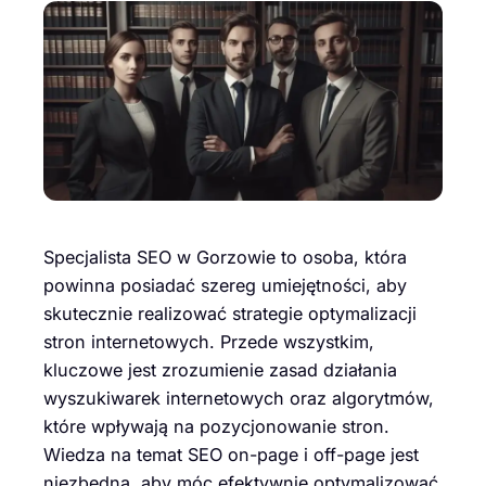
Specjalista SEO w Gorzowie to osoba, która
powinna posiadać szereg umiejętności, aby
skutecznie realizować strategie optymalizacji
stron internetowych. Przede wszystkim,
kluczowe jest zrozumienie zasad działania
wyszukiwarek internetowych oraz algorytmów,
które wpływają na pozycjonowanie stron.
Wiedza na temat SEO on-page i off-page jest
niezbędna, aby móc efektywnie optymalizować