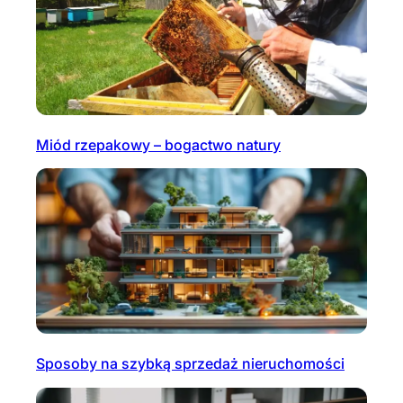
Miód rzepakowy – bogactwo natury
Sposoby na szybką sprzedaż nieruchomości