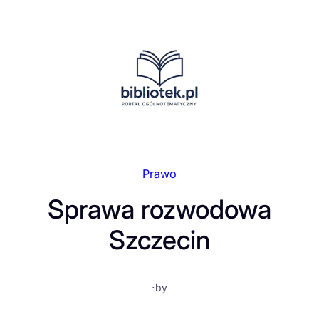
Przejdź
do
treści
Prawo
Sprawa rozwodowa
Szczecin
·
by