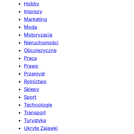
Hobby
Imprezy
Marketing
Moda
Motoryzacja
Nieruchomości
Obcojęzyczne
Praca
Prawo
Przemysł
Rolnictwo
Sklepy
Sport
Technologie
Transport
Turystyka
Ukryte Zajawki