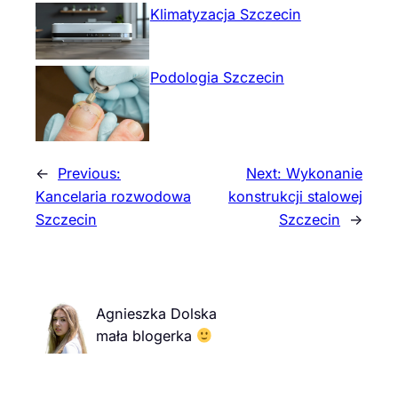
Klimatyzacja Szczecin
Podologia Szczecin
←
Previous:
Next:
Wykonanie
Kancelaria rozwodowa
konstrukcji stalowej
Szczecin
Szczecin
→
Agnieszka Dolska
mała blogerka