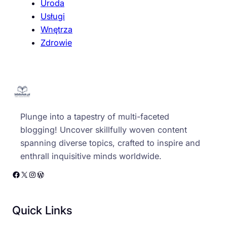
Uroda
Usługi
Wnętrza
Zdrowie
Plunge into a tapestry of multi-faceted
blogging! Uncover skillfully woven content
spanning diverse topics, crafted to inspire and
enthrall inquisitive minds worldwide.
Facebook
X
Instagram
WordPress
Quick Links