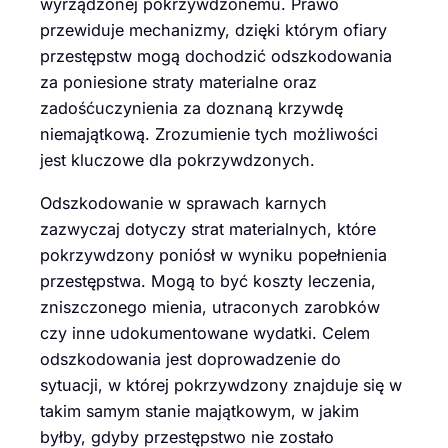
wyrządzonej pokrzywdzonemu. Prawo
przewiduje mechanizmy, dzięki którym ofiary
przestępstw mogą dochodzić odszkodowania
za poniesione straty materialne oraz
zadośćuczynienia za doznaną krzywdę
niemajątkową. Zrozumienie tych możliwości
jest kluczowe dla pokrzywdzonych.
Odszkodowanie w sprawach karnych
zazwyczaj dotyczy strat materialnych, które
pokrzywdzony poniósł w wyniku popełnienia
przestępstwa. Mogą to być koszty leczenia,
zniszczonego mienia, utraconych zarobków
czy inne udokumentowane wydatki. Celem
odszkodowania jest doprowadzenie do
sytuacji, w której pokrzywdzony znajduje się w
takim samym stanie majątkowym, w jakim
byłby, gdyby przestępstwo nie zostało