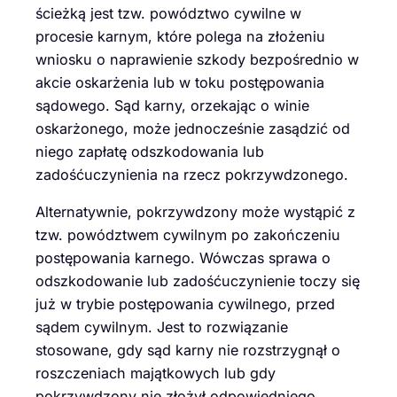
ścieżką jest tzw. powództwo cywilne w
procesie karnym, które polega na złożeniu
wniosku o naprawienie szkody bezpośrednio w
akcie oskarżenia lub w toku postępowania
sądowego. Sąd karny, orzekając o winie
oskarżonego, może jednocześnie zasądzić od
niego zapłatę odszkodowania lub
zadośćuczynienia na rzecz pokrzywdzonego.
Alternatywnie, pokrzywdzony może wystąpić z
tzw. powództwem cywilnym po zakończeniu
postępowania karnego. Wówczas sprawa o
odszkodowanie lub zadośćuczynienie toczy się
już w trybie postępowania cywilnego, przed
sądem cywilnym. Jest to rozwiązanie
stosowane, gdy sąd karny nie rozstrzygnął o
roszczeniach majątkowych lub gdy
pokrzywdzony nie złożył odpowiedniego