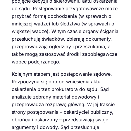
podjęcie decyzji o skierowaniu aktu oskarżenia
do sądu. Postępowanie przygotowawcze może
przybrać formę dochodzenia (w sprawach o
mniejszej wadze) lub śledztwa (w sprawach o
większej wadze). W tym czasie organy ścigania
przesłuchują świadków, zbierają dokumenty,
przeprowadzają oględziny i przeszukania, a
także mogą zastosować środki zapobiegawcze
wobec podejrzanego.
Kolejnym etapem jest postępowanie sądowe.
Rozpoczyna się ono od wniesienia aktu
oskarżenia przez prokuratora do sądu. Sąd
analizuje zebrany materiał dowodowy i
przeprowadza rozprawę główną. W jej trakcie
strony postępowania – oskarżyciel publiczny,
obrońca i oskarżony – przedstawiają swoje
argumenty i dowody. Sąd przesłuchuje