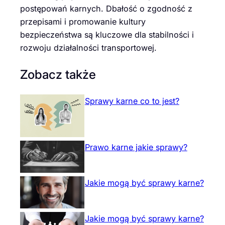
postępowań karnych. Dbałość o zgodność z
przepisami i promowanie kultury
bezpieczeństwa są kluczowe dla stabilności i
rozwoju działalności transportowej.
Zobacz także
Sprawy karne co to jest?
Prawo karne jakie sprawy?
Jakie mogą być sprawy karne?
Jakie mogą być sprawy karne?