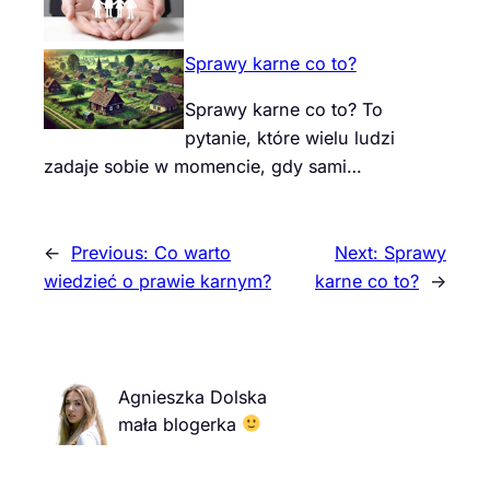
Sprawy karne co to?
Sprawy karne co to? To
pytanie, które wielu ludzi
zadaje sobie w momencie, gdy sami…
←
Previous:
Co warto
Next:
Sprawy
wiedzieć o prawie karnym?
karne co to?
→
Agnieszka Dolska
mała blogerka