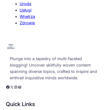
Uroda
Usługi
Wnętrza
Zdrowie
Plunge into a tapestry of multi-faceted
blogging! Uncover skillfully woven content
spanning diverse topics, crafted to inspire and
enthrall inquisitive minds worldwide.
Facebook
X
Instagram
WordPress
Quick Links