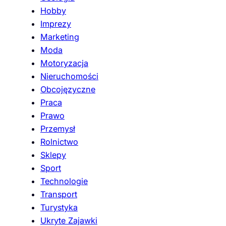
Hobby
Imprezy
Marketing
Moda
Motoryzacja
Nieruchomości
Obcojęzyczne
Praca
Prawo
Przemysł
Rolnictwo
Sklepy
Sport
Technologie
Transport
Turystyka
Ukryte Zajawki