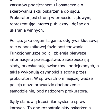
zarzutów podejrzanemu i ostatecznie o
skierowaniu aktu oskarżenia do sądu.
Prokurator jest stroną w procesie sądowym,
reprezentując interes publiczny i dążąc do
ukarania winnych.
Policja, jako organ ścigania, odgrywa kluczową
rolę w początkowej fazie postępowania.
Funkcjonariusze policji zbierają pierwsze
informacje o przestępstwie, zabezpieczają
ślady, przesłuchują świadków i podejrzanych, a
także wykonują czynności zlecone przez
prokuratora. W sprawach o mniejszej wadze
policja może prowadzić dochodzenie
samodzielnie, pod nadzorem prokuratora.
Sądy stanowią trzeci filar systemu spraw
karnych. To one rozpatrują akty oskarżenia,