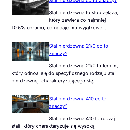
Stal nierdzewna co to znaczy?
Stal nierdzewna to stop żelaza,
który zawiera co najmniej
10,5% chromu, co nadaje mu wyjątkowe…
Stal nierdzewna 21/0 co to
znaczy?
Stal nierdzewna 21/0 to termin,
który odnosi się do specyficznego rodzaju stali
nierdzewnej, charakteryzującego się…
Stal nierdzewna 410 co to
znaczy?
Stal nierdzewna 410 to rodzaj
stali, który charakteryzuje się wysoką