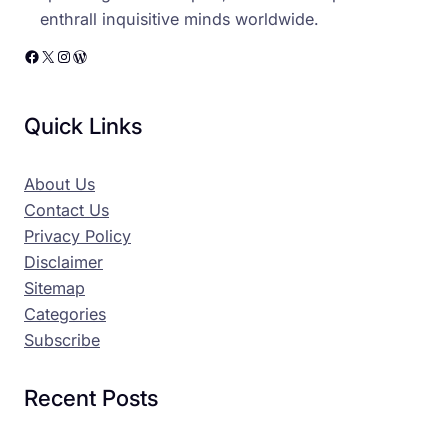
enthrall inquisitive minds worldwide.
Facebook
X
Instagram
WordPress
Quick Links
About Us
Contact Us
Privacy Policy
Disclaimer
Sitemap
Categories
Subscribe
Recent Posts