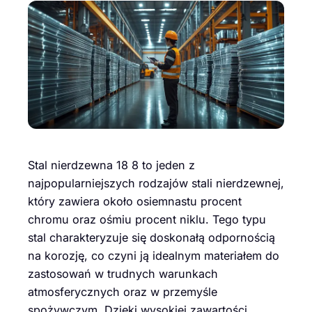
Stal nierdzewna 18 8 to jeden z
najpopularniejszych rodzajów stali nierdzewnej,
który zawiera około osiemnastu procent
chromu oraz ośmiu procent niklu. Tego typu
stal charakteryzuje się doskonałą odpornością
na korozję, co czyni ją idealnym materiałem do
zastosowań w trudnych warunkach
atmosferycznych oraz w przemyśle
spożywczym. Dzięki wysokiej zawartości