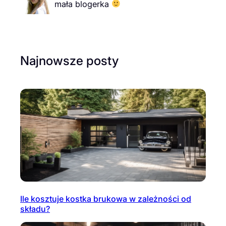
mała blogerka
Najnowsze posty
Ile kosztuje kostka brukowa w zależności od
składu?