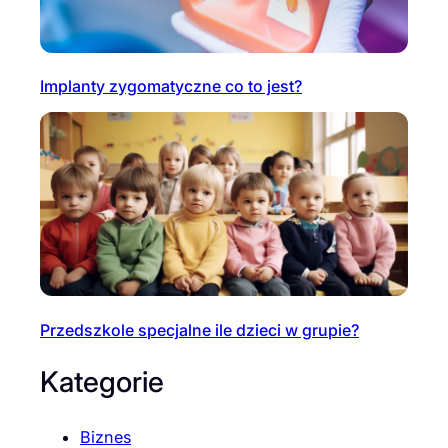
Implanty zygomatyczne co to jest?
Przedszkole specjalne ile dzieci w grupie?
Kategorie
Biznes