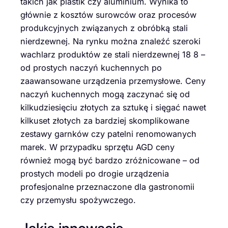
takich jak plastik czy aluminium. Wynika to
głównie z kosztów surowców oraz procesów
produkcyjnych związanych z obróbką stali
nierdzewnej. Na rynku można znaleźć szeroki
wachlarz produktów ze stali nierdzewnej 18 8 –
od prostych naczyń kuchennych po
zaawansowane urządzenia przemysłowe. Ceny
naczyń kuchennych mogą zaczynać się od
kilkudziesięciu złotych za sztukę i sięgać nawet
kilkuset złotych za bardziej skomplikowane
zestawy garnków czy patelni renomowanych
marek. W przypadku sprzętu AGD ceny
również mogą być bardzo zróżnicowane – od
prostych modeli po drogie urządzenia
profesjonalne przeznaczone dla gastronomii
czy przemysłu spożywczego.