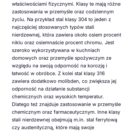
właściwościami fizycznymi. Klasy te mają różne
zastosowania w przemyśle oraz codziennym
życiu. Na przykład stal klasy 304 to jeden z
najczęściej stosowanych typów stali
nierdzewnej, która zawiera około osiem procent
niklu oraz osiemnaście procent chromu. Jest
szeroko wykorzystywana w kuchniach
domowych oraz przemyśle spożywczym ze
względu na swoją odporność na korozję i
łatwość w obróbce. Z kolei stal klasy 316
zawiera dodatkowo molibden, co zwiększa jej
odporność na działanie substancji
chemicznych oraz wysokich temperatur.
Dlatego też znajduje zastosowanie w przemyśle
chemicznym oraz farmaceutycznym. Inne klasy
stali nierdzewnej obejmują m.in. stal ferrytową
czy austenityczną, które mają swoje