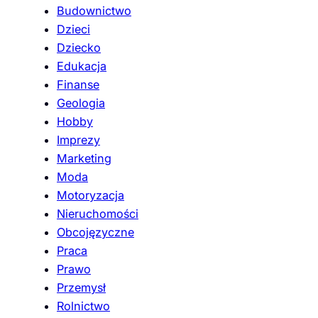
Budownictwo
Dzieci
Dziecko
Edukacja
Finanse
Geologia
Hobby
Imprezy
Marketing
Moda
Motoryzacja
Nieruchomości
Obcojęzyczne
Praca
Prawo
Przemysł
Rolnictwo