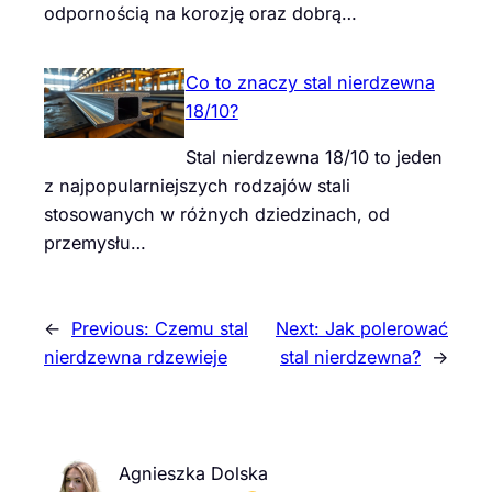
odpornością na korozję oraz dobrą…
Co to znaczy stal nierdzewna
18/10?
Stal nierdzewna 18/10 to jeden
z najpopularniejszych rodzajów stali
stosowanych w różnych dziedzinach, od
przemysłu…
←
Previous:
Czemu stal
Next:
Jak polerować
nierdzewna rdzewieje
stal nierdzewna?
→
Agnieszka Dolska