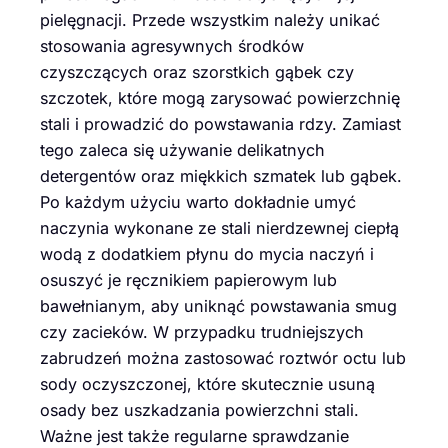
pielęgnacji. Przede wszystkim należy unikać
stosowania agresywnych środków
czyszczących oraz szorstkich gąbek czy
szczotek, które mogą zarysować powierzchnię
stali i prowadzić do powstawania rdzy. Zamiast
tego zaleca się używanie delikatnych
detergentów oraz miękkich szmatek lub gąbek.
Po każdym użyciu warto dokładnie umyć
naczynia wykonane ze stali nierdzewnej ciepłą
wodą z dodatkiem płynu do mycia naczyń i
osuszyć je ręcznikiem papierowym lub
bawełnianym, aby uniknąć powstawania smug
czy zacieków. W przypadku trudniejszych
zabrudzeń można zastosować roztwór octu lub
sody oczyszczonej, które skutecznie usuną
osady bez uszkadzania powierzchni stali.
Ważne jest także regularne sprawdzanie