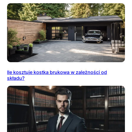
Ile kosztuje kostka brukowa w zależności od
składu?