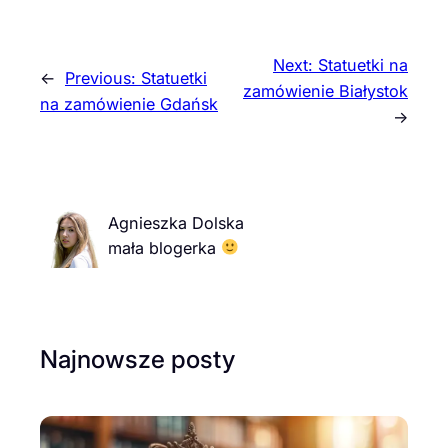
Next:
Statuetki na
←
Previous:
Statuetki
zamówienie Białystok
na zamówienie Gdańsk
→
Agnieszka Dolska
mała blogerka
Najnowsze posty