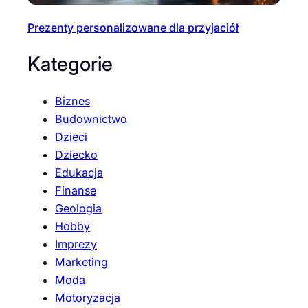
Prezenty personalizowane dla przyjaciół
Kategorie
Biznes
Budownictwo
Dzieci
Dziecko
Edukacja
Finanse
Geologia
Hobby
Imprezy
Marketing
Moda
Motoryzacja