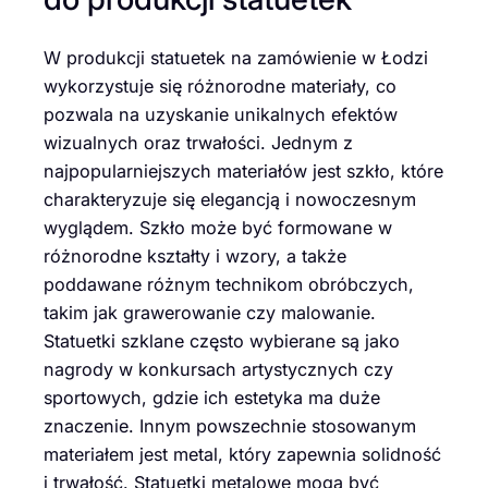
W produkcji statuetek na zamówienie w Łodzi
wykorzystuje się różnorodne materiały, co
pozwala na uzyskanie unikalnych efektów
wizualnych oraz trwałości. Jednym z
najpopularniejszych materiałów jest szkło, które
charakteryzuje się elegancją i nowoczesnym
wyglądem. Szkło może być formowane w
różnorodne kształty i wzory, a także
poddawane różnym technikom obróbczych,
takim jak grawerowanie czy malowanie.
Statuetki szklane często wybierane są jako
nagrody w konkursach artystycznych czy
sportowych, gdzie ich estetyka ma duże
znaczenie. Innym powszechnie stosowanym
materiałem jest metal, który zapewnia solidność
i trwałość. Statuetki metalowe mogą być