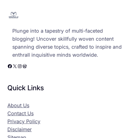
Plunge into a tapestry of multi-faceted
blogging! Uncover skillfully woven content
spanning diverse topics, crafted to inspire and
enthrall inquisitive minds worldwide.
Facebook
X
Instagram
WordPress
Quick Links
About Us
Contact Us
Privacy Policy
Disclaimer
Sitemap