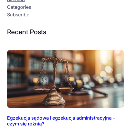
Categories
Subscribe
Recent Posts
Egzekucja sądowa i egzekucja administracyjna –
czym się różnią?