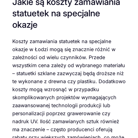
Jakie są koszty zamawiania
statuetek na specjalne
okazje
Koszty zamawiania statuetek na specjalne
okazje w Łodzi mogą się znacznie różnić w
zależności od wielu czynników. Przede
wszystkim cena zależy od wybranego materiału
– statuetki szklane zazwyczaj będą droższe niż
te wykonane z drewna czy plastiku. Dodatkowo
koszty mogą wzrosnąć w przypadku
skomplikowanych projektów wymagających
zaawansowanej technologii produkcji lub
personalizacji poprzez grawerowanie czy
nadruk UV. Ilość zamawianych sztuk również
ma znaczenie – często producenci oferują
rabaty przy większych zamówieniach, co może