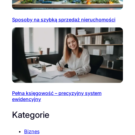
Sposoby na szybką sprzedaż nieruchomości
Pełna księgowość – precyzyjny system
ewidencyjny
Kategorie
Biznes