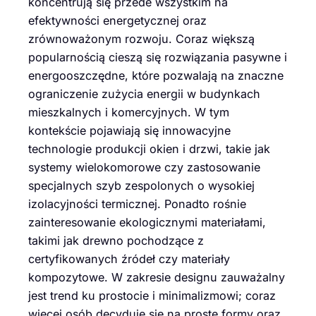
koncentrują się przede wszystkim na
efektywności energetycznej oraz
zrównoważonym rozwoju. Coraz większą
popularnością cieszą się rozwiązania pasywne i
energooszczędne, które pozwalają na znaczne
ograniczenie zużycia energii w budynkach
mieszkalnych i komercyjnych. W tym
kontekście pojawiają się innowacyjne
technologie produkcji okien i drzwi, takie jak
systemy wielokomorowe czy zastosowanie
specjalnych szyb zespolonych o wysokiej
izolacyjności termicznej. Ponadto rośnie
zainteresowanie ekologicznymi materiałami,
takimi jak drewno pochodzące z
certyfikowanych źródeł czy materiały
kompozytowe. W zakresie designu zauważalny
jest trend ku prostocie i minimalizmowi; coraz
więcej osób decyduje się na proste formy oraz