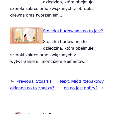
dziedzina, która obejmuje
szeroki zakres prac związanych z obróbką
drewna oraz tworzeniem…
Stolarka budowlana co to jest?
Stolarka budowlana to
dziedzina, która obejmuje
szeroki zakres prac związanych z
wytwarzaniem i montażem elementów…
←
Previous:
Stolarka
Next:
Miód rzepakowy
okienna co to znaczy?
na co jest dobry?
→