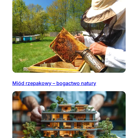
Miód rzepakowy – bogactwo natury