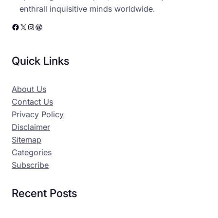
enthrall inquisitive minds worldwide.
Facebook
X
Instagram
WordPress
Quick Links
About Us
Contact Us
Privacy Policy
Disclaimer
Sitemap
Categories
Subscribe
Recent Posts