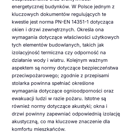
energetycznej budynków. W Polsce jednym z
kluczowych dokumentów regulujących te
kwestie jest norma PN-EN 14351-1 dotycząca
okien i drzwi zewnętrznych. Określa ona
wymagania dotyczące właściwości użytkowych
tych elementów budowlanych, takich jak
izolacyjność termiczna czy odporność na
działanie wody i wiatru. Kolejnym ważnym
aspektem są normy dotyczące bezpieczeństwa
przeciwpożarowego; zgodnie z przepisami
stolarka powinna spełniać określone
wymagania dotyczące ognioodporności oraz
ewakuacji ludzi w razie pożaru. Istotne są
również normy dotyczące akustyki; okna i
drzwi powinny zapewniać odpowiednią izolację
akustyczną, co ma kluczowe znaczenie dla
komfortu mieszkańców.