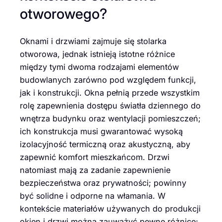
otworowego?
Oknami i drzwiami zajmuje się stolarka
otworowa, jednak istnieją istotne różnice
między tymi dwoma rodzajami elementów
budowlanych zarówno pod względem funkcji,
jak i konstrukcji. Okna pełnią przede wszystkim
rolę zapewnienia dostępu światła dziennego do
wnętrza budynku oraz wentylacji pomieszczeń;
ich konstrukcja musi gwarantować wysoką
izolacyjność termiczną oraz akustyczną, aby
zapewnić komfort mieszkańcom. Drzwi
natomiast mają za zadanie zapewnienie
bezpieczeństwa oraz prywatności; powinny
być solidne i odporne na włamania. W
kontekście materiałów używanych do produkcji
okien i drzwi można zauważyć pewne różnice;