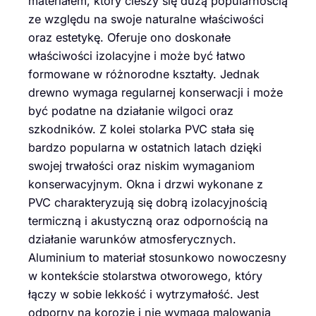
materiałem, który cieszy się dużą popularnością
ze względu na swoje naturalne właściwości
oraz estetykę. Oferuje ono doskonałe
właściwości izolacyjne i może być łatwo
formowane w różnorodne kształty. Jednak
drewno wymaga regularnej konserwacji i może
być podatne na działanie wilgoci oraz
szkodników. Z kolei stolarka PVC stała się
bardzo popularna w ostatnich latach dzięki
swojej trwałości oraz niskim wymaganiom
konserwacyjnym. Okna i drzwi wykonane z
PVC charakteryzują się dobrą izolacyjnością
termiczną i akustyczną oraz odpornością na
działanie warunków atmosferycznych.
Aluminium to materiał stosunkowo nowoczesny
w kontekście stolarstwa otworowego, który
łączy w sobie lekkość i wytrzymałość. Jest
odporny na korozję i nie wymaga malowania