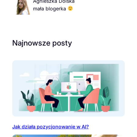
Agnieszka Dolska
mała blogerka
Najnowsze posty
Jak działa pozycjonowanie w AI?