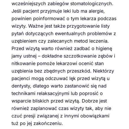
wcześniejszych zabiegów stomatologicznych.
Jeśli pacjent przyjmuje leki lub ma alergie,
powinien poinformować o tym lekarza podczas
wizyty. Ważne jest także przygotowanie listy
pytań dotyczących ewentualnych problemów z
uzębieniem czy zalecanych metod leczenia.
Przed wizytą warto również zadbać o higienę
jamy ustnej – dokładne szczotkowanie zębów i
nitkowanie pomoże lekarzowi ocenić stan
uzębienia bez zbędnych przeszkód. Niektórzy
pacjenci mogą odczuwać lęk przed wizytą u
dentysty, dlatego warto zastanowić się nad
technikami relaksacyjnymi lub poprosić o
wsparcie bliskich przed wizytą. Dobrze jest
również zaplanować czas wizyty tak, aby nie
czuć presji związanej z innymi obowiązkami
tuż po jej zakończeniu.