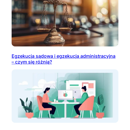
Egzekucja sądowa i egzekucja administracyjna
– czym się różnią?