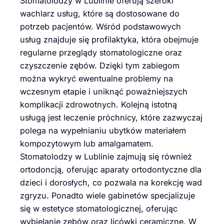
Stomatolodzy w Lublinie oferują szeroki
wachlarz usług, które są dostosowane do
potrzeb pacjentów. Wśród podstawowych
usług znajduje się profilaktyka, która obejmuje
regularne przeglądy stomatologiczne oraz
czyszczenie zębów. Dzięki tym zabiegom
można wykryć ewentualne problemy na
wczesnym etapie i uniknąć poważniejszych
komplikacji zdrowotnych. Kolejną istotną
usługą jest leczenie próchnicy, które zazwyczaj
polega na wypełnianiu ubytków materiałem
kompozytowym lub amalgamatem.
Stomatolodzy w Lublinie zajmują się również
ortodoncją, oferując aparaty ortodontyczne dla
dzieci i dorosłych, co pozwala na korekcję wad
zgryzu. Ponadto wiele gabinetów specjalizuje
się w estetyce stomatologicznej, oferując
wybielanie zębów oraz licówki ceramiczne. W