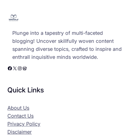
Plunge into a tapestry of multi-faceted
blogging! Uncover skillfully woven content
spanning diverse topics, crafted to inspire and
enthrall inquisitive minds worldwide.
Facebook
X
Instagram
WordPress
Quick Links
About Us
Contact Us
Privacy Policy
Disclaimer