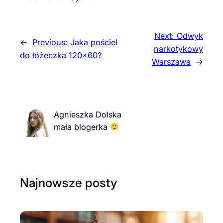
Next:
Odwyk
←
Previous:
Jaka pościel
narkotykowy
do łóżeczka 120×60?
Warszawa
→
Agnieszka Dolska
mała blogerka
Najnowsze posty