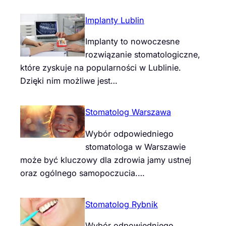
Implanty Lublin
Implanty to nowoczesne
rozwiązanie stomatologiczne,
które zyskuje na popularności w Lublinie.
Dzięki nim możliwe jest…
Stomatolog Warszawa
Wybór odpowiedniego
stomatologa w Warszawie
może być kluczowy dla zdrowia jamy ustnej
oraz ogólnego samopoczucia.…
Stomatolog Rybnik
Wybór odpowiedniego