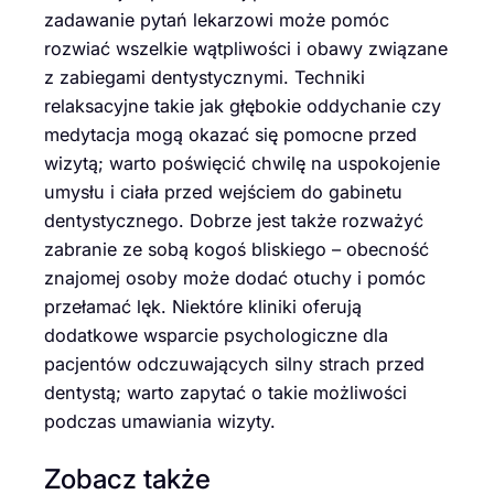
zadawanie pytań lekarzowi może pomóc
rozwiać wszelkie wątpliwości i obawy związane
z zabiegami dentystycznymi. Techniki
relaksacyjne takie jak głębokie oddychanie czy
medytacja mogą okazać się pomocne przed
wizytą; warto poświęcić chwilę na uspokojenie
umysłu i ciała przed wejściem do gabinetu
dentystycznego. Dobrze jest także rozważyć
zabranie ze sobą kogoś bliskiego – obecność
znajomej osoby może dodać otuchy i pomóc
przełamać lęk. Niektóre kliniki oferują
dodatkowe wsparcie psychologiczne dla
pacjentów odczuwających silny strach przed
dentystą; warto zapytać o takie możliwości
podczas umawiania wizyty.
Zobacz także