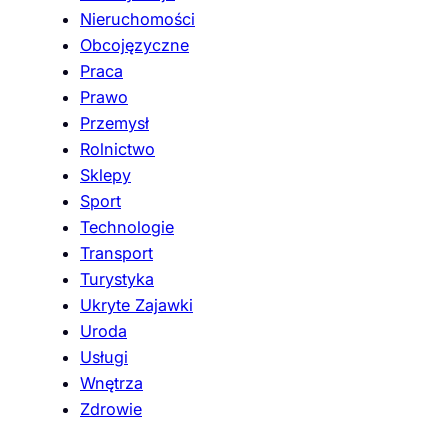
Nieruchomości
Obcojęzyczne
Praca
Prawo
Przemysł
Rolnictwo
Sklepy
Sport
Technologie
Transport
Turystyka
Ukryte Zajawki
Uroda
Usługi
Wnętrza
Zdrowie