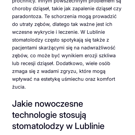
próchnicy. Innym powszechnym problemem są
choroby dziąseł, takie jak zapalenie dziąseł czy
paradontoza. Te schorzenia mogą prowadzić
do utraty zębów, dlatego tak ważne jest ich
wczesne wykrycie i leczenie. W Lublinie
stomatolodzy często spotykają się także z
pacjentami skarżącymi się na nadwrażliwość
zębów, co może być wynikiem erozji szkliwa
lub recesji dziąseł. Dodatkowo, wiele osób
zmaga się z wadami zgryzu, które mogą
wpływać na estetykę uśmiechu oraz komfort
żucia.
Jakie nowoczesne
technologie stosują
stomatolodzy w Lublinie