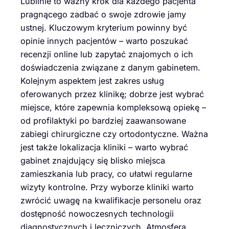
Lublinie to ważny krok dla każdego pacjenta
pragnącego zadbać o swoje zdrowie jamy
ustnej. Kluczowym kryterium powinny być
opinie innych pacjentów – warto poszukać
recenzji online lub zapytać znajomych o ich
doświadczenia związane z danym gabinetem.
Kolejnym aspektem jest zakres usług
oferowanych przez klinikę; dobrze jest wybrać
miejsce, które zapewnia kompleksową opiekę –
od profilaktyki po bardziej zaawansowane
zabiegi chirurgiczne czy ortodontyczne. Ważna
jest także lokalizacja kliniki – warto wybrać
gabinet znajdujący się blisko miejsca
zamieszkania lub pracy, co ułatwi regularne
wizyty kontrolne. Przy wyborze kliniki warto
zwrócić uwagę na kwalifikacje personelu oraz
dostępność nowoczesnych technologii
diagnostycznych i leczniczych. Atmosfera