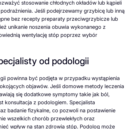
zważyć stosowanie chłodnych okładów lub kąpieli
 podrażnienia. Jeśli podejrzewamy grzybicę lub inną
tępne bez recepty preparaty przeciwgrzybicze lub
nież unikanie noszenia obuwia wykonanego z
owiednią wentylację stóp poprzez wybór
ecjalisty od podologii
logii powinna być podjęta w przypadku wystąpienia
pokojących objawów. Jeśli domowe metody leczenia
pojawiają się dodatkowe symptomy takie jak ból,
st konsultacja z podologiem. Specjalista
 badanie fizykalne, co pozwoli na postawienie
enie wszelkich chorób przewlekłych oraz
ieć wpływ na stan zdrowia stóp. Podolog może