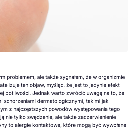
ym problemem, ale także sygnałem, że w organizmie
elizuje ten objaw, myśląc, że jest to jedynie efekt
j potliwości. Jednak warto zwrócić uwagę na to, że
 schorzeniami dermatologicznymi, takimi jak
ednym z najczęstszych powodów występowania tego
ją nie tylko swędzenie, ale także zaczerwienienie i
czyny to alergie kontaktowe, które mogą być wywołane