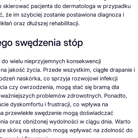
b skierować pacjenta do dermatologa w przypadku
, że im szybciej zostanie postawiona diagnoza i
ań oraz dłuższej rehabilitacji.
łego swędzenia stóp
 do wielu nieprzyjemnych konsekwencji
 jakość życia. Przede wszystkim, ciągłe drapanie i
dzeń naskórka, co sprzyja rozwojowi infekcji
ęcia czy owrzodzenia, mogą stać się bramą dla
oważniejszych problemów zdrowotnych. Ponadto,
e dyskomfortu i frustracji, co wpływa na
na przewlekłe swędzenie mogą doświadczać
a oraz obniżonej wydolności w ciągu dnia. Warto
 ze skórą na stopach mogą wpływać na zdolność do