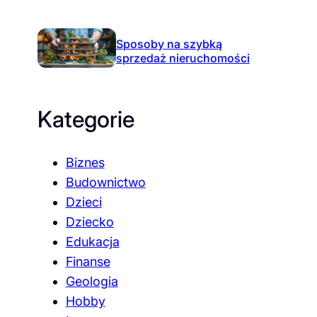
Sposoby na szybką
sprzedaż nieruchomości
Kategorie
Biznes
Budownictwo
Dzieci
Dziecko
Edukacja
Finanse
Geologia
Hobby