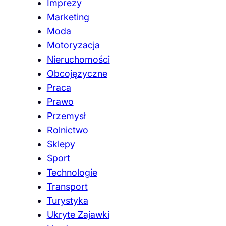
Imprezy
Marketing
Moda
Motoryzacja
Nieruchomości
Obcojęzyczne
Praca
Prawo
Przemysł
Rolnictwo
Sklepy
Sport
Technologie
Transport
Turystyka
Ukryte Zajawki