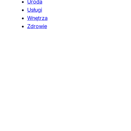
Uroda
Usługi
Wnętrza
Zdrowie