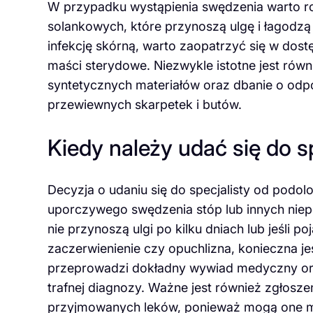
W przypadku wystąpienia swędzenia warto ro
solankowych, które przynoszą ulgę i łagodzą
infekcję skórną, warto zaopatrzyć się w dos
maści sterydowe. Niezwykle istotne jest rów
syntetycznych materiałów oraz dbanie o odp
przewiewnych skarpetek i butów.
Kiedy należy udać się do sp
Decyzja o udaniu się do specjalisty od podo
uporczywego swędzenia stóp lub innych nie
nie przynoszą ulgi po kilku dniach lub jeśli 
zaczerwienienie czy opuchlizna, konieczna je
przeprowadzi dokładny wywiad medyczny oraz
trafnej diagnozy. Ważne jest również zgłosz
przyjmowanych leków, ponieważ mogą one m