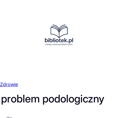
Zdrowie
 problem podologiczny
·
by