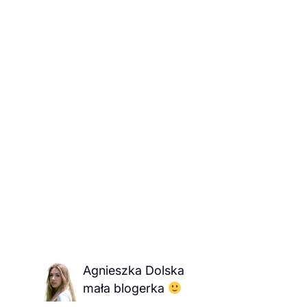
Agnieszka Dolska
mała blogerka