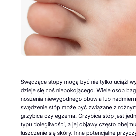
Swędzące stopy mogą być nie tylko uciążliw
dzieje się coś niepokojącego. Wiele osób bagat
noszenia niewygodnego obuwia lub nadmierne
swędzenie stóp może być związane z różnymi
grzybica czy egzema. Grzybica stóp jest j
typu dolegliwości, a jej objawy często obejmu
łuszczenie się skóry. Inne potencjalne przy