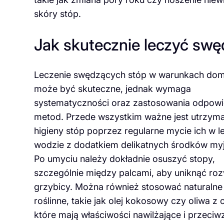
skóry stóp.
Jak skutecznie leczyć sw
Leczenie swędzących stóp w warunkach do
może być skuteczne, jednak wymaga
systematyczności oraz zastosowania odpowi
metod. Przede wszystkim ważne jest utrzyma
higieny stóp poprzez regularne mycie ich w le
wodzie z dodatkiem delikatnych środków my
Po umyciu należy dokładnie osuszyć stopy,
szczególnie między palcami, aby uniknąć ro
grzybicy. Można również stosować naturalne 
roślinne, takie jak olej kokosowy czy oliwa z 
które mają właściwości nawilżające i przeciw