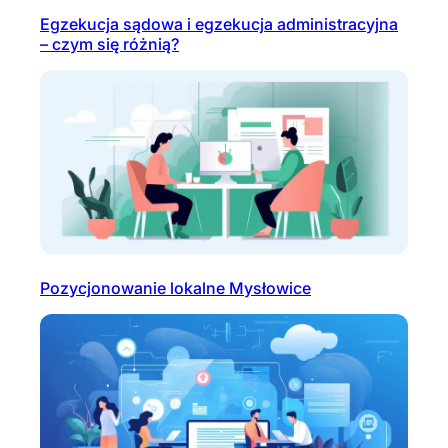
Egzekucja sądowa i egzekucja administracyjna
– czym się różnią?
Pozycjonowanie lokalne Mysłowice