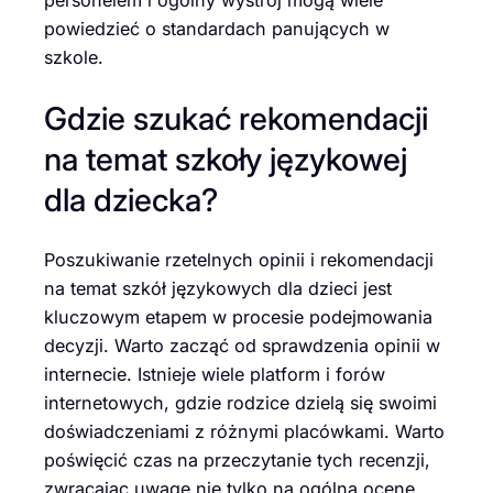
personelem i ogólny wystrój mogą wiele
powiedzieć o standardach panujących w
szkole.
Gdzie szukać rekomendacji
na temat szkoły językowej
dla dziecka?
Poszukiwanie rzetelnych opinii i rekomendacji
na temat szkół językowych dla dzieci jest
kluczowym etapem w procesie podejmowania
decyzji. Warto zacząć od sprawdzenia opinii w
internecie. Istnieje wiele platform i forów
internetowych, gdzie rodzice dzielą się swoimi
doświadczeniami z różnymi placówkami. Warto
poświęcić czas na przeczytanie tych recenzji,
zwracając uwagę nie tylko na ogólną ocenę,