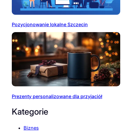
Pozycjonowanie lokalne Szczecin
Prezenty personalizowane dla przyjaciół
Kategorie
Biznes