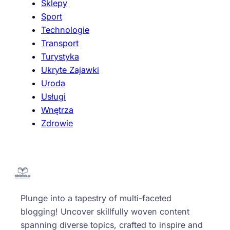
Sklepy
Sport
Technologie
Transport
Turystyka
Ukryte Zajawki
Uroda
Usługi
Wnętrza
Zdrowie
Plunge into a tapestry of multi-faceted
blogging! Uncover skillfully woven content
spanning diverse topics, crafted to inspire and