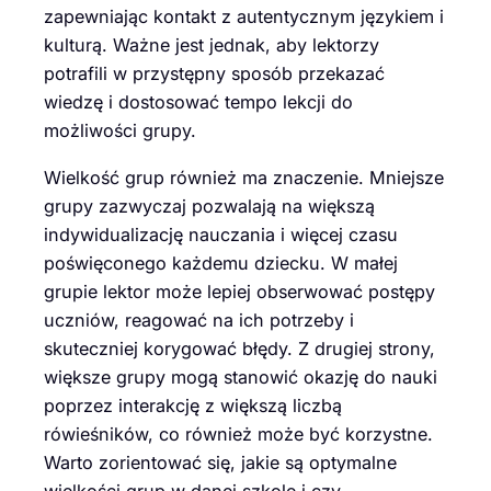
zapewniając kontakt z autentycznym językiem i
kulturą. Ważne jest jednak, aby lektorzy
potrafili w przystępny sposób przekazać
wiedzę i dostosować tempo lekcji do
możliwości grupy.
Wielkość grup również ma znaczenie. Mniejsze
grupy zazwyczaj pozwalają na większą
indywidualizację nauczania i więcej czasu
poświęconego każdemu dziecku. W małej
grupie lektor może lepiej obserwować postępy
uczniów, reagować na ich potrzeby i
skuteczniej korygować błędy. Z drugiej strony,
większe grupy mogą stanowić okazję do nauki
poprzez interakcję z większą liczbą
rówieśników, co również może być korzystne.
Warto zorientować się, jakie są optymalne
wielkości grup w danej szkole i czy