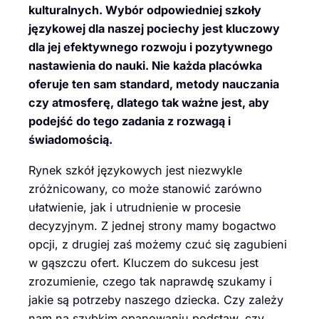
kulturalnych. Wybór odpowiedniej szkoły
językowej dla naszej pociechy jest kluczowy
dla jej efektywnego rozwoju i pozytywnego
nastawienia do nauki. Nie każda placówka
oferuje ten sam standard, metody nauczania
czy atmosferę, dlatego tak ważne jest, aby
podejść do tego zadania z rozwagą i
świadomością.
Rynek szkół językowych jest niezwykle
zróżnicowany, co może stanowić zarówno
ułatwienie, jak i utrudnienie w procesie
decyzyjnym. Z jednej strony mamy bogactwo
opcji, z drugiej zaś możemy czuć się zagubieni
w gąszczu ofert. Kluczem do sukcesu jest
zrozumienie, czego tak naprawdę szukamy i
jakie są potrzeby naszego dziecka. Czy zależy
nam na szybkim opanowaniu podstaw, czy