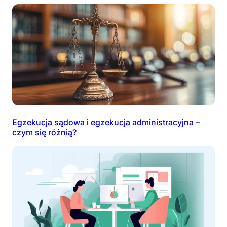
Egzekucja sądowa i egzekucja administracyjna –
czym się różnią?