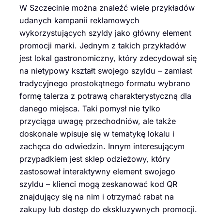
W Szczecinie można znaleźć wiele przykładów
udanych kampanii reklamowych
wykorzystujących szyldy jako główny element
promocji marki. Jednym z takich przykładów
jest lokal gastronomiczny, który zdecydował się
na nietypowy kształt swojego szyldu – zamiast
tradycyjnego prostokątnego formatu wybrano
formę talerza z potrawą charakterystyczną dla
danego miejsca. Taki pomysł nie tylko
przyciąga uwagę przechodniów, ale także
doskonale wpisuje się w tematykę lokalu i
zachęca do odwiedzin. Innym interesującym
przypadkiem jest sklep odzieżowy, który
zastosował interaktywny element swojego
szyldu – klienci mogą zeskanować kod QR
znajdujący się na nim i otrzymać rabat na
zakupy lub dostęp do ekskluzywnych promocji.