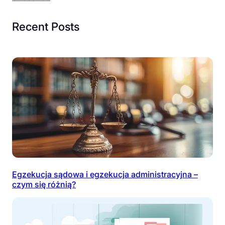
Recent Posts
Egzekucja sądowa i egzekucja administracyjna –
czym się różnią?