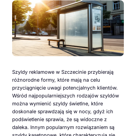
Szyldy reklamowe w Szczecinie przybierają
różnorodne formy, które mają na celu
przyciągnięcie uwagi potencjalnych klientów.
Wśród najpopularniejszych rodzajów szyldów
można wymienić szyldy świetlne, które
doskonale sprawdzają się w nocy, gdyż ich
podświetlenie sprawia, że są widoczne z
daleka. Innym popularnym rozwiązaniem są
szyldy kasetonowe, które charakteryzują się