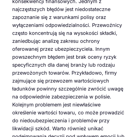
konsekwencji finansowych. Jednym z
najczęstszych błędów jest niedostateczne
zapoznanie się z warunkami polisy oraz
wyłączeniami odpowiedzialności. Przewoźnicy
często koncentrują się na wysokości składki,
zaniedbując analizę zakresu ochrony
oferowanej przez ubezpieczyciela. Innym
powszechnym błędem jest brak oceny ryzyk
specyficznych dla danej branży lub rodzaju
przewożonych towarów. Przykładowo, firmy
zajmujące się przewozem wartościowych
ładunków powinny szczególnie zwrócić uwagę
na odpowiednie zabezpieczenia w polisie.
Kolejnym problemem jest niewłaściwe
określenie wartości towaru, co może prowadzić
do niedoubezpieczenia i problemów przy
likwidacji szkód. Warto również unikać
podejmowania decyzji pod wpływem emocji lub