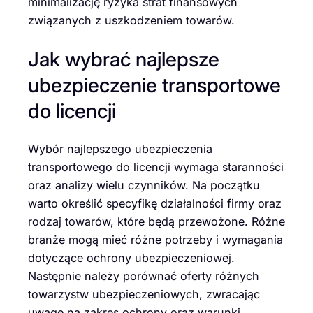
minimalizację ryzyka strat finansowych
związanych z uszkodzeniem towarów.
Jak wybrać najlepsze
ubezpieczenie transportowe
do licencji
Wybór najlepszego ubezpieczenia
transportowego do licencji wymaga staranności
oraz analizy wielu czynników. Na początku
warto określić specyfikę działalności firmy oraz
rodzaj towarów, które będą przewożone. Różne
branże mogą mieć różne potrzeby i wymagania
dotyczące ochrony ubezpieczeniowej.
Następnie należy porównać oferty różnych
towarzystw ubezpieczeniowych, zwracając
uwagę na zakres ochrony oraz warunki