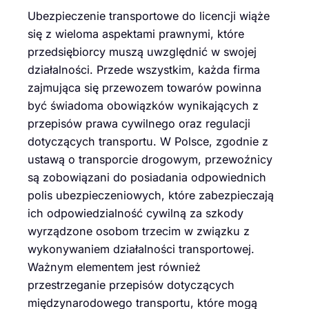
Ubezpieczenie transportowe do licencji wiąże
się z wieloma aspektami prawnymi, które
przedsiębiorcy muszą uwzględnić w swojej
działalności. Przede wszystkim, każda firma
zajmująca się przewozem towarów powinna
być świadoma obowiązków wynikających z
przepisów prawa cywilnego oraz regulacji
dotyczących transportu. W Polsce, zgodnie z
ustawą o transporcie drogowym, przewoźnicy
są zobowiązani do posiadania odpowiednich
polis ubezpieczeniowych, które zabezpieczają
ich odpowiedzialność cywilną za szkody
wyrządzone osobom trzecim w związku z
wykonywaniem działalności transportowej.
Ważnym elementem jest również
przestrzeganie przepisów dotyczących
międzynarodowego transportu, które mogą