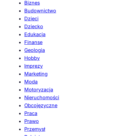
Biznes
Budownictwo
Dzieci
Dziecko
Edukacja
Finanse
Geologia
Hobby
Imprezy
Marketing
Moda
Motoryzacja
Nieruchomości
Obcojęzyczne
Praca
Prawo
Przemysł