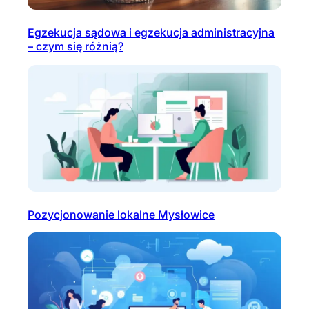
Egzekucja sądowa i egzekucja administracyjna
– czym się różnią?
Pozycjonowanie lokalne Mysłowice