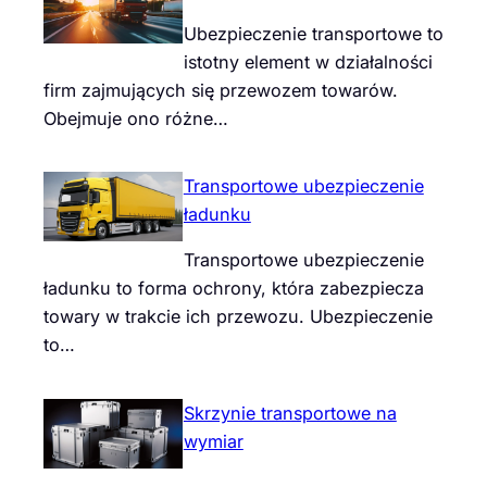
Ubezpieczenie transportowe to
istotny element w działalności
firm zajmujących się przewozem towarów.
Obejmuje ono różne…
Transportowe ubezpieczenie
ładunku
Transportowe ubezpieczenie
ładunku to forma ochrony, która zabezpiecza
towary w trakcie ich przewozu. Ubezpieczenie
to…
Skrzynie transportowe na
wymiar