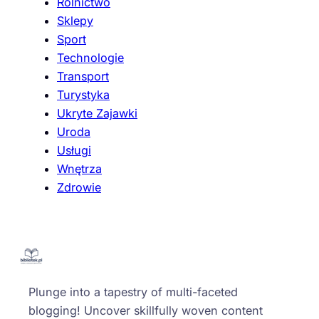
Rolnictwo
Sklepy
Sport
Technologie
Transport
Turystyka
Ukryte Zajawki
Uroda
Usługi
Wnętrza
Zdrowie
Plunge into a tapestry of multi-faceted
blogging! Uncover skillfully woven content