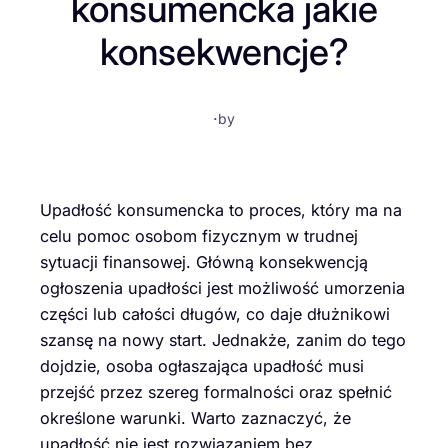
konsumencka jakie
konsekwencje?
·
by
Upadłość konsumencka to proces, który ma na
celu pomoc osobom fizycznym w trudnej
sytuacji finansowej. Główną konsekwencją
ogłoszenia upadłości jest możliwość umorzenia
części lub całości długów, co daje dłużnikowi
szansę na nowy start. Jednakże, zanim do tego
dojdzie, osoba ogłaszająca upadłość musi
przejść przez szereg formalności oraz spełnić
określone warunki. Warto zaznaczyć, że
upadłość nie jest rozwiązaniem bez