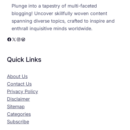
Plunge into a tapestry of multi-faceted
blogging! Uncover skillfully woven content
spanning diverse topics, crafted to inspire and
enthrall inquisitive minds worldwide.
Facebook
X
Instagram
WordPress
Quick Links
About Us
Contact Us
Privacy Policy
Disclaimer
Sitemap
Categories
Subscribe