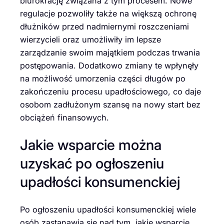
biurokrację związana z tym procesem. Nowe
regulacje pozwoliły także na większą ochronę
dłużników przed nadmiernymi roszczeniami
wierzycieli oraz umożliwiły im lepsze
zarządzanie swoim majątkiem podczas trwania
postępowania. Dodatkowo zmiany te wpłynęły
na możliwość umorzenia części długów po
zakończeniu procesu upadłościowego, co daje
osobom zadłużonym szansę na nowy start bez
obciążeń finansowych.
Jakie wsparcie można
uzyskać po ogłoszeniu
upadłości konsumenckiej
Po ogłoszeniu upadłości konsumenckiej wiele
osób zastanawia się nad tym, jakie wsparcie