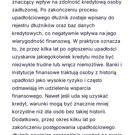
znaczący wpływ na zdolność kredytową osoby
zadłużonej. Po zakończeniu procesu
upadłościowego dłużnik zostaje wpisany do
rejestru dłużników oraz baz danych
kredytowych, co negatywnie wpływa na jego
wiarygodność finansową. W praktyce oznacza
to, że przez kilka lat po ogłoszeniu upadłości
uzyskanie jakiegokolwiek kredytu może być
niezwykle trudne lub wręcz niemożliwe. Banki i
instytucje finansowe traktują osoby z historią
upadłości jako wysokie ryzyko i często
odmawiają im udzielenia wsparcia
finansowego. Nawet jeśli uda się uzyskać
kredyt, warunki mogą być znacznie mniej
korzystne niż dla osób bez takiej historii.
Dodatkowo, przez okres kilku lat po
zakończeniu postępowania upadłościowego
dłużnik powinien szczególnie uważać na swoje