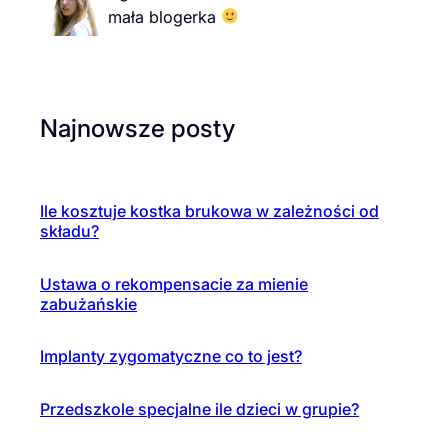
mała blogerka
Najnowsze posty
Ile kosztuje kostka brukowa w zależności od
składu?
Ustawa o rekompensacie za mienie
zabużańskie
Implanty zygomatyczne co to jest?
Przedszkole specjalne ile dzieci w grupie?