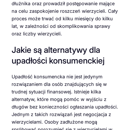
dłużnika oraz prowadził postępowanie mające
na celu zaspokojenie roszczeń wierzycieli. Cały
proces może trwać od kilku miesięcy do kilku
lat, w zależności od skomplikowania sprawy
oraz liczby wierzycieli.
Jakie są alternatywy dla
upadłości konsumenckiej
Upadłość konsumencka nie jest jedynym
rozwiązaniem dla osób znajdujących się w
trudnej sytuacji finansowej. Istnieje kilka
alternatyw, które mogą pomóc w wyjściu z
długów bez konieczności ogłaszania upadłości.
Jednym z takich rozwiązań jest negocjacja z
wierzycielami. Osoby zadłużone mogą
spróbować porozumieć się z wierzycielami w