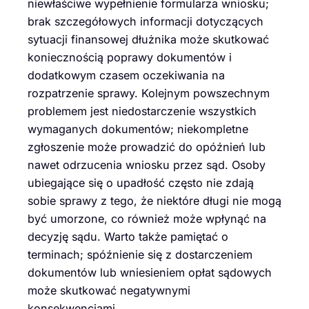
niewłaściwe wypełnienie formularza wniosku;
brak szczegółowych informacji dotyczących
sytuacji finansowej dłużnika może skutkować
koniecznością poprawy dokumentów i
dodatkowym czasem oczekiwania na
rozpatrzenie sprawy. Kolejnym powszechnym
problemem jest niedostarczenie wszystkich
wymaganych dokumentów; niekompletne
zgłoszenie może prowadzić do opóźnień lub
nawet odrzucenia wniosku przez sąd. Osoby
ubiegające się o upadłość często nie zdają
sobie sprawy z tego, że niektóre długi nie mogą
być umorzone, co również może wpłynąć na
decyzję sądu. Warto także pamiętać o
terminach; spóźnienie się z dostarczeniem
dokumentów lub wniesieniem opłat sądowych
może skutkować negatywnymi
konsekwencjami.