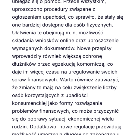
ubiegać się o pomoc. Przede wszystkim,
uproszczono procedury związane z
ogłoszeniem upadłości, co sprawiło, że stały się
one bardziej dostępne dla osób fizycznych.
Ułatwienia te obejmują m.in. możliwość
składania wniosków online oraz uproszczenie
wymaganych dokumentów. Nowe przepisy
wprowadziły również większą ochronę
dłużników przed egzekucją komorniczą, co
daje im więcej czasu na uregulowanie swoich
spraw finansowych. Warto również zauważyć,
że zmiany te mają na celu zwiększenie liczby
osób korzystających z upadłości
konsumenckiej jako formy rozwiązania
problemów finansowych, co może przyczynić
się do poprawy sytuacji ekonomicznej wielu
rodzin. Dodatkowo, nowe regulacje przewidują
możliwość umorzenia długów po zakończeniu