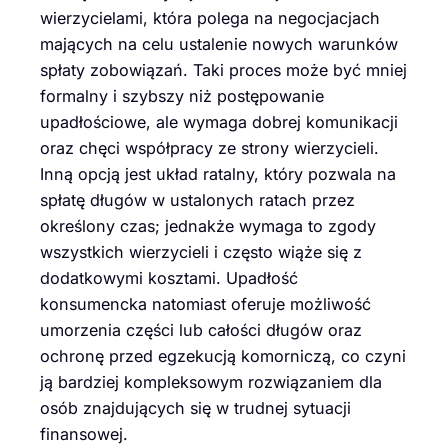
wierzycielami, która polega na negocjacjach
mających na celu ustalenie nowych warunków
spłaty zobowiązań. Taki proces może być mniej
formalny i szybszy niż postępowanie
upadłościowe, ale wymaga dobrej komunikacji
oraz chęci współpracy ze strony wierzycieli.
Inną opcją jest układ ratalny, który pozwala na
spłatę długów w ustalonych ratach przez
określony czas; jednakże wymaga to zgody
wszystkich wierzycieli i często wiąże się z
dodatkowymi kosztami. Upadłość
konsumencka natomiast oferuje możliwość
umorzenia części lub całości długów oraz
ochronę przed egzekucją komorniczą, co czyni
ją bardziej kompleksowym rozwiązaniem dla
osób znajdujących się w trudnej sytuacji
finansowej.