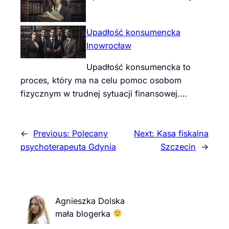
Upadłość konsumencka
Inowrocław
Upadłość konsumencka to
proces, który ma na celu pomoc osobom
fizycznym w trudnej sytuacji finansowej.…
←
Previous:
Polecany
Next:
Kasa fiskalna
psychoterapeuta Gdynia
Szczecin
→
Agnieszka Dolska
mała blogerka