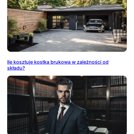
Ile kosztuje kostka brukowa w zależności od
składu?