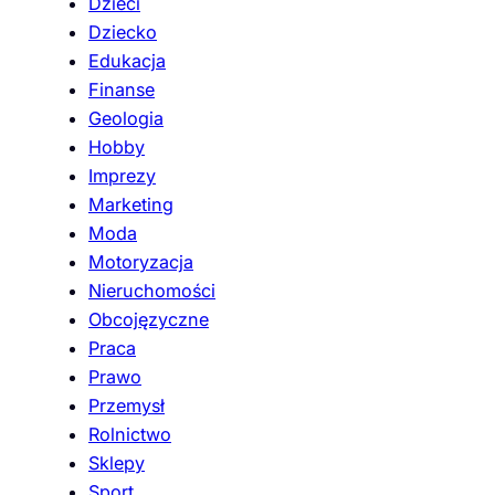
Dzieci
Dziecko
Edukacja
Finanse
Geologia
Hobby
Imprezy
Marketing
Moda
Motoryzacja
Nieruchomości
Obcojęzyczne
Praca
Prawo
Przemysł
Rolnictwo
Sklepy
Sport