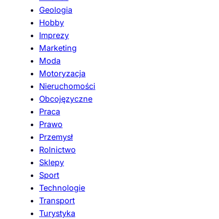
Geologia
Hobby
Imprezy
Marketing
Moda
Motoryzacja
Nieruchomości
Obcojęzyczne
Praca
Prawo
Przemysł
Rolnictwo
Sklepy
Sport
Technologie
Transport
Turystyka