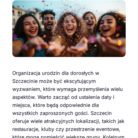
Organizacja urodzin dla dorosłych w
Szczecinie może być ekscytującym
wyzwaniem, które wymaga przemyślenia wielu
aspektów. Warto zacząć od ustalenia daty i
miejsca, które będą odpowiednie dla
wszystkich zaproszonych gości. Szczecin
oferuje wiele atrakcyjnych lokalizacji, takich jak
restauracje, kluby czy przestrzenie eventowe,
które mogą pomieścić większe grupy. Kolejnym