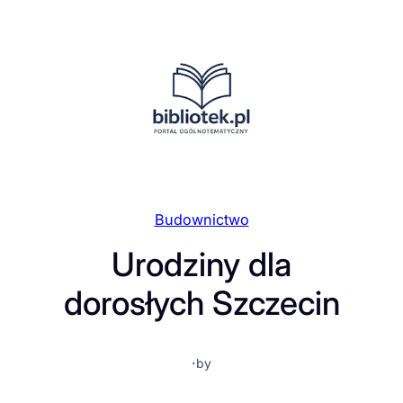
Przejdź
do
treści
Budownictwo
Urodziny dla
dorosłych Szczecin
·
by