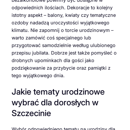
bezalkoholowe powinny być dostępne w
odpowiednich ilościach. Dekoracje to kolejny
istotny aspekt – balony, kwiaty czy tematyczne
ozdoby nadadzą uroczystości wyjątkowego
klimatu. Nie zapomnij o torcie urodzinowym –
warto zamówić coś specjalnego lub
przygotować samodzielnie według ulubionego
przepisu jubilata. Dobrze jest także pomyśleć o
drobnych upominkach dla gości jako
podziękowanie za przybycie oraz pamiątki z
tego wyjątkowego dnia.
Jakie tematy urodzinowe
wybrać dla dorosłych w
Szczecinie
Wybór odpowiedniego tematu na urodziny dla