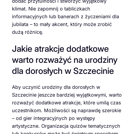
dodać przytulności i stworzyć wyjątkowy
klimat. Nie zapomnij o tabliczkach
informacyjnych lub banerach z życzeniami dla
jubilata – to mały akcent, który może zrobić
dużą różnicę.
Jakie atrakcje dodatkowe
warto rozważyć na urodziny
dla dorosłych w Szczecinie
Aby uczynić urodziny dla dorosłych w
Szczecinie jeszcze bardziej wyjątkowymi, warto
rozważyć dodatkowe atrakcje, które umilą czas
uczestnikom. Możliwości są naprawdę szerokie
– od gier integracyjnych po występy
artystyczne. Organizacja quizów tematycznych
lub konkursów może być świetnym sposobem