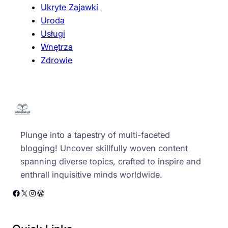
Ukryte Zajawki
Uroda
Usługi
Wnętrza
Zdrowie
Plunge into a tapestry of multi-faceted
blogging! Uncover skillfully woven content
spanning diverse topics, crafted to inspire and
enthrall inquisitive minds worldwide.
Facebook
X
Instagram
WordPress