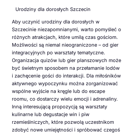
Urodziny dla dorosłych Szczecin
Aby uczynić urodziny dla dorosłych w
Szczecinie niezapomnianymi, warto pomyśleć o
różnych atrakcjach, które umilą czas gościom.
Możliwości są niemal nieograniczone – od gier
integracyjnych po warsztaty tematyczne.
Organizacja quizów lub gier planszowych może
być świetnym sposobem na przełamanie lodów
i zachęcenie gości do interakcji. Dla miłośników
aktywnego wypoczynku można zorganizować
wspólne wyjście na kręgle lub do escape
roomu, co dostarczy wielu emocji i adrenaliny.
Inną interesującą propozycją są warsztaty
kulinarne lub degustacje win i piw
rzemieślniczych, które pozwolą uczestnikom
zdobyć nowe umiejętności i spróbować czegoś