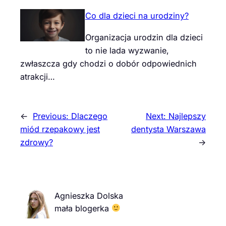
Co dla dzieci na urodziny?
Organizacja urodzin dla dzieci
to nie lada wyzwanie,
zwłaszcza gdy chodzi o dobór odpowiednich
atrakcji…
←
Previous:
Dlaczego
Next:
Najlepszy
miód rzepakowy jest
dentysta Warszawa
zdrowy?
→
Agnieszka Dolska
mała blogerka