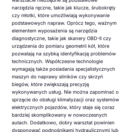
narzędzia ręczne, takie jak klucze, śrubokręty
czy młotki, które umożliwiają wykonywanie
podstawowych napraw. Oprócz tego, ważnym
elementem wyposażenia są narzędzia
diagnostyczne, takie jak skanery OBD-II czy
urządzenia do pomiaru geometrii kół, które
pozwalają na szybką identyfikację problemów
technicznych. Współczesne technologie
wymagają także posiadania specjalistycznych
maszyn do naprawy silników czy skrzyń
biegów, które zwiększają precyzję
wykonywanych usług. Nie można zapominać o
sprzęcie do obsługi klimatyzacji oraz systemów
elektrycznych pojazdów, który staje się coraz
bardziej skomplikowany w nowoczesnych
autach. Dodatkowo, dobry warsztat powinien
dysponować podnośnikami hydraulicznymi lub