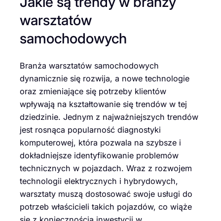
Jakie są trendy w branży
warsztatów
samochodowych
Branża warsztatów samochodowych
dynamicznie się rozwija, a nowe technologie
oraz zmieniające się potrzeby klientów
wpływają na kształtowanie się trendów w tej
dziedzinie. Jednym z najważniejszych trendów
jest rosnąca popularność diagnostyki
komputerowej, która pozwala na szybsze i
dokładniejsze identyfikowanie problemów
technicznych w pojazdach. Wraz z rozwojem
technologii elektrycznych i hybrydowych,
warsztaty muszą dostosować swoje usługi do
potrzeb właścicieli takich pojazdów, co wiąże
się z koniecznością inwestycji w