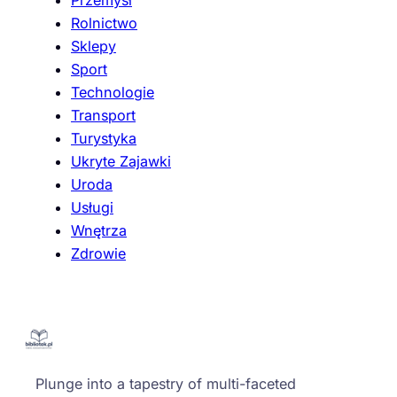
Przemysł
Rolnictwo
Sklepy
Sport
Technologie
Transport
Turystyka
Ukryte Zajawki
Uroda
Usługi
Wnętrza
Zdrowie
Plunge into a tapestry of multi-faceted