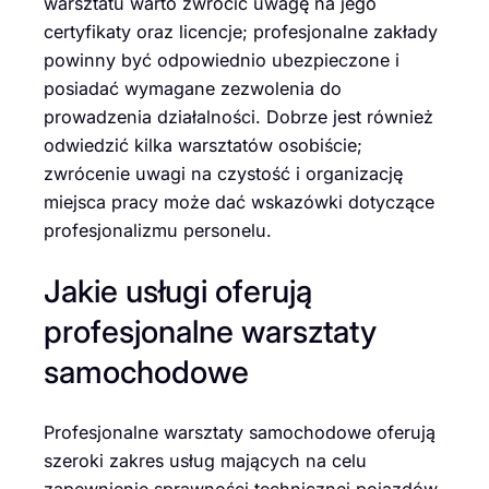
warsztatu warto zwrócić uwagę na jego
certyfikaty oraz licencje; profesjonalne zakłady
powinny być odpowiednio ubezpieczone i
posiadać wymagane zezwolenia do
prowadzenia działalności. Dobrze jest również
odwiedzić kilka warsztatów osobiście;
zwrócenie uwagi na czystość i organizację
miejsca pracy może dać wskazówki dotyczące
profesjonalizmu personelu.
Jakie usługi oferują
profesjonalne warsztaty
samochodowe
Profesjonalne warsztaty samochodowe oferują
szeroki zakres usług mających na celu
zapewnienie sprawności technicznej pojazdów