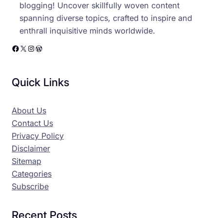
blogging! Uncover skillfully woven content
spanning diverse topics, crafted to inspire and
enthrall inquisitive minds worldwide.
Facebook
X
Instagram
WordPress
Quick Links
About Us
Contact Us
Privacy Policy
Disclaimer
Sitemap
Categories
Subscribe
Recent Posts