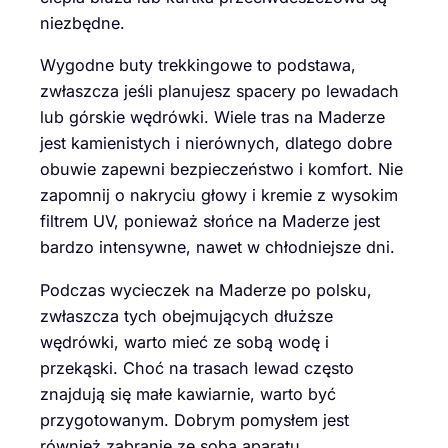
niezbędne.
Wygodne buty trekkingowe to podstawa,
zwłaszcza jeśli planujesz spacery po lewadach
lub górskie wędrówki. Wiele tras na Maderze
jest kamienistych i nierównych, dlatego dobre
obuwie zapewni bezpieczeństwo i komfort. Nie
zapomnij o nakryciu głowy i kremie z wysokim
filtrem UV, ponieważ słońce na Maderze jest
bardzo intensywne, nawet w chłodniejsze dni.
Podczas wycieczek na Maderze po polsku,
zwłaszcza tych obejmujących dłuższe
wędrówki, warto mieć ze sobą wodę i
przekąski. Choć na trasach lewad często
znajdują się małe kawiarnie, warto być
przygotowanym. Dobrym pomysłem jest
również zabranie ze sobą aparatu