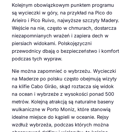
Kolejnym obowiązkowym punktem programu
są wycieczki w góry, na przykład na Pico do
Arieiro i Pico Ruivo, najwyższe szczyty Madery.
Wejście na nie, często w chmurach, dostarcza
niezapomnianych wrażeń i zapiera dech w
piersiach widokami. Polskojęzyczni
przewodnicy dbają o bezpieczeństwo i komfort
podczas tych wypraw.
Nie można zapomnieć o wybrzeżu. Wycieczki
na Maderze po polsku często obejmują wizyty
na klifie Cabo Girão, skąd roztacza się widok
na ocean i wybrzeże z wysokości ponad 500
metrów. Kolejną atrakcją są naturalne baseny
wulkaniczne w Porto Moniz, które stanowią
idealne miejsce do kąpieli w oceanie. Rejsy
wzdłuż wybrzeża, podczas których można