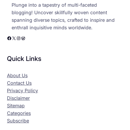
Plunge into a tapestry of multi-faceted
blogging! Uncover skillfully woven content
spanning diverse topics, crafted to inspire and
enthrall inquisitive minds worldwide.
Facebook
X
Instagram
WordPress
Quick Links
About Us
Contact Us
Privacy Policy
Disclaimer
Sitemap
Categories
Subscribe