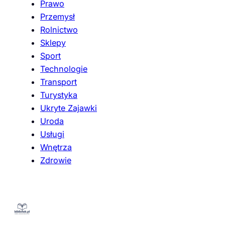
Prawo
Przemysł
Rolnictwo
Sklepy
Sport
Technologie
Transport
Turystyka
Ukryte Zajawki
Uroda
Usługi
Wnętrza
Zdrowie