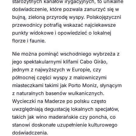
starożytnych kanałów irygacyjnych, to unikalne
doświadczenie, które pozwala zanurzyć się w
bujną, zieloną przyrodę wyspy. Polskojęzyczni
przewodnicy potrafią wskazać najciekawsze
punkty widokowe i opowiedzieć o lokalnej
florze i faunie.
Nie można pominąć wschodniego wybrzeża z
jego spektakularnymi klifami Cabo Girão,
jednym z najwyższych w Europie, czy
północnej części wyspy z malowniczymi
miasteczkami takimi jak Porto Moniz, słynącym
z naturalnych basenów wulkanicznych.
Wycieczki na Maderze po polsku często
uwzględniają degustację lokalnych specjałów,
takich jak wino maderańskie czy poncha, co
stanowi doskonałe uzupełnienie kulturowego
doświadczenia.