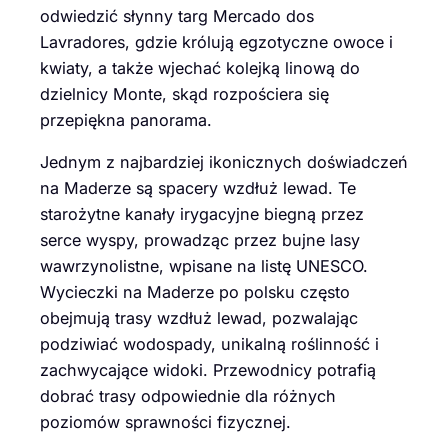
odwiedzić słynny targ Mercado dos
Lavradores, gdzie królują egzotyczne owoce i
kwiaty, a także wjechać kolejką linową do
dzielnicy Monte, skąd rozpościera się
przepiękna panorama.
Jednym z najbardziej ikonicznych doświadczeń
na Maderze są spacery wzdłuż lewad. Te
starożytne kanały irygacyjne biegną przez
serce wyspy, prowadząc przez bujne lasy
wawrzynolistne, wpisane na listę UNESCO.
Wycieczki na Maderze po polsku często
obejmują trasy wzdłuż lewad, pozwalając
podziwiać wodospady, unikalną roślinność i
zachwycające widoki. Przewodnicy potrafią
dobrać trasy odpowiednie dla różnych
poziomów sprawności fizycznej.