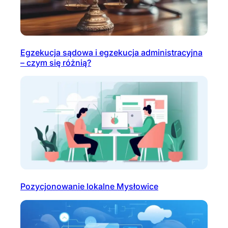
Egzekucja sądowa i egzekucja administracyjna
– czym się różnią?
Pozycjonowanie lokalne Mysłowice