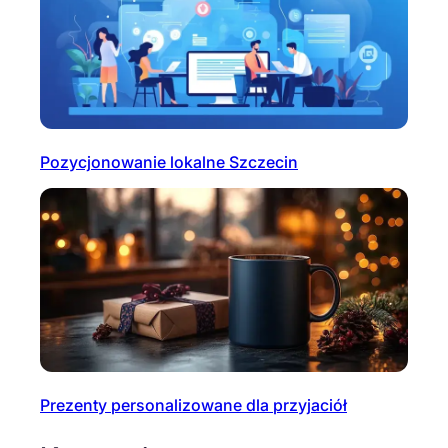
Pozycjonowanie lokalne Szczecin
Prezenty personalizowane dla przyjaciół