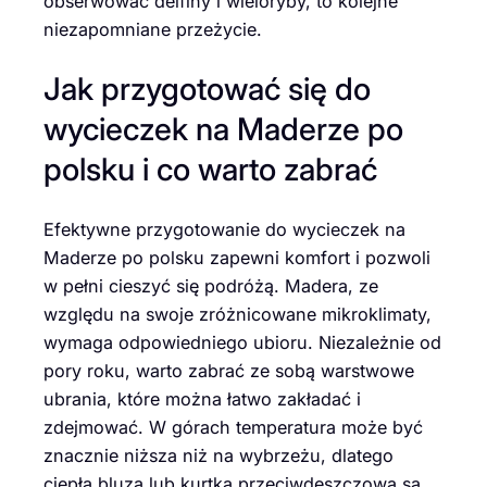
obserwować delfiny i wieloryby, to kolejne
niezapomniane przeżycie.
Jak przygotować się do
wycieczek na Maderze po
polsku i co warto zabrać
Efektywne przygotowanie do wycieczek na
Maderze po polsku zapewni komfort i pozwoli
w pełni cieszyć się podróżą. Madera, ze
względu na swoje zróżnicowane mikroklimaty,
wymaga odpowiedniego ubioru. Niezależnie od
pory roku, warto zabrać ze sobą warstwowe
ubrania, które można łatwo zakładać i
zdejmować. W górach temperatura może być
znacznie niższa niż na wybrzeżu, dlatego
ciepła bluza lub kurtka przeciwdeszczowa są