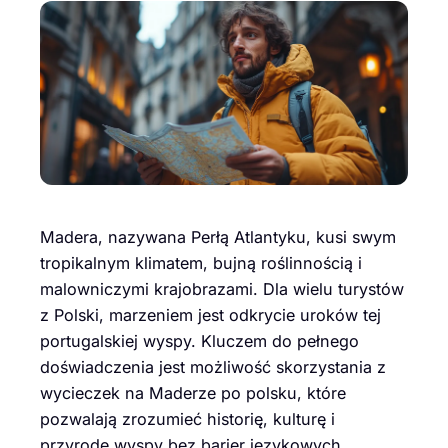
Madera, nazywana Perłą Atlantyku, kusi swym
tropikalnym klimatem, bujną roślinnością i
malowniczymi krajobrazami. Dla wielu turystów
z Polski, marzeniem jest odkrycie uroków tej
portugalskiej wyspy. Kluczem do pełnego
doświadczenia jest możliwość skorzystania z
wycieczek na Maderze po polsku, które
pozwalają zrozumieć historię, kulturę i
przyrodę wyspy bez barier językowych.