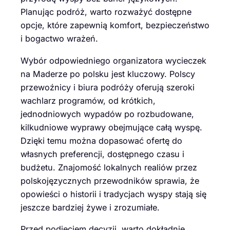
Planując podróż, warto rozważyć dostępne
opcje, które zapewnią komfort, bezpieczeństwo
i bogactwo wrażeń.
Wybór odpowiedniego organizatora wycieczek
na Maderze po polsku jest kluczowy. Polscy
przewoźnicy i biura podróży oferują szeroki
wachlarz programów, od krótkich,
jednodniowych wypadów po rozbudowane,
kilkudniowe wyprawy obejmujące całą wyspę.
Dzięki temu można dopasować ofertę do
własnych preferencji, dostępnego czasu i
budżetu. Znajomość lokalnych realiów przez
polskojęzycznych przewodników sprawia, że
opowieści o historii i tradycjach wyspy stają się
jeszcze bardziej żywe i zrozumiałe.
Przed podjęciem decyzji, warto dokładnie