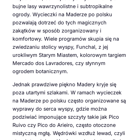
bujne lasy wawrzynolistne i subtropikalne
ogrody. Wycieczki na Maderze po polsku
pozwalają dotrzeć do tych magicznych
zakątków w sposób zorganizowany i
komfortowy. Wiele programów skupia się na
zwiedzaniu stolicy wyspy, Funchal, z jej
urokliwym Starym Miastem, kolorowym targiem
Mercado dos Lavradores, czy słynnym
ogrodem botanicznym.
Jednak prawdziwe piękno Madery kryje się
poza utartymi szlakami. W ramach wycieczek
na Maderze po polsku często organizowane są
wyprawy do serca wyspy, gdzie można
podziwiać imponujące szczyty takie jak Pico
Ruivo czy Pico do Arieiro, często otoczone
mistyczną mgłą. Wędrówki wzdłuż lewad, czyli