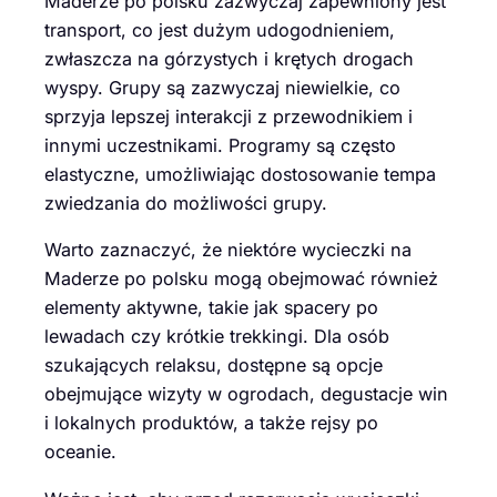
Maderze po polsku zazwyczaj zapewniony jest
transport, co jest dużym udogodnieniem,
zwłaszcza na górzystych i krętych drogach
wyspy. Grupy są zazwyczaj niewielkie, co
sprzyja lepszej interakcji z przewodnikiem i
innymi uczestnikami. Programy są często
elastyczne, umożliwiając dostosowanie tempa
zwiedzania do możliwości grupy.
Warto zaznaczyć, że niektóre wycieczki na
Maderze po polsku mogą obejmować również
elementy aktywne, takie jak spacery po
lewadach czy krótkie trekkingi. Dla osób
szukających relaksu, dostępne są opcje
obejmujące wizyty w ogrodach, degustacje win
i lokalnych produktów, a także rejsy po
oceanie.