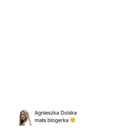
Agnieszka Dolska
mała blogerka