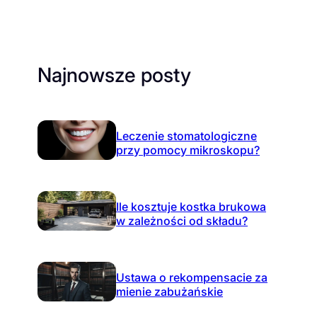
Najnowsze posty
Leczenie stomatologiczne
przy pomocy mikroskopu?
Ile kosztuje kostka brukowa
w zależności od składu?
Ustawa o rekompensacie za
mienie zabużańskie