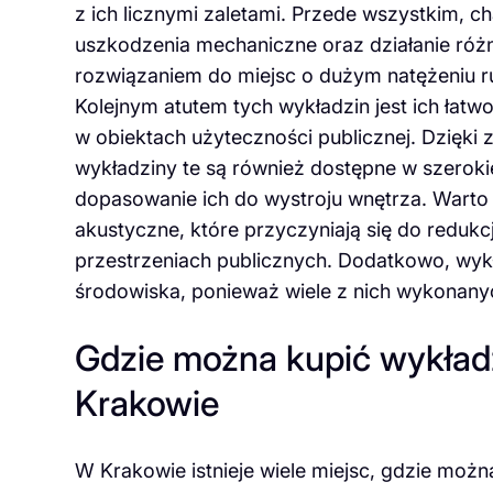
z ich licznymi zaletami. Przede wszystkim, c
uszkodzenia mechaniczne oraz działanie różn
rozwiązaniem do miejsc o dużym natężeniu ruc
Kolejnym atutem tych wykładzin jest ich łatwo
w obiektach użyteczności publicznej. Dzięki
wykładziny te są również dostępne w szerok
dopasowanie ich do wystroju wnętrza. Warto
akustyczne, które przyczyniają się do redukc
przestrzeniach publicznych. Dodatkowo, wykł
środowiska, ponieważ wiele z nich wykonanyc
Gdzie można kupić wykład
Krakowie
W Krakowie istnieje wiele miejsc, gdzie moż