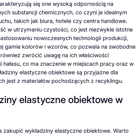
harakteryzują się one wysoką odpornością na
ych substancji chemicznych, co czyni je idealnym
hu, takich jak biura, hotele czy centra handlowe.
ść w utrzymaniu czystości, co jest niezwykle istotne
 zastosowaniu nowoczesnych technologii produkcji,
iej gamie kolorów i wzorów, co pozwala na swobodne
 również zwrócić uwagę na ich właściwości
ji hałasu, co ma znaczenie w miejscach pracy oraz w
adziny elastyczne obiektowe są przyjazne dla
h jest z materiałów pochodzących z recyklingu.
ziny elastyczne obiektowe w
na zakupić wykładziny elastyczne obiektowe. Warto