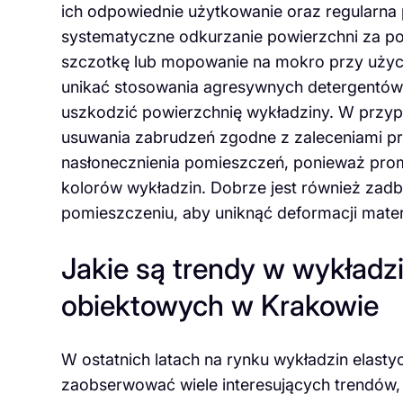
ich odpowiednie użytkowanie oraz regularna
systematyczne odkurzanie powierzchni za 
szczotkę lub mopowanie na mokro przy uży
unikać stosowania agresywnych detergentów 
uszkodzić powierzchnię wykładziny. W przyp
usuwania zabrudzeń zgodne z zaleceniami pr
nasłonecznienia pomieszczeń, ponieważ pro
kolorów wykładzin. Dobrze jest również zad
pomieszczeniu, aby uniknąć deformacji mater
Jakie są trendy w wykładz
obiektowych w Krakowie
W ostatnich latach na rynku wykładzin elas
zaobserwować wiele interesujących trendów,