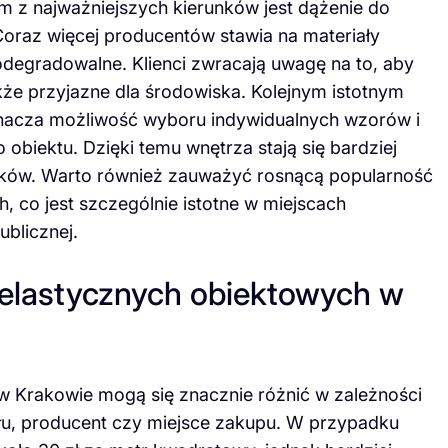
m z najważniejszych kierunków jest dążenie do
oraz więcej producentów stawia na materiały
odegradowalne. Klienci zwracają uwagę na to, aby
akże przyjazne dla środowiska. Kolejnym istotnym
oznacza możliwość wyboru indywidualnych wzorów i
obiektu. Dzięki temu wnętrza stają się bardziej
ików. Warto również zauważyć rosnącą popularność
, co jest szczególnie istotne w miejscach
ublicznej.
 elastycznych obiektowych w
w Krakowie mogą się znacznie różnić w zależności
iału, producent czy miejsce zakupu. W przypadku