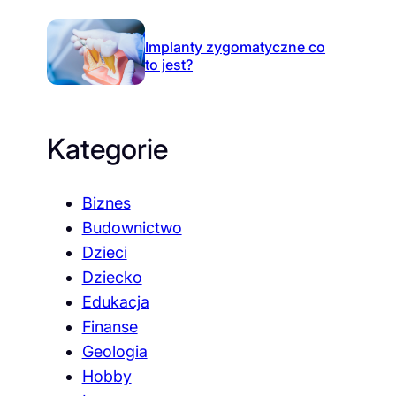
Implanty zygomatyczne co
to jest?
Kategorie
Biznes
Budownictwo
Dzieci
Dziecko
Edukacja
Finanse
Geologia
Hobby