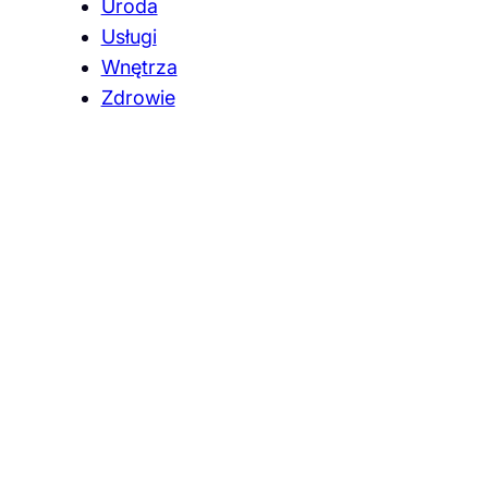
Uroda
Usługi
Wnętrza
Zdrowie