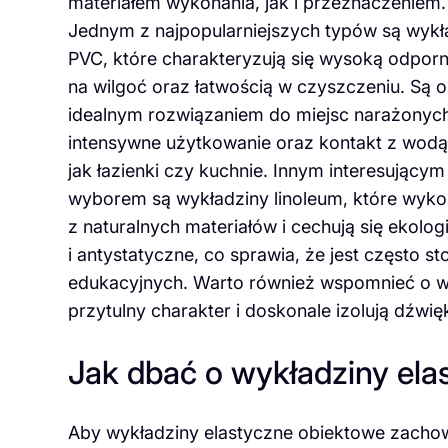
materiałem wykonania, jak i przeznaczeniem.
Jednym z najpopularniejszych typów są wykł
PVC, które charakteryzują się wysoką odpor
na wilgoć oraz łatwością w czyszczeniu. Są 
idealnym rozwiązaniem do miejsc narażonyc
intensywne użytkowanie oraz kontakt z wodą,
jak łazienki czy kuchnie. Innym interesującym
wyborem są wykładziny linoleum, które wyko
z naturalnych materiałów i cechują się ekolo
i antystatyczne, co sprawia, że jest częst
edukacyjnych. Warto również wspomnieć o wy
przytulny charakter i doskonale izolują dźwi
Jak dbać o wykładziny el
Aby wykładziny elastyczne obiektowe zachowa