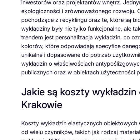
inwestorów oraz projektantów wnętrz. Jedny
ekologiczności i zrównoważonego rozwoju. C
pochodzące z recyklingu oraz te, które są bi
wykładziny były nie tylko funkcjonalne, ale t
trendem jest personalizacja wykładzin, co 
kolorów, które odpowiadają specyfice danego 
unikalne i dopasowane do potrzeb użytkown
wykładzin o właściwościach antypoślizgowych
publicznych oraz w obiektach użyteczności p
Jakie są koszty wykładzin
Krakowie
Koszty wykładzin elastycznych obiektowych 
od wielu czynników, takich jak rodzaj mater