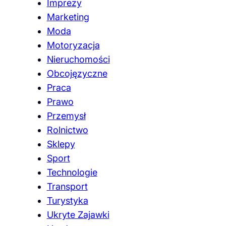
Imprezy
Marketing
Moda
Motoryzacja
Nieruchomości
Obcojęzyczne
Praca
Prawo
Przemysł
Rolnictwo
Sklepy
Sport
Technologie
Transport
Turystyka
Ukryte Zajawki