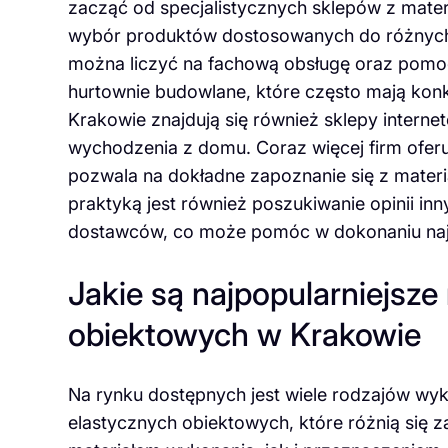
zacząć od specjalistycznych sklepów z mater
wybór produktów dostosowanych do różnych 
można liczyć na fachową obsługę oraz pomoc
hurtownie budowlane, które często mają kon
Krakowie znajdują się również sklepy intern
wychodzenia z domu. Coraz więcej firm ofer
pozwala na dokładne zapoznanie się z materi
praktyką jest również poszukiwanie opinii i
dostawców, co może pomóc w dokonaniu naj
Jakie są najpopularniejsze
obiektowych w Krakowie
Na rynku dostępnych jest wiele rodzajów wyk
elastycznych obiektowych, które różnią się 