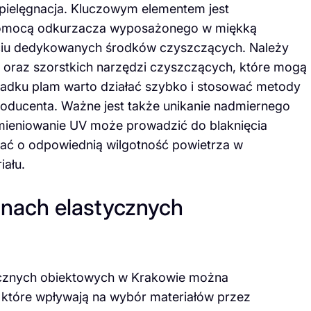
 pielęgnacja. Kluczowym elementem jest
pomocą odkurzacza wyposażonego w miękką
ciu dedykowanych środków czyszczących. Należy
oraz szorstkich narzędzi czyszczących, które mogą
adku plam warto działać szybko i stosować metody
oducenta. Ważne jest także unikanie nadmiernego
mieniowanie UV może prowadzić do blaknięcia
bać o odpowiednią wilgotność powietrza w
iału.
inach elastycznych
tycznych obiektowych w Krakowie można
 które wpływają na wybór materiałów przez