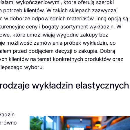
iałami wykończeniowymi, które oferują szeroki
potrzeb klientów. W takich sklepach zazwyczaj
 w doborze odpowiednich materiałów. Inną opcją są
kurencyjne ceny i bogaty asortyment wykładzin. W
etowe, które umożliwiają wygodne zakupy bez
uje możliwość zamówienia próbek wykładzin, co
ałem przed podjęciem decyzji o zakupie. Dobrą
nnych klientów na temat konkretnych produktów oraz
lepszego wyboru.
 rodzaje wykładzin elastycznych
ładzin
zarówno