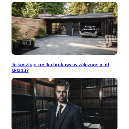
Ile kosztuje kostka brukowa w zależności od
składu?