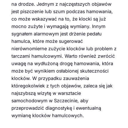
na drodze. Jednym z najczęstszych objawów
jest piszczenie lub szum podczas hamowania,
co może wskazywać na to, że klocki są już
mocno zużyte i wymagają wymiany. Innym
sygnałem alarmowym jest drżenie pedału
hamulca, które może sugerować
nierównomierne zużycie klocków lub problem z
tarczami hamulcowymi. Warto również zwrócić
uwagę na wydłużoną drogę hamowania, która
może być wynikiem osłabionej skuteczności
klocków. W przypadku zauważenia
któregokolwiek z tych objawów, zaleca się jak
najszybszą wizytę w warsztacie
samochodowym w Szczecinie, aby
przeprowadzić diagnostykę i ewentualną
wymianę klocków hamulcowych.