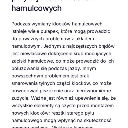
hamulcowych
Podczas wymiany klocków hamulcowych
istnieje wiele pułapek, które mogą prowadzić
do poważnych problemów z układem
hamulcowym. Jednym z najczęstszych błędów
jest niewłaściwe dokręcenie śrub mocujących
zaciski hamulcowe, co może prowadzić do ich
poluzowania się podczas jazdy. Innym
powszechnym problemem jest brak
smarowania tylnych części klocków, co może
powodować piszczenie oraz nierównomierne
zużycie. Ważne jest również upewnienie się, że
wszystkie elementy są czyste przed montażem
nowych klocków; resztki starego pyłu
hamulcowego mogą wpłynąć na skuteczność
nowego zestawu. Niektórzy kierowcy