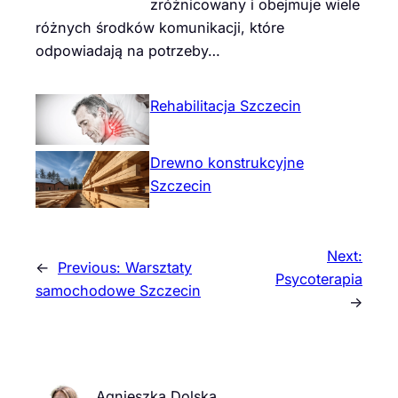
zróżnicowany i obejmuje wiele
różnych środków komunikacji, które
odpowiadają na potrzeby…
Rehabilitacja Szczecin
Drewno konstrukcyjne
Szczecin
Next:
←
Previous:
Warsztaty
Psycoterapia
samochodowe Szczecin
→
Agnieszka Dolska