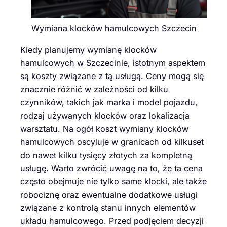
Wymiana klocków hamulcowych Szczecin
Kiedy planujemy wymianę klocków
hamulcowych w Szczecinie, istotnym aspektem
są koszty związane z tą usługą. Ceny mogą się
znacznie różnić w zależności od kilku
czynników, takich jak marka i model pojazdu,
rodzaj używanych klocków oraz lokalizacja
warsztatu. Na ogół koszt wymiany klocków
hamulcowych oscyluje w granicach od kilkuset
do nawet kilku tysięcy złotych za kompletną
usługę. Warto zwrócić uwagę na to, że ta cena
często obejmuje nie tylko same klocki, ale także
robociznę oraz ewentualne dodatkowe usługi
związane z kontrolą stanu innych elementów
układu hamulcowego. Przed podjęciem decyzji