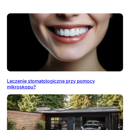
Leczenie stomatologiczne przy pomocy
mikroskopu?