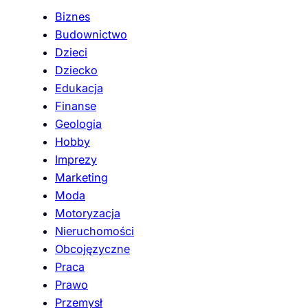
Biznes
Budownictwo
Dzieci
Dziecko
Edukacja
Finanse
Geologia
Hobby
Imprezy
Marketing
Moda
Motoryzacja
Nieruchomości
Obcojęzyczne
Praca
Prawo
Przemysł