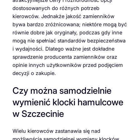
atrakcyjniejsze ceny i różnorodność opcji
dostosowanych do różnych potrzeb
kierowców. Jednakże jakość zamienników
bywa bardzo zróżnicowana; niektóre mogą być
równie dobre jak oryginały, podczas gdy inne
mogą nie spełniać standardów bezpieczeństwa
i wydajności. Dlatego ważne jest dokładne
sprawdzenie producenta zamienników oraz
opinie innych użytkowników przed podjęciem
decyzji o zakupie.
Czy można samodzielnie
wymienić klocki hamulcowe
w Szczecinie
Wielu kierowców zastanawia się nad
możliwością samodzielnej wymiany klocków