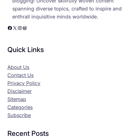
blogging! Uncover skillfully woven content
spanning diverse topics, crafted to inspire and
enthrall inquisitive minds worldwide.
Facebook
X
Instagram
WordPress
Quick Links
About Us
Contact Us
Privacy Policy
Disclaimer
Sitemap
Categories
Subscribe
Recent Posts