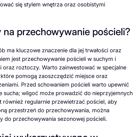
erować się stylem wnętrza oraz osobistymi
y na przechowywanie pościeli?
 ma kluczowe znaczenie dla jej trwałości oraz
iem jest przechowywanie pościeli w suchym i
i oraz roztoczy. Warto zainwestować w specjalne
 które pomogą zaoszczędzić miejsce oraz
zeniami. Przed schowaniem pościeli warto upewnić
icie sucha; wilgoć może prowadzić do nieprzyjemnych
również regularnie przewietrzać pościel, aby
zoną przestrzeń do przechowywania, można
fy do przechowywania sezonowej pościeli.