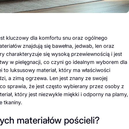
est kluczowy dla komfortu snu oraz ogólnego
eriałów znajdują się bawełna, jedwab, len oraz
óry charakteryzuje się wysoką przewiewnością i jest
atwy w pielęgnacji, co czyni go idealnym wyborem dla
 to luksusowy materiał, który ma właściwości
zi, a zimą ogrzewa. Len jest znany ze swojej
 co sprawia, że jest często wybierany przez osoby z
eriał, który jest niezwykle miękki i odporny na plamy,
e tkaniny.
nych materiałów pościeli?