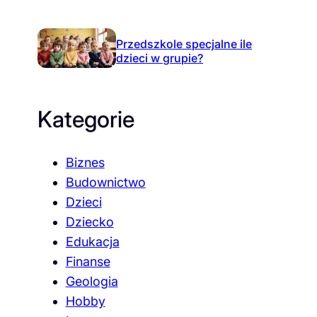
Przedszkole specjalne ile
dzieci w grupie?
Kategorie
Biznes
Budownictwo
Dzieci
Dziecko
Edukacja
Finanse
Geologia
Hobby