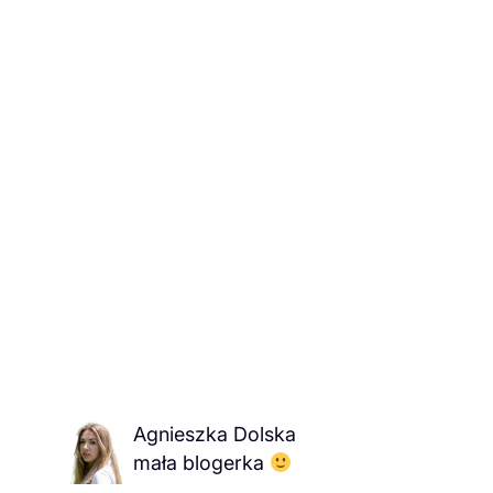
Agnieszka Dolska
mała blogerka