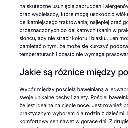
na skuteczne usunięcie zabrudzeń i alergenów
oraz wybielaczy, które mogą uszkodzić włó
delikatniejszego traktowania; najlepiej prać
przeznaczonych do delikatnych tkanin w pral
słońcu, aby nie stracił koloru i blasku. Len
pamiętać o tym, że może się kurczyć podcza
temperaturach i często nie wymaga prasowani
Jakie są różnice między p
Wybór między pościelą bawełnianą a jedwabn
swoje unikalne cechy i zalety. Pościel bawełn
że jest idealna na ciepłe noce. Jest również 
praktycznym wyborem dla rodzin z dziećmi. 
komfortowy sen nawet w gorące dni. Z drugie