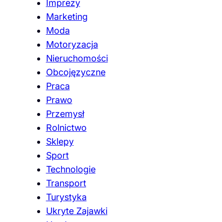
Imprezy
Marketing
Moda
Motoryzacja
Nieruchomości
Obcojęzyczne
Praca
Prawo
Przemysł
Rolnictwo
Sklepy
Sport
Technologie
Transport
Turystyka
Ukryte Zajawki