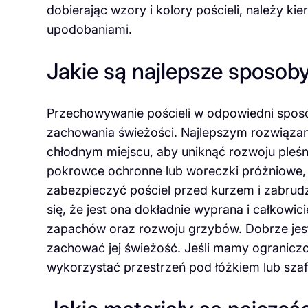
dobierając wzory i kolory pościeli, należy ki
upodobaniami.
Jakie są najlepsze sposob
Przechowywanie pościeli w odpowiedni sposób
zachowania świeżości. Najlepszym rozwiązan
chłodnym miejscu, aby uniknąć rozwoju pleśn
pokrowce ochronne lub woreczki próżniowe,
zabezpieczyć pościel przed kurzem i zabrud
się, że jest ona dokładnie wyprana i całkow
zapachów oraz rozwoju grzybów. Dobrze jest 
zachować jej świeżość. Jeśli mamy ogranic
wykorzystać przestrzeń pod łóżkiem lub sza