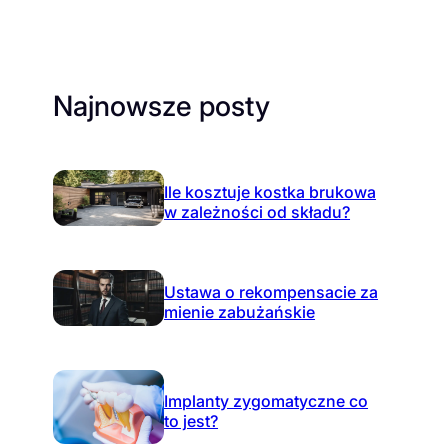
Najnowsze posty
Ile kosztuje kostka brukowa
w zależności od składu?
Ustawa o rekompensacie za
mienie zabużańskie
Implanty zygomatyczne co
to jest?