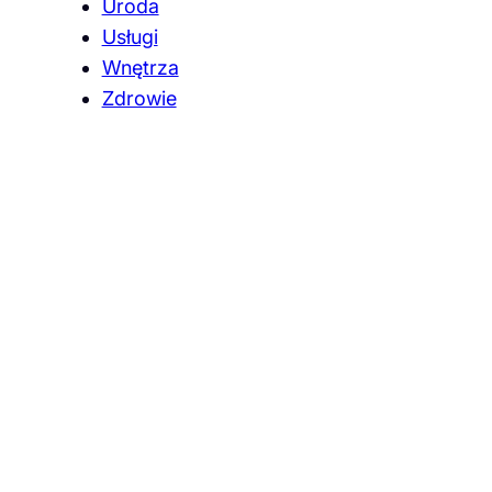
Uroda
Usługi
Wnętrza
Zdrowie