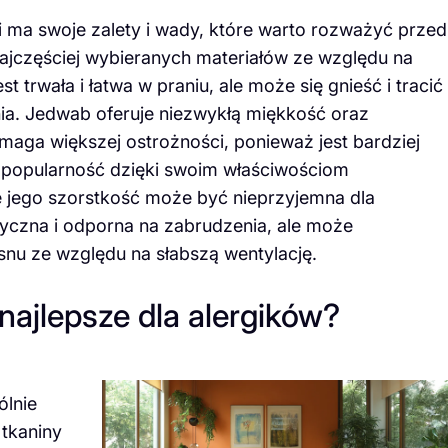
i ma swoje zalety i wady, które warto rozważyć przed
ajczęściej wybieranych materiałów ze względu na
trwała i łatwa w praniu, ale może się gnieść i tracić
a. Jedwab oferuje niezwykłą miękkość oraz
maga większej ostrożności, ponieważ jest bardziej
e popularność dzięki swoim właściwościom
e jego szorstkość może być nieprzyjemna dla
tyczna i odporna na zabrudzenia, ale może
nu ze względu na słabszą wentylację.
 najlepsze dla alergików?
ólnie
 tkaniny