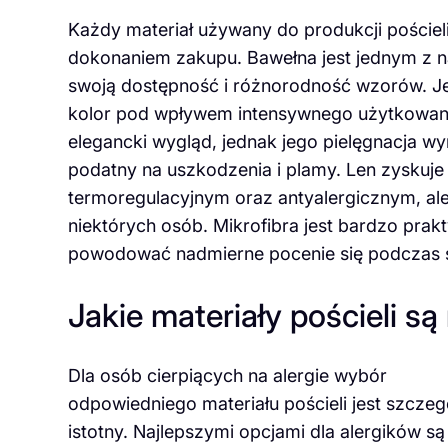
Każdy materiał używany do produkcji pościel
dokonaniem zakupu. Bawełna jest jednym z n
swoją dostępność i różnorodność wzorów. Jest 
kolor pod wpływem intensywnego użytkowani
elegancki wygląd, jednak jego pielęgnacja wy
podatny na uszkodzenia i plamy. Len zyskuj
termoregulacyjnym oraz antyalergicznym, al
niektórych osób. Mikrofibra jest bardzo prak
powodować nadmierne pocenie się podczas s
Jakie materiały pościeli są
Dla osób cierpiących na alergie wybór
odpowiedniego materiału pościeli jest szczeg
istotny. Najlepszymi opcjami dla alergików są