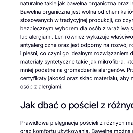
naturalne takie jak bawełna organiczna oraz l
Bawełna organiczna jest wolna od chemikali
stosowanych w tradycyjnej produkcji, co czyn
bezpiecznym wyborem dla osób z wrażliwą 
lub alergiami. Len również wykazuje właściwo
antyalergiczne oraz jest odporny na rozwój 
i pleśni, co czyni go idealnym rozwiązaniem 
materiały syntetyczne takie jak mikrofibra, k
mniej podatne na gromadzenie alergenów. Pr
certyfikaty jakości oraz skład materiału, ab
osób z alergiami.
Jak dbać o pościel z różn
Prawidłowa pielęgnacja pościeli z różnych ma
oraz komfortu użytkowania. Bawełnę można 