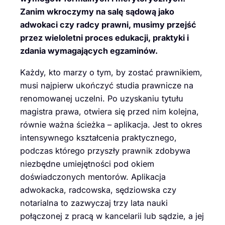
Zanim wkroczymy na salę sądową jako
adwokaci czy radcy prawni, musimy przejść
przez wieloletni proces edukacji, praktyki i
zdania wymagających egzaminów.
Każdy, kto marzy o tym, by zostać prawnikiem,
musi najpierw ukończyć studia prawnicze na
renomowanej uczelni. Po uzyskaniu tytułu
magistra prawa, otwiera się przed nim kolejna,
równie ważna ścieżka – aplikacja. Jest to okres
intensywnego kształcenia praktycznego,
podczas którego przyszły prawnik zdobywa
niezbędne umiejętności pod okiem
doświadczonych mentorów. Aplikacja
adwokacka, radcowska, sędziowska czy
notarialna to zazwyczaj trzy lata nauki
połączonej z pracą w kancelarii lub sądzie, a jej