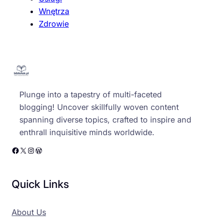
Wnętrza
Zdrowie
Plunge into a tapestry of multi-faceted
blogging! Uncover skillfully woven content
spanning diverse topics, crafted to inspire and
enthrall inquisitive minds worldwide.
Facebook
X
Instagram
WordPress
Quick Links
About Us