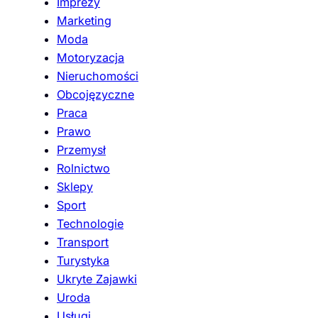
Imprezy
Marketing
Moda
Motoryzacja
Nieruchomości
Obcojęzyczne
Praca
Prawo
Przemysł
Rolnictwo
Sklepy
Sport
Technologie
Transport
Turystyka
Ukryte Zajawki
Uroda
Usługi