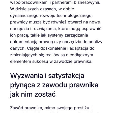
współpracownikami i partnerami biznesowymi.
W dzisiejszych czasach, w dobie
dynamicznego rozwoju technologicznego,
prawnicy muszą być również otwarci na nowe
narzędzia i rozwiązania, które mogą usprawnić
ich pracę, takie jak systemy zarządzania
dokumentacją prawną czy narzędzia do analizy
danych. Ciągłe doskonalenie i adaptacja do
zmieniających się realiów są nieodłącznym
elementem sukcesu w zawodzie prawnika.
Wyzwania i satysfakcja
płynąca z zawodu prawnika
jak nim zostać
Zawód prawnika, mimo swojego prestiżu i