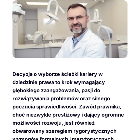
Decyzja o wyborze ścieżki kariery w
dziedzinie prawa to krok wymagający
głębokiego zaangażowania, pasji do
rozwiązywania problemów oraz silnego
poczucia sprawiedliwości. Zawód prawnika,
choć niezwykle prestiżowy i dający ogromne
możliwości rozwoju, jest również
obwarowany szeregiem rygorystycznych
wymogów formalnych i merytorycznych.