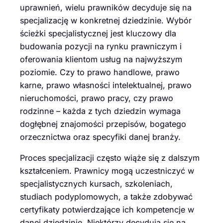
uprawnień, wielu prawników decyduje się na
specjalizację w konkretnej dziedzinie. Wybór
ścieżki specjalistycznej jest kluczowy dla
budowania pozycji na rynku prawniczym i
oferowania klientom usług na najwyższym
poziomie. Czy to prawo handlowe, prawo
karne, prawo własności intelektualnej, prawo
nieruchomości, prawo pracy, czy prawo
rodzinne – każda z tych dziedzin wymaga
dogłębnej znajomości przepisów, bogatego
orzecznictwa oraz specyfiki danej branży.
Proces specjalizacji często wiąże się z dalszym
kształceniem. Prawnicy mogą uczestniczyć w
specjalistycznych kursach, szkoleniach,
studiach podyplomowych, a także zdobywać
certyfikaty potwierdzające ich kompetencje w
danej dziedzinie. Niektórzy decydują się na