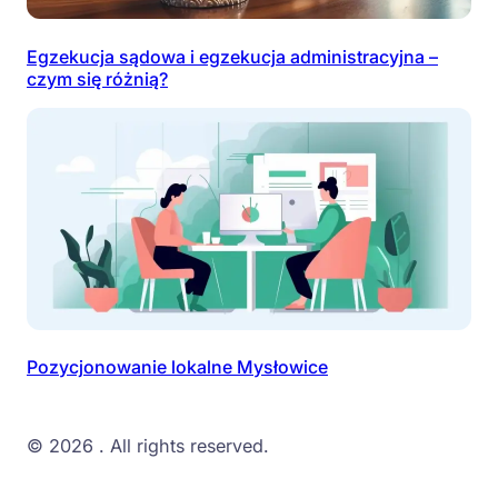
Egzekucja sądowa i egzekucja administracyjna –
czym się różnią?
Pozycjonowanie lokalne Mysłowice
© 2026
. All rights reserved.