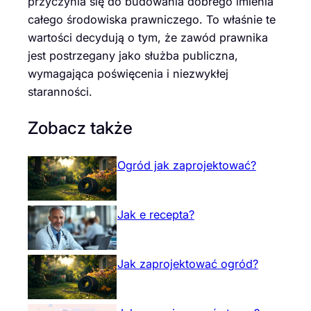
przyczynia się do budowania dobrego imienia
całego środowiska prawniczego. To właśnie te
wartości decydują o tym, że zawód prawnika
jest postrzegany jako służba publiczna,
wymagająca poświęcenia i niezwykłej
staranności.
Zobacz także
Ogród jak zaprojektować?
Jak e recepta?
Jak zaprojektować ogród?