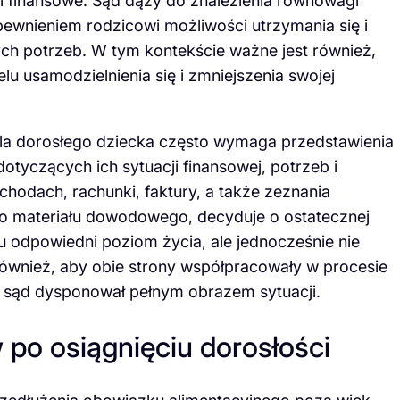
 finansowe. Sąd dąży do znalezienia równowagi
ewnieniem rodzicowi możliwości utrzymania się i
ch potrzeb. W tym kontekście ważne jest również,
u usamodzielnienia się i zmniejszenia swojej
dla dorosłego dziecka często wymaga przedstawienia
yczących ich sytuacji finansowej, potrzeb i
hodach, rachunki, faktury, a także zeznania
 materiału dowodowego, decyduje o ostatecznej
 odpowiedni poziom życia, ale jednocześnie nie
również, aby obie strony współpracowały w procesie
aby sąd dysponował pełnym obrazem sytuacji.
 po osiągnięciu dorosłości