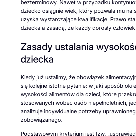
bezterminowy. Nawet w przypadku kontynuowa
dziecko osiągnie wiek, który pozwala mu na 
uzyska wystarczające kwalifikacje. Prawo s
dziecka a zasadą, że każdy dorosły człowie
Zasady ustalania wysokośc
dziecka
Kiedy już ustalimy, że obowiązek alimentacyj
się kolejne istotne pytanie: w jaki sposób ok
wysokości alimentów dla dzieci, które przekr
stosowanych wobec osób niepełnoletnich, jed
analizuje indywidualne potrzeby uprawnione
zobowiązanego.
Podstawowym kryterium jest tzw. „usprawie