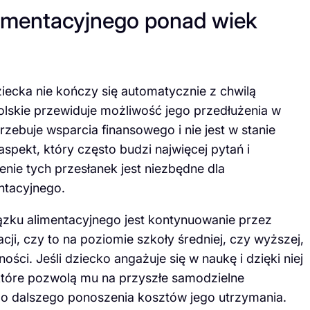
limentacyjnego ponad wiek
ecka nie kończy się automatycznie z chwilą
polskie przewiduje możliwość jego przedłużenia w
rzebuje wsparcia finansowego i nie jest w stanie
spekt, który często budzi najwięcej pytań i
enie tych przesłanek jest niezbędne dla
ntacyjnego.
ku alimentacyjnego jest kontynuowanie przez
ji, czy to na poziomie szkoły średniej, czy wyższej,
ości. Jeśli dziecko angażuje się w naukę i dzięki niej
które pozwolą mu na przyszłe samodzielne
o dalszego ponoszenia kosztów jego utrzymania.