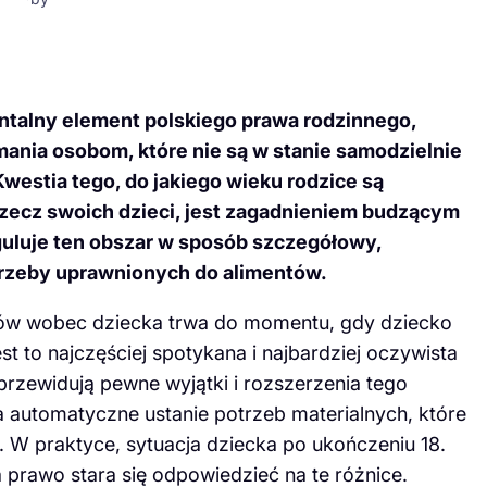
talny element polskiego prawa rodzinnego,
ania osobom, które nie są w stanie samodzielnie
estia tego, do jakiego wieku rodzice są
zecz swoich dzieci, jest zagadnieniem budzącym
eguluje ten obszar w sposób szczegółowy,
trzeby uprawnionych do alimentów.
ców wobec dziecka trwa do momentu, gdy dziecko
est to najczęściej spotykana i najbardziej oczywista
rzewidują pewne wyjątki i rozszerzenia tego
 automatyczne ustanie potrzeb materialnych, które
W praktyce, sytuacja dziecka po ukończeniu 18.
prawo stara się odpowiedzieć na te różnice.