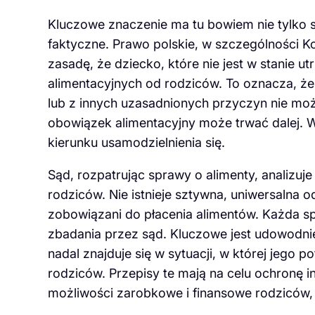
Kluczowe znaczenie ma tu bowiem nie tylko s
faktyczne. Prawo polskie, w szczególności Ko
zasadę, że dziecko, które nie jest w stanie 
alimentacyjnych od rodziców. To oznacza, że je
lub z innych uzasadnionych przyczyn nie moż
obowiązek alimentacyjny może trwać dalej. W
kierunku usamodzielnienia się.
Sąd, rozpatrując sprawy o alimenty, analizuje 
rodziców. Nie istnieje sztywna, uniwersalna 
zobowiązani do płacenia alimentów. Każda s
zbadania przez sąd. Kluczowe jest udowodnie
nadal znajduje się w sytuacji, w której jeg
rodziców. Przepisy te mają na celu ochronę i
możliwości zarobkowe i finansowe rodziców, 