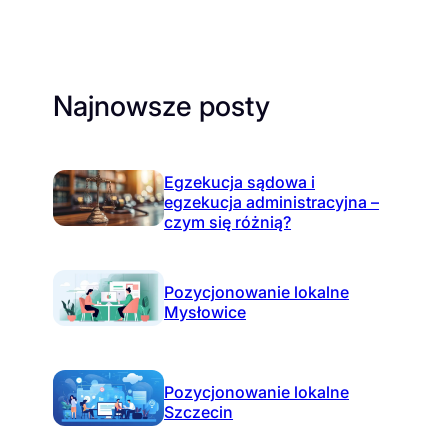
Najnowsze posty
Egzekucja sądowa i
egzekucja administracyjna –
czym się różnią?
Pozycjonowanie lokalne
Mysłowice
Pozycjonowanie lokalne
Szczecin