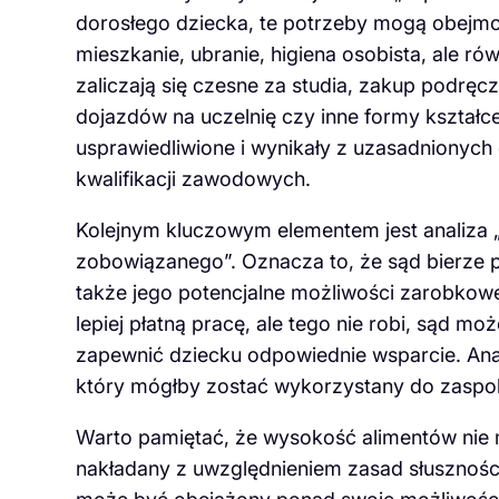
dorosłego dziecka, te potrzeby mogą obejmo
mieszkanie, ubranie, higiena osobista, ale ró
zaliczają się czesne za studia, zakup podręc
dojazdów na uczelnię czy inne formy kształce
usprawiedliwione i wynikały z uzasadnionych 
kwalifikacji zawodowych.
Kolejnym kluczowym elementem jest analiza
zobowiązanego”. Oznacza to, że sąd bierze p
także jego potencjalne możliwości zarobkowe
lepiej płatną pracę, ale tego nie robi, sąd 
zapewnić dziecku odpowiednie wsparcie. Anal
który mógłby zostać wykorzystany do zaspok
Warto pamiętać, że wysokość alimentów nie 
nakładany z uwzględnieniem zasad słuszności 