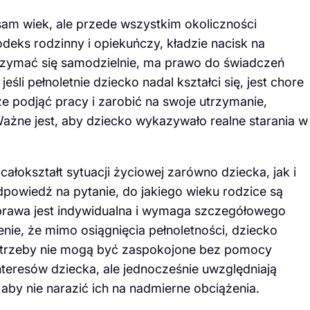
am wiek, ale przede wszystkim okoliczności
deks rodzinny i opiekuńczy, kładzie nacisk na
utrzymać się samodzielnie, ma prawo do świadczeń
śli pełnoletnie dziecko nadal kształci się, jest chore
e podjąć pracy i zarobić na swoje utrzymanie,
ażne jest, aby dziecko wykazywało realne starania w
całokształt sytuacji życiowej zarówno dziecka, jak i
odpowiedź na pytanie, do jakiego wieku rodzice są
prawa jest indywidualna i wymaga szczegółowego
nie, że mimo osiągnięcia pełnoletności, dziecko
o potrzeby nie mogą być zaspokojone bez pomocy
nteresów dziecka, ale jednocześnie uwzględniają
aby nie narazić ich na nadmierne obciążenia.