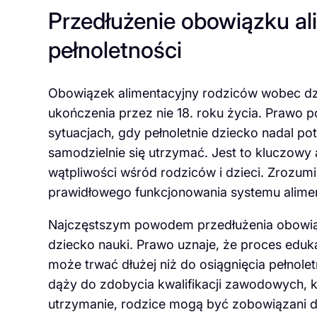
Przedłużenie obowiązku a
pełnoletności
Obowiązek alimentacyjny rodziców wobec dzi
ukończenia przez nie 18. roku życia. Prawo 
sytuacjach, gdy pełnoletnie dziecko nadal pot
samodzielnie się utrzymać. Jest to kluczowy a
wątpliwości wśród rodziców i dzieci. Zrozumi
prawidłowego funkcjonowania systemu alime
Najczęstszym powodem przedłużenia obowiąz
dziecko nauki. Prawo uznaje, że proces edukac
może trwać dłużej niż do osiągnięcia pełnoletn
dąży do zdobycia kwalifikacji zawodowych, 
utrzymanie, rodzice mogą być zobowiązani d