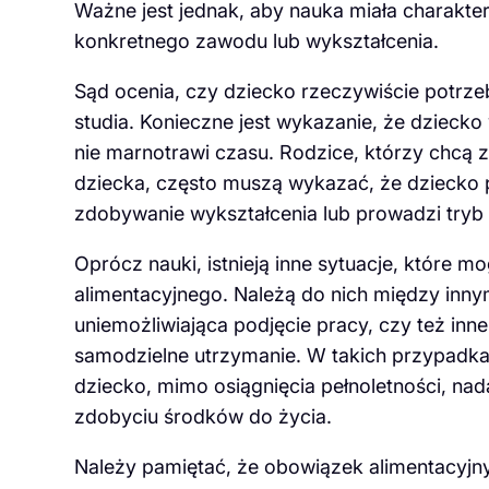
Ważne jest jednak, aby nauka miała charakte
konkretnego zawodu lub wykształcenia.
Sąd ocenia, czy dziecko rzeczywiście potrze
studia. Konieczne jest wykazanie, że dziecko
nie marnotrawi czasu. Rodzice, którzy chcą 
dziecka, często muszą wykazać, że dziecko 
zdobywanie wykształcenia lub prowadzi tryb ż
Oprócz nauki, istnieją inne sytuacje, które 
alimentacyjnego. Należą do nich między inny
uniemożliwiająca podjęcie pracy, czy też inn
samodzielne utrzymanie. W takich przypadka
dziecko, mimo osiągnięcia pełnoletności, nada
zdobyciu środków do życia.
Należy pamiętać, że obowiązek alimentacyjny