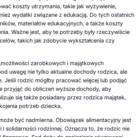
wać koszty utrzymania, takie jak wyżywienie,
wnież wydatki związane z edukacją. Do tych ostatnich
zników, materiałów edukacyjnych, a także koszty
nia. Ważne jest, aby te potrzeby były rzeczywiście
celów, takich jak zdobycie wykształcenia czy
 „możliwości zarobkowych i majątkowych
od uwagę nie tylko aktualne dochody rodzica, ale
. Jeśli rodzic mógłby pracować więcej lub podjąć
może przyjąć do obliczeń wyższe dochody, aby
izuje się także posiadany przez rodzica majątek,
ojenia potrzeb dziecka.
może być nadmierna. Obowiązek alimentacyjny jest
i solidarności rodzinnej. Oznacza to, że rodzic nie