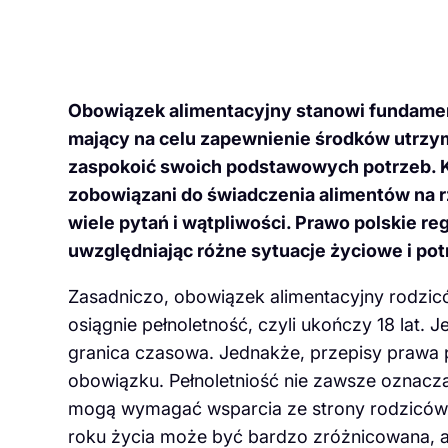
Obowiązek alimentacyjny stanowi fundamen
mający na celu zapewnienie środków utrzym
zaspokoić swoich podstawowych potrzeb. Kw
zobowiązani do świadczenia alimentów na r
wiele pytań i wątpliwości. Prawo polskie r
uwzględniając różne sytuacje życiowe i po
Zasadniczo, obowiązek alimentacyjny rodzi
osiągnie pełnoletność, czyli ukończy 18 lat. J
granica czasowa. Jednakże, przepisy prawa p
obowiązku. Pełnoletniość nie zawsze oznacza
mogą wymagać wsparcia ze strony rodziców. 
roku życia może być bardzo zróżnicowana, a 