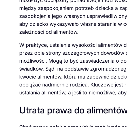
może być obciążony ponad swoje możliwości
między zaspokojeniem potrzeb dziecka a zap
zaspokojenia jego własnych usprawiedliwiony
aby dziecko wykazywało własne starania w cel
zależności od alimentów.
W praktyce, ustalenie wysokości alimentów 
przez obie strony szczegółowych dowodów dot
możliwości. Mogą to być zaświadczenia o doc
świadków. Sąd, na podstawie zgromadzonego
kwocie alimentów, która ma zapewnić dziecku
obciążać nadmiernie rodzica. Kluczowe jest 
ustalania alimentów, a jeśli to niemożliwe, 
Utrata prawa do alimentów