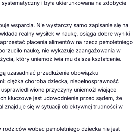
r systematyczny i była ukierunkowana na zdobycie
buje wsparcia. Nie wystarczy samo zapisanie się na
 wkłada realny wysiłek w naukę, osiąga dobre wyniki i
zaprzestać płacenia alimentów na rzecz pełnoletniego
porzuciło naukę, nie wykazuje zaangażowania w
ycia, który uniemożliwia mu dalsze kształcenie.
mogą uzasadniać przedłużenie obowiązku
mi: ciężka choroba dziecka, niepełnosprawność
e usprawiedliwione przyczyny uniemożliwiające
ch kluczowe jest udowodnienie przed sądem, że
l znajduje się w sytuacji obiektywnej trudności w
 rodziców wobec pełnoletniego dziecka nie jest