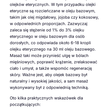
olejków eterycznych. W tym przypadku olejki
eteryczne są rozcieńczane w oleju bazowym,
takim jak olej migdałowy, jojoba czy kokosowy,
w odpowiednich proporcjach. Zazwyczaj
zaleca się stężenie od 1% do 3% olejku
eterycznego w oleju bazowym dla osób
dorosłych, co odpowiada około 6-18 kropli
olejku eterycznego na 30 ml oleju bazowego.
Masaż taki może przynieść ulgę w bólach
mięśniowych, poprawić krążenie, zrelaksować
ciało i umysł, a także wspomóc regenerację
skóry. Ważne jest, aby olejek bazowy był
naturalny i wysokiej jakości, a sam masaż
wykonywany był z odpowiednią techniką.
Oto kilka praktycznych wskazówek dla
początkujących: