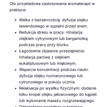
Oto przykładowe zastosowania aromaterapii w
praktyce:
Walka z bezsennością: dyfuzja olejku
lawendowego w sypialni przed snem.
Redukcja stresu w pracy: inhalacja
olejkiem cytrynowym lub bergamotką
podczas pracy przy biurku.
Łagodzenie objawów przeziębienia:
inhalacja parowa z olejkiem
eukaliptusowym lub miętowym.
Wsparcie koncentracji podczas nauki:
dyfuzja olejku rozmarynowego lub
cytrynowego w pokoju ucznia.
Relaksacja po wysiłku fizycznym: dodanie
kilku kropel olejku jałowcowego do kąpieli
lub wykonanie masażu rozgrzewającego.
Odświeżenie powietrza w łazience: