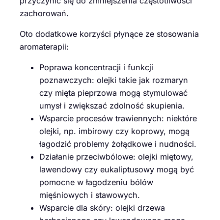
przyczynić się do zmniejszenia częstotliwości
zachorowań.
Oto dodatkowe korzyści płynące ze stosowania
aromaterapii:
Poprawa koncentracji i funkcji
poznawczych: olejki takie jak rozmaryn
czy mięta pieprzowa mogą stymulować
umysł i zwiększać zdolność skupienia.
Wsparcie procesów trawiennych: niektóre
olejki, np. imbirowy czy koprowy, mogą
łagodzić problemy żołądkowe i nudności.
Działanie przeciwbólowe: olejki miętowy,
lawendowy czy eukaliptusowy mogą być
pomocne w łagodzeniu bólów
mięśniowych i stawowych.
Wsparcie dla skóry: olejki drzewa