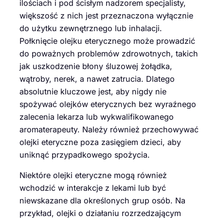
ilościach i pod ścisłym nadzorem specjalisty,
większość z nich jest przeznaczona wyłącznie
do użytku zewnętrznego lub inhalacji.
Połknięcie olejku eterycznego może prowadzić
do poważnych problemów zdrowotnych, takich
jak uszkodzenie błony śluzowej żołądka,
wątroby, nerek, a nawet zatrucia. Dlatego
absolutnie kluczowe jest, aby nigdy nie
spożywać olejków eterycznych bez wyraźnego
zalecenia lekarza lub wykwalifikowanego
aromaterapeuty. Należy również przechowywać
olejki eteryczne poza zasięgiem dzieci, aby
uniknąć przypadkowego spożycia.
Niektóre olejki eteryczne mogą również
wchodzić w interakcje z lekami lub być
niewskazane dla określonych grup osób. Na
przykład, olejki o działaniu rozrzedzającym