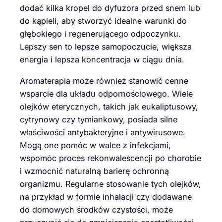
dodać kilka kropel do dyfuzora przed snem lub
do kąpieli, aby stworzyć idealne warunki do
głębokiego i regenerującego odpoczynku.
Lepszy sen to lepsze samopoczucie, większa
energia i lepsza koncentracja w ciągu dnia.
Aromaterapia może również stanowić cenne
wsparcie dla układu odpornościowego. Wiele
olejków eterycznych, takich jak eukaliptusowy,
cytrynowy czy tymiankowy, posiada silne
właściwości antybakteryjne i antywirusowe.
Mogą one pomóc w walce z infekcjami,
wspomóc proces rekonwalescencji po chorobie
i wzmocnić naturalną barierę ochronną
organizmu. Regularne stosowanie tych olejków,
na przykład w formie inhalacji czy dodawane
do domowych środków czystości, może