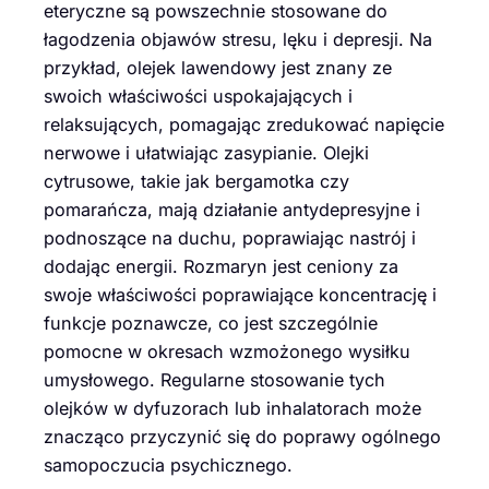
eteryczne są powszechnie stosowane do
łagodzenia objawów stresu, lęku i depresji. Na
przykład, olejek lawendowy jest znany ze
swoich właściwości uspokajających i
relaksujących, pomagając zredukować napięcie
nerwowe i ułatwiając zasypianie. Olejki
cytrusowe, takie jak bergamotka czy
pomarańcza, mają działanie antydepresyjne i
podnoszące na duchu, poprawiając nastrój i
dodając energii. Rozmaryn jest ceniony za
swoje właściwości poprawiające koncentrację i
funkcje poznawcze, co jest szczególnie
pomocne w okresach wzmożonego wysiłku
umysłowego. Regularne stosowanie tych
olejków w dyfuzorach lub inhalatorach może
znacząco przyczynić się do poprawy ogólnego
samopoczucia psychicznego.