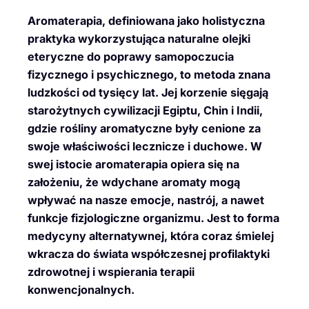
Aromaterapia, definiowana jako holistyczna
praktyka wykorzystująca naturalne olejki
eteryczne do poprawy samopoczucia
fizycznego i psychicznego, to metoda znana
ludzkości od tysięcy lat. Jej korzenie sięgają
starożytnych cywilizacji Egiptu, Chin i Indii,
gdzie rośliny aromatyczne były cenione za
swoje właściwości lecznicze i duchowe. W
swej istocie aromaterapia opiera się na
założeniu, że wdychane aromaty mogą
wpływać na nasze emocje, nastrój, a nawet
funkcje fizjologiczne organizmu. Jest to forma
medycyny alternatywnej, która coraz śmielej
wkracza do świata współczesnej profilaktyki
zdrowotnej i wspierania terapii
konwencjonalnych.