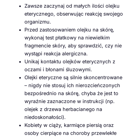
Zawsze zaczynaj od małych ilości olejku
eterycznego, obserwując reakcję swojego
organizmu.
Przed zastosowaniem olejku na skórę,
wykonaj test płatkowy na niewielkim
fragmencie skóry, aby sprawdzić, czy nie
wystąpi reakcja alergiczna.
Unikaj kontaktu olejków eterycznych z
oczami i błonami śluzowymi.
Olejki eteryczne są silnie skoncentrowane
– nigdy nie stosuj ich nierozcieńczonych
bezpośrednio na skórę, chyba że jest to
wyraźnie zaznaczone w instrukcji (np.
olejek z drzewa herbacianego na
niedoskonałości).
Kobiety w ciąży, karmiące piersią oraz
osoby cierpiące na choroby przewlekłe