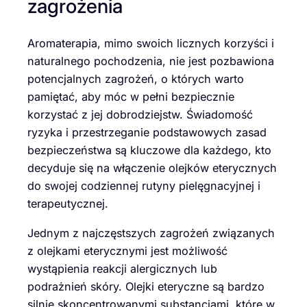
zagrożenia
Aromaterapia, mimo swoich licznych korzyści i
naturalnego pochodzenia, nie jest pozbawiona
potencjalnych zagrożeń, o których warto
pamiętać, aby móc w pełni bezpiecznie
korzystać z jej dobrodziejstw. Świadomość
ryzyka i przestrzeganie podstawowych zasad
bezpieczeństwa są kluczowe dla każdego, kto
decyduje się na włączenie olejków eterycznych
do swojej codziennej rutyny pielęgnacyjnej i
terapeutycznej.
Jednym z najczęstszych zagrożeń związanych
z olejkami eterycznymi jest możliwość
wystąpienia reakcji alergicznych lub
podrażnień skóry. Olejki eteryczne są bardzo
silnie skoncentrowanymi substancjami, które w