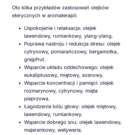
Oto kilka przykładów zastosowań olejków
eterycznych w aromaterapii:
Uspokojenie i relaksacja: olejek
lawendowy, rumiankowy, ylang-ylang.
Poprawa nastroju i redukcja stresu: olejek
cytrynowy, pomarańczowy, bergamotka,
grejpfrut.
Wsparcie układu oddechowego: olejek
eukaliptusowy, miętowy, sosnowy.
Wsparcie koncentracji i pamięci: olejek
rozmarynowy, cytrynowy, mięta
pieprzowa.
Łagodzenie bólu głowy: olejek miętowy,
lawendowy, rumiankowy.
Wsparcie dobrego snu: olejek lawendowy,
majerankowy, wetyweria.