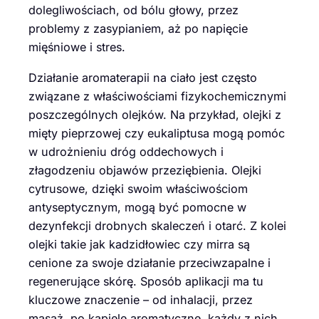
dolegliwościach, od bólu głowy, przez
problemy z zasypianiem, aż po napięcie
mięśniowe i stres.
Działanie aromaterapii na ciało jest często
związane z właściwościami fizykochemicznymi
poszczególnych olejków. Na przykład, olejki z
mięty pieprzowej czy eukaliptusa mogą pomóc
w udrożnieniu dróg oddechowych i
złagodzeniu objawów przeziębienia. Olejki
cytrusowe, dzięki swoim właściwościom
antyseptycznym, mogą być pomocne w
dezynfekcji drobnych skaleczeń i otarć. Z kolei
olejki takie jak kadzidłowiec czy mirra są
cenione za swoje działanie przeciwzapalne i
regenerujące skórę. Sposób aplikacji ma tu
kluczowe znaczenie – od inhalacji, przez
masaż, po kąpiele aromatyczne, każdy z nich