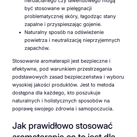
herbacianego czy lawendowego mogą
być stosowane w pielęgnacji
problematycznej skóry, łagodząc stany
zapalne i przyspieszając gojenie.
Naturalny sposób na odświeżenie
powietrza i neutralizację nieprzyjemnych
zapachów.
Stosowanie aromaterapii jest bezpieczne i
efektywne, pod warunkiem przestrzegania
podstawowych zasad bezpieczeństwa i wyboru
wysokiej jakości produktów. Jest to metoda
dostępna dla każdego, kto poszukuje
naturalnych i holistycznych sposobów na
poprawę swojego zdrowia i samopoczucia.
Jak prawidłowo stosować
aromaterapię co to jest dla