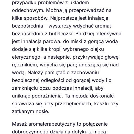
przypadku problemów z układem
oddechowym. Można ją przeprowadzać na
kilka sposobów. Najprostsza jest inhalacja
bezpośrednia – wystarczy wdychać aromat
bezpośrednio z buteleczki. Bardziej intensywna
jest inhalacja parowa: do miski z gorącą wodą
dodaje się kilka kropli wybranego olejku
eterycznego, a następnie, przykrywając głowę
ręcznikiem, wdycha się parę unoszącą się nad
wodą. Należy pamiętać o zachowaniu
bezpiecznej odległości od gorącej wody i o
zamknięciu oczu podczas inhalacji, aby
uniknąć podrażnienia. Ta metoda doskonale
sprawdza się przy przeziębieniach, kaszlu czy
zatkanym nosie.
Masaż aromaterapeutyczny to połączenie
dobroczynnego działania dotyku z mocą