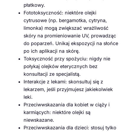
płatkowy.
Fototoksyczność: niektóre olejki
cytrusowe (np. bergamotka, cytryna,
limonka) mogą zwiększać wrażliwość
skóry na promieniowanie UV, prowadząc
do poparzeń. Unikaj ekspozycji na słońce
po ich aplikacji na skórę.
Toksyczność przy spożyciu: nigdy nie
połykaj olejków eterycznych bez
konsultacji ze specjalistą.
Interakcje z lekami: skonsultuj się z
lekarzem, jeśli przyjmujesz jakiekolwiek
leki.
Przeciwwskazania dla kobiet w ciąży i
karmiących: niektóre olejki są
niewskazane.
Przeciwwskazania dla dzieci: stosuj tylko