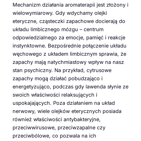
Mechanizm działania aromaterapii jest złożony i
wielowymiarowy. Gdy wdychamy olejki
eteryczne, cząsteczki zapachowe docierają do
układu limbicznego mózgu – centrum
odpowiedzialnego za emocje, pamięć i reakcje
instynktowne. Bezpośrednie połączenie układu
węchowego z układem limbicznym sprawia, że
zapachy mają natychmiastowy wpływ na nasz
stan psychiczny. Na przykład, cytrusowe
zapachy mogą działać pobudzająco i
energetyzująco, podczas gdy lawenda słynie ze
swoich właściwości relaksujących i
uspokajających. Poza działaniem na układ
nerwowy, wiele olejków eterycznych posiada
również właściwości antybakteryjne,
przeciwwirusowe, przeciwzapalne czy
przeciwbólowe, co pozwala na ich