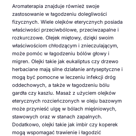
Aromaterapia znajduje również swoje
zastosowanie w łagodzeniu dolegliwości
fizycznych. Wiele olejków eterycznych posiada
właściwości przeciwbólowe, przeciwzapalne i
rozkurczowe. Olejek miętowy, dzięki swoim
właściwościom chłodzącym i znieczulającym,
może pomóc w łagodzeniu bólów głowy i
migren. Olejki takie jak eukaliptus czy drzewo
herbaciane mają silne działanie antyseptyczne i
mogą być pomocne w leczeniu infekcji dróg
oddechowych, a także w łagodzeniu bólu
gardła czy kaszlu. Masaż z użyciem olejków
eterycznych rozcieńczonych w oleju bazowym
może przynieść ulgę w bólach mięśniowych,
stawowych oraz w stanach zapalnych.
Dodatkowo, olejki takie jak imbir czy koperek
mogą wspomagać trawienie i łagodzić