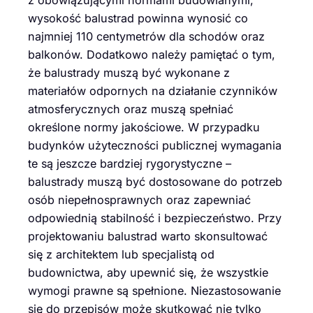
z obowiązującymi normami budowlanymi,
wysokość balustrad powinna wynosić co
najmniej 110 centymetrów dla schodów oraz
balkonów. Dodatkowo należy pamiętać o tym,
że balustrady muszą być wykonane z
materiałów odpornych na działanie czynników
atmosferycznych oraz muszą spełniać
określone normy jakościowe. W przypadku
budynków użyteczności publicznej wymagania
te są jeszcze bardziej rygorystyczne –
balustrady muszą być dostosowane do potrzeb
osób niepełnosprawnych oraz zapewniać
odpowiednią stabilność i bezpieczeństwo. Przy
projektowaniu balustrad warto skonsultować
się z architektem lub specjalistą od
budownictwa, aby upewnić się, że wszystkie
wymogi prawne są spełnione. Niezastosowanie
się do przepisów może skutkować nie tylko