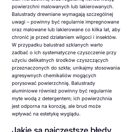
powierzchni malowanych lub lakierowanych.
Balustrady drewniane wymagają szczególnej
uwagi – powinny być regularnie impregnowane
oraz malowane lub lakierowane co kilka lat, aby
chronić je przed działaniem wilgoci i insektów.
W przypadku balustrad szklanych warto
zadbać o ich systematyczne czyszczenie przy
użyciu delikatnych środków czyszczących
przeznaczonych do szkła; unikajmy stosowania
agresywnych chemikaliów mogących
porysować powierzchnię. Balustrady
aluminiowe również powinny być regularnie
myte wodą z detergentem; ich powierzchnia
jest odporna na korozję, ale brud może
wpływać na estetykę wyglądu.
Jakie są najczęstsze błędy