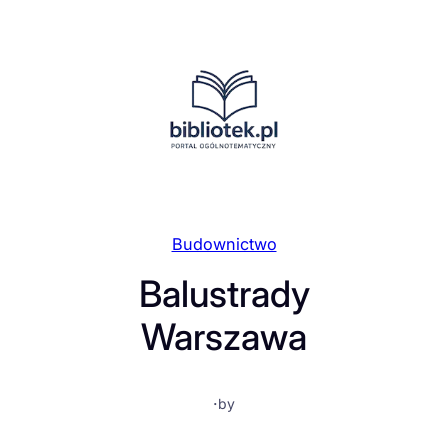
Przejdź
do
treści
Budownictwo
Balustrady
Warszawa
·
by