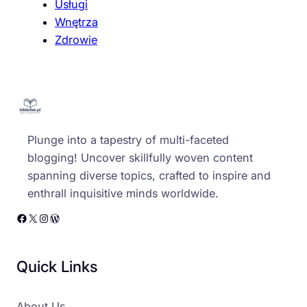
Usługi
Wnętrza
Zdrowie
Plunge into a tapestry of multi-faceted
blogging! Uncover skillfully woven content
spanning diverse topics, crafted to inspire and
enthrall inquisitive minds worldwide.
Facebook
X
Instagram
WordPress
Quick Links
About Us