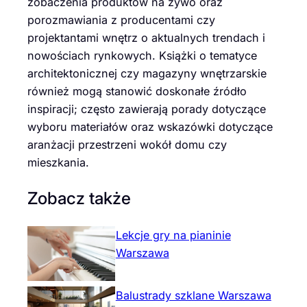
zobaczenia produktów na żywo oraz
porozmawiania z producentami czy
projektantami wnętrz o aktualnych trendach i
nowościach rynkowych. Książki o tematyce
architektonicznej czy magazyny wnętrzarskie
również mogą stanowić doskonałe źródło
inspiracji; często zawierają porady dotyczące
wyboru materiałów oraz wskazówki dotyczące
aranżacji przestrzeni wokół domu czy
mieszkania.
Zobacz także
Lekcje gry na pianinie
Warszawa
Balustrady szklane Warszawa