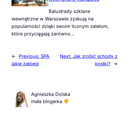
Balustrady szklane
wewnętrzne w Warszawie zyskują na
popularności dzięki swoim licznym zaletom,
które przyciągają zarówno…
←
Previous:
SPA
Next:
Jak zrobić schody z
jakie zabiegi
kostki?
→
Agnieszka Dolska
mała blogerka