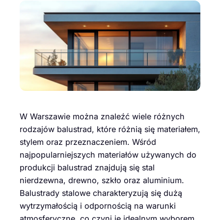
W Warszawie można znaleźć wiele różnych
rodzajów balustrad, które różnią się materiałem,
stylem oraz przeznaczeniem. Wśród
najpopularniejszych materiałów używanych do
produkcji balustrad znajdują się stal
nierdzewna, drewno, szkło oraz aluminium.
Balustrady stalowe charakteryzują się dużą
wytrzymałością i odpornością na warunki
atmosferyczne, co czyni je idealnym wyborem