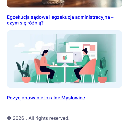
Egzekucja sądowa i egzekucja administracyjna –
czym się różnią?
Pozycjonowanie lokalne Mysłowice
© 2026
. All rights reserved.