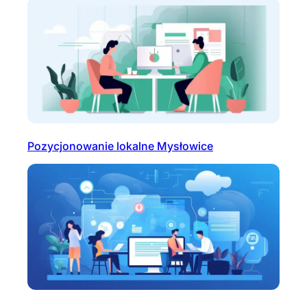
Pozycjonowanie lokalne Mysłowice