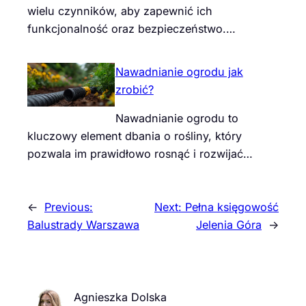
wielu czynników, aby zapewnić ich
funkcjonalność oraz bezpieczeństwo.…
Nawadnianie ogrodu jak
zrobić?
Nawadnianie ogrodu to
kluczowy element dbania o rośliny, który
pozwala im prawidłowo rosnąć i rozwijać…
←
Previous:
Next:
Pełna księgowość
Balustrady Warszawa
Jelenia Góra
→
Agnieszka Dolska