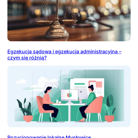
Egzekucja sądowa i egzekucja administracyjna –
czym się różnią?
Pozycjonowanie lokalne Mysłowice