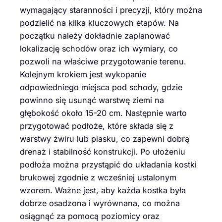
wymagający staranności i precyzji, który można
podzielić na kilka kluczowych etapów. Na
początku należy dokładnie zaplanować
lokalizację schodów oraz ich wymiary, co
pozwoli na właściwe przygotowanie terenu.
Kolejnym krokiem jest wykopanie
odpowiedniego miejsca pod schody, gdzie
powinno się usunąć warstwę ziemi na
głębokość około 15-20 cm. Następnie warto
przygotować podłoże, które składa się z
warstwy żwiru lub piasku, co zapewni dobrą
drenaż i stabilność konstrukcji. Po ułożeniu
podłoża można przystąpić do układania kostki
brukowej zgodnie z wcześniej ustalonym
wzorem. Ważne jest, aby każda kostka była
dobrze osadzona i wyrównana, co można
osiągnąć za pomocą poziomicy oraz