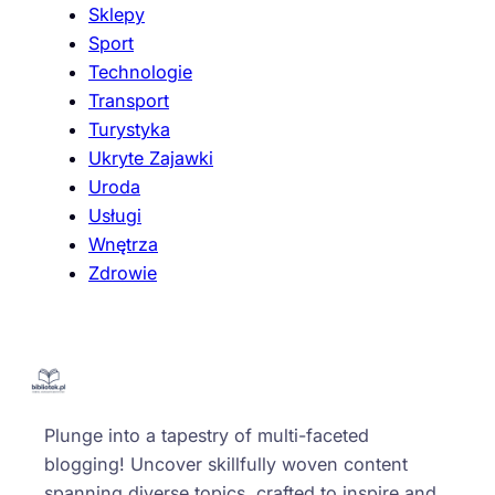
Sklepy
Sport
Technologie
Transport
Turystyka
Ukryte Zajawki
Uroda
Usługi
Wnętrza
Zdrowie
Plunge into a tapestry of multi-faceted
blogging! Uncover skillfully woven content
spanning diverse topics, crafted to inspire and