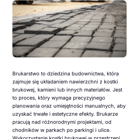
Brukarstwo to dziedzina budownictwa, która
zajmuje się układaniem nawierzchni z kostki
brukowej, kamieni lub innych materiałów. Jest
to proces, który wymaga precyzyjnego
planowania oraz umiejętności manualnych, aby
uzyskać trwałe i estetyczne efekty. Brukarze
pracują nad różnorodnymi projektami, od
chodników w parkach po parkingi i ulice.
Wykorzystanie kostki brukowej w przestrzeni