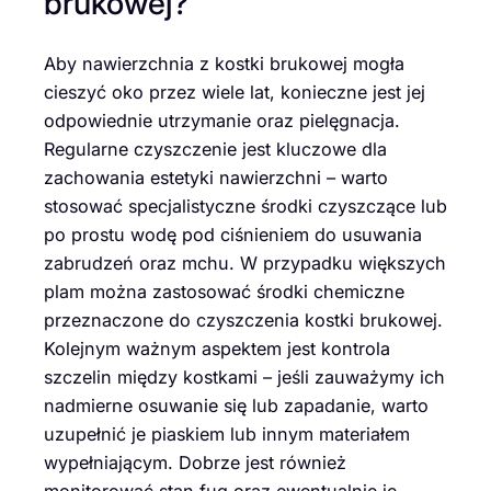
brukowej?
Aby nawierzchnia z kostki brukowej mogła
cieszyć oko przez wiele lat, konieczne jest jej
odpowiednie utrzymanie oraz pielęgnacja.
Regularne czyszczenie jest kluczowe dla
zachowania estetyki nawierzchni – warto
stosować specjalistyczne środki czyszczące lub
po prostu wodę pod ciśnieniem do usuwania
zabrudzeń oraz mchu. W przypadku większych
plam można zastosować środki chemiczne
przeznaczone do czyszczenia kostki brukowej.
Kolejnym ważnym aspektem jest kontrola
szczelin między kostkami – jeśli zauważymy ich
nadmierne osuwanie się lub zapadanie, warto
uzupełnić je piaskiem lub innym materiałem
wypełniającym. Dobrze jest również
monitorować stan fug oraz ewentualnie je