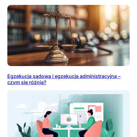
Egzekucja sądowa i egzekucja administracyjna –
czym się różnią?