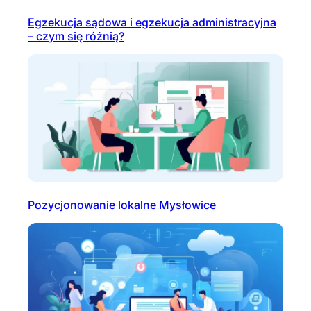
Egzekucja sądowa i egzekucja administracyjna
– czym się różnią?
Pozycjonowanie lokalne Mysłowice