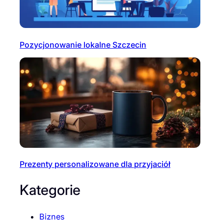
Pozycjonowanie lokalne Szczecin
Prezenty personalizowane dla przyjaciół
Kategorie
Biznes