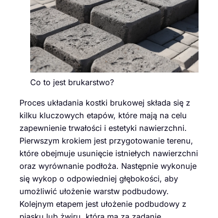
Co to jest brukarstwo?
Proces układania kostki brukowej składa się z
kilku kluczowych etapów, które mają na celu
zapewnienie trwałości i estetyki nawierzchni.
Pierwszym krokiem jest przygotowanie terenu,
które obejmuje usunięcie istniełych nawierzchni
oraz wyrównanie podłoża. Następnie wykonuje
się wykop o odpowiedniej głębokości, aby
umożliwić ułożenie warstw podbudowy.
Kolejnym etapem jest ułożenie podbudowy z
piasku lub żwiru, która ma za zadanie