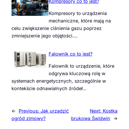
Kompresory co to jest?
Kompresory to urządzenia
mechaniczne, które mają na
celu zwiększenie ciśnienia gazu poprzez
zmniejszenie jego objętości.…
Falownik co to jest?
Falownik to urządzenie, które
odgrywa kluczową rolę w
systemach energetycznych, szczególnie w
kontekście odnawialnych źródeł…
←
Previous:
Jak urządzić
Next:
Kostka
ogród zimowy?
brukowa Świdwin
→