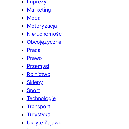
Imprezy
Marketing
Moda
Motoryzacja
Nieruchomości
Obcojęzyczne
Praca
Prawo
Przemysł
Rolnictwo
Sklepy
Sport
Technologie
Transport
Turystyka
Ukryte Zajawki