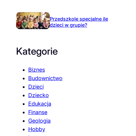
Przedszkole specjalne ile
dzieci w grupie?
Kategorie
Biznes
Budownictwo
Dzieci
Dziecko
Edukacja
Finanse
Geologia
Hobby