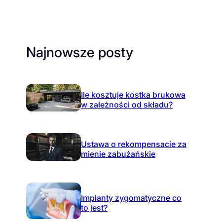
Najnowsze posty
Ile kosztuje kostka brukowa
w zależności od składu?
Ustawa o rekompensacie za
mienie zabużańskie
Implanty zygomatyczne co
to jest?