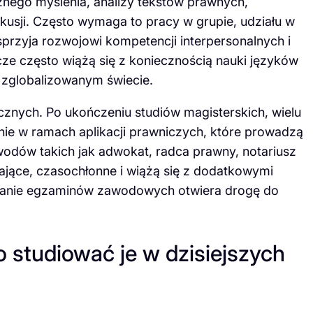
znego myślenia, analizy tekstów prawnych,
usji. Często wymaga to pracy w grupie, udziału w
sprzyja rozwojowi kompetencji interpersonalnych i
ze często wiążą się z koniecznością nauki języków
 zglobalizowanym świecie.
znych. Po ukończeniu studiów magisterskich, wielu
nie w ramach aplikacji prawniczych, które prowadzą
dów takich jak adwokat, radca prawny, notariusz
ające, czasochłonne i wiążą się z dodatkowymi
 zdanie egzaminów zawodowych otwiera drogę do
 studiować je w dzisiejszych