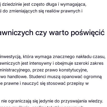
 dziedzinie jest często długa i wymagająca,
 do zmieniających się realiów prawnych i
awniczych czy warto poświęcić
t inwestycją, która wymaga znacznego nakładu czasu,
awniczych jest intensywny i obejmuje szeroki zakres
inistracyjnego, przez prawo konstytucyjne,
awo handlowe. Studenci muszą opanować ogromną
je prawne i nauczyć się stosować przepisy w
ie ograniczają się jedynie do przyswajania wiedzy.