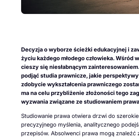
Decyzja o wyborze ścieżki edukacyjnej i 
życiu każdego młodego człowieka. Wśród wi
cieszy się niesłabnącym zainteresowaniem.
podjąć studia prawnicze, jakie perspektywy
zdobycie wykształcenia prawniczego zosta
ma na celu przybliżenie złożoności tego zag
wyzwania związane ze studiowaniem prawa
Studiowanie prawa otwiera drzwi do szerok
precyzyjnego myślenia, analitycznego podejśc
przepisów. Absolwenci prawa mogą znaleźć z