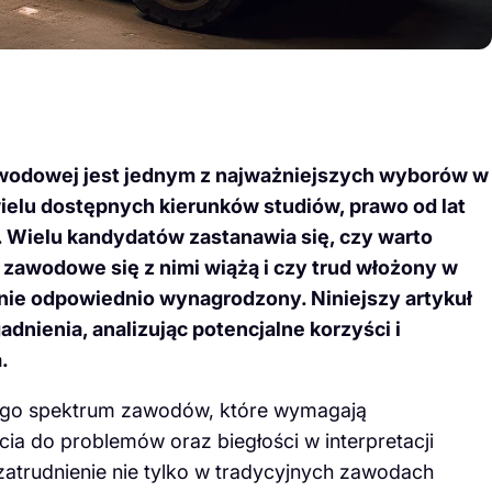
zawodowej jest jednym z najważniejszych wyborów w
elu dostępnych kierunków studiów, prawo od lat
 Wielu kandydatów zastanawia się, czy warto
 zawodowe się z nimi wiążą i czy trud włożony w
nie odpowiednio wynagrodzony. Niniejszy artykuł
adnienia, analizując potencjalne korzyści i
.
iego spektrum zawodów, które wymagają
ia do problemów oraz biegłości w interpretacji
atrudnienie nie tylko w tradycyjnych zawodach