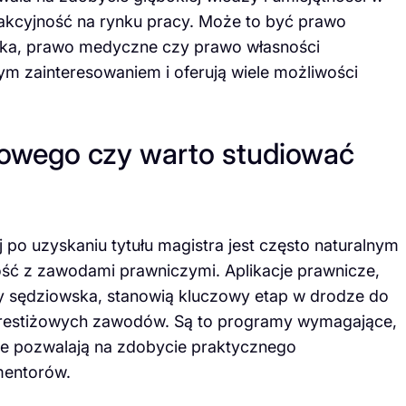
akcyjność na rynku pracy. Może to być prawo
ska, prawo medyczne czy prawo własności
ącym zainteresowaniem i oferują wiele możliwości
owego czy warto studiować
po uzyskaniu tytułu magistra jest często naturalnym
ość z zawodami prawniczymi. Aplikacje prawnicze,
zy sędziowska, stanowią kluczowy etap w drodze do
prestiżowych zawodów. Są to programy wymagające,
re pozwalają na zdobycie praktycznego
mentorów.