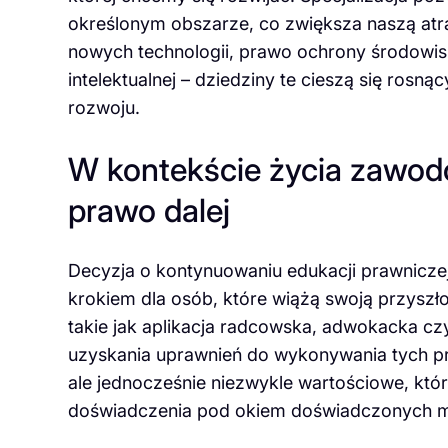
określonym obszarze, co zwiększa naszą atr
nowych technologii, prawo ochrony środowi
intelektualnej – dziedziny te cieszą się rosn
rozwoju.
W kontekście życia zawod
prawo dalej
Decyzja o kontynuowaniu edukacji prawniczej 
krokiem dla osób, które wiążą swoją przyszł
takie jak aplikacja radcowska, adwokacka c
uzyskania uprawnień do wykonywania tych 
ale jednocześnie niezwykle wartościowe, któ
doświadczenia pod okiem doświadczonych 