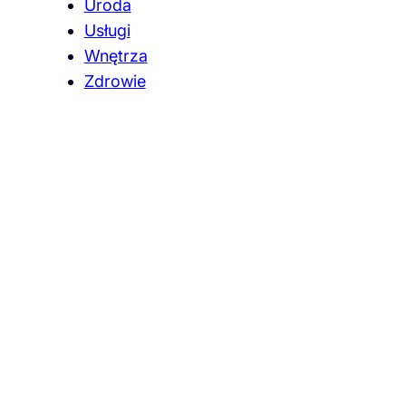
Uroda
Usługi
Wnętrza
Zdrowie