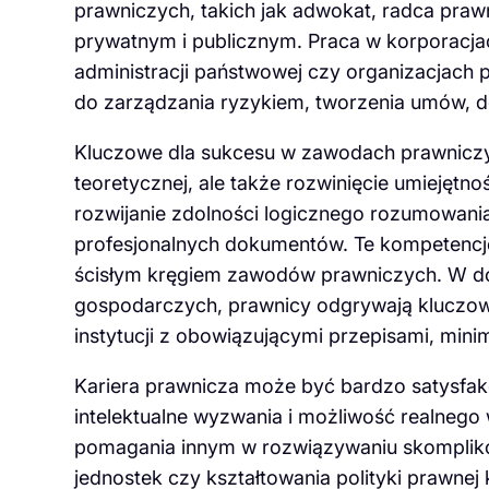
prawniczych, takich jak adwokat, radca prawn
prywatnym i publicznym. Praca w korporacja
administracji państwowej czy organizacjac
do zarządzania ryzykiem, tworzenia umów, 
Kluczowe dla sukcesu w zawodach prawniczyc
teoretycznej, ale także rozwinięcie umiejętno
rozwijanie zdolności logicznego rozumowania,
profesjonalnych dokumentów. Te kompetencje
ścisłym kręgiem zawodów prawniczych. W d
gospodarczych, prawnicy odgrywają kluczową 
instytucji z obowiązującymi przepisami, mini
Kariera prawnicza może być bardzo satysfak
intelektualne wyzwania i możliwość realnego
pomagania innym w rozwiązywaniu skompli
jednostek czy kształtowania polityki prawnej 