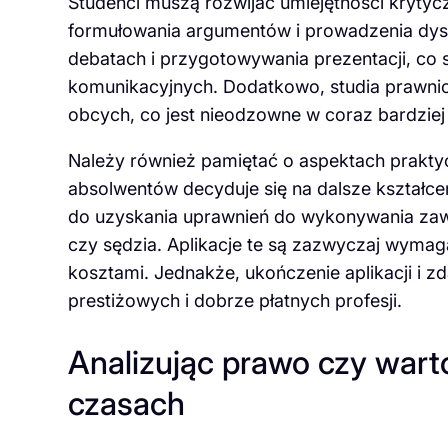
Studenci muszą rozwijać umiejętności krytyc
formułowania argumentów i prowadzenia dysk
debatach i przygotowywania prezentacji, co 
komunikacyjnych. Dodatkowo, studia prawnic
obcych, co jest nieodzowne w coraz bardziej
Należy również pamiętać o aspektach praktyc
absolwentów decyduje się na dalsze kształce
do uzyskania uprawnień do wykonywania zawo
czy sędzia. Aplikacje te są zazwyczaj wymag
kosztami. Jednakże, ukończenie aplikacji i
prestiżowych i dobrze płatnych profesji.
Analizując prawo czy warto
czasach