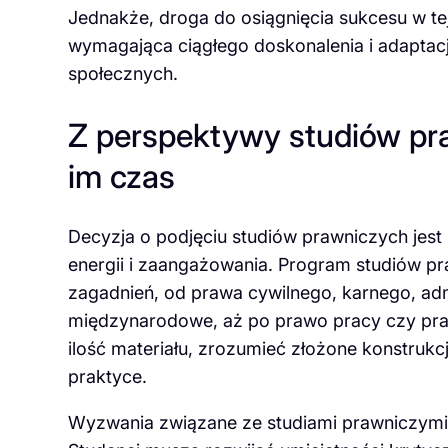
Jednakże, droga do osiągnięcia sukcesu w tej
wymagająca ciągłego doskonalenia i adaptacji
społecznych.
Z perspektywy studiów pr
im czas
Decyzja o podjęciu studiów prawniczych jes
energii i zaangażowania. Program studiów pr
zagadnień, od prawa cywilnego, karnego, adm
międzynarodowe, aż po prawo pracy czy pr
ilość materiału, zrozumieć złożone konstrukc
praktyce.
Wyzwania związane ze studiami prawniczymi n