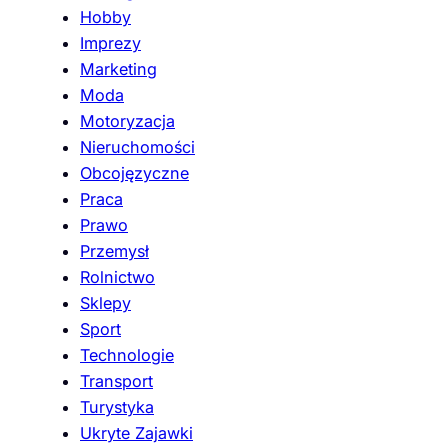
Hobby
Imprezy
Marketing
Moda
Motoryzacja
Nieruchomości
Obcojęzyczne
Praca
Prawo
Przemysł
Rolnictwo
Sklepy
Sport
Technologie
Transport
Turystyka
Ukryte Zajawki