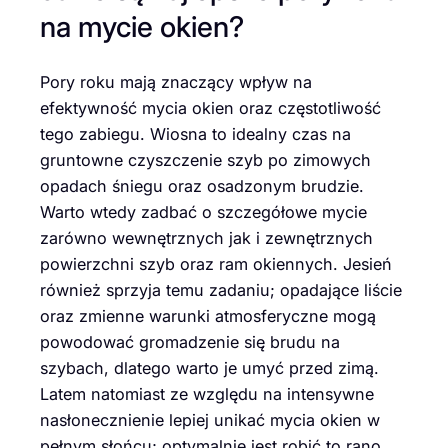
na mycie okien?
Pory roku mają znaczący wpływ na
efektywność mycia okien oraz częstotliwość
tego zabiegu. Wiosna to idealny czas na
gruntowne czyszczenie szyb po zimowych
opadach śniegu oraz osadzonym brudzie.
Warto wtedy zadbać o szczegółowe mycie
zarówno wewnętrznych jak i zewnętrznych
powierzchni szyb oraz ram okiennych. Jesień
również sprzyja temu zadaniu; opadające liście
oraz zmienne warunki atmosferyczne mogą
powodować gromadzenie się brudu na
szybach, dlatego warto je umyć przed zimą.
Latem natomiast ze względu na intensywne
nasłonecznienie lepiej unikać mycia okien w
pełnym słońcu; optymalnie jest robić to rano