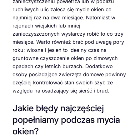
zanieczyszczeniu powietrza lub w pobliżu
ruchliwych ulic zaleca się mycie okien co
najmniej raz na dwa miesiące. Natomiast w
rejonach wiejskich lub mniej
zanieczyszczonych wystarczy robić to co trzy
miesiące. Warto również brać pod uwagę pory
roku; wiosna i jesień to idealny czas na
gruntowne czyszczenie okien po zimowych
opadach czy letnich burzach. Dodatkowo
osoby posiadające zwierzęta domowe powinny
częściej kontrolować stan swoich szyb ze
względu na osadzający się sierść i brud.
Jakie błędy najczęściej
popełniamy podczas mycia
okien?