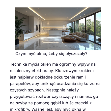
Czym myć okna, żeby się błyszczały?
Technika mycia okien ma ogromny wpływ na
ostateczny efekt pracy. Kluczowym krokiem
jest najpierw dokładne odkurzenie ram i
parapetów, aby uniknąć osadzania się kurzu na
czystych szybach. Następnie należy
przygotować roztwór czyszczący i nanieść go
na szyby za pomocą gąbki lub ściereczki z
mikrofibry. Ważne jest, aby myć okna w