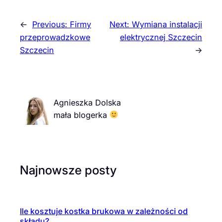
←
Previous:
Firmy
Next:
Wymiana instalacji
przeprowadzkowe
elektrycznej Szczecin
Szczecin
→
Agnieszka Dolska
mała blogerka
Najnowsze posty
Ile kosztuje kostka brukowa w zależności od
składu?