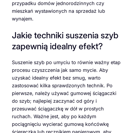
przypadku domów jednorodzinnych czy
mieszkań wystawionych na sprzedaż lub
wynajem.
Jakie techniki suszenia szyb
zapewnią idealny efekt?
Suszenie szyb po umyciu to równie ważny etap
procesu czyszczenia jak samo mycie. Aby
uzyskać idealny efekt bez smug, warto
zastosować kilka sprawdzonych technik. Po
pierwsze, należy używać gumowej ściągaczki
do szyb; najlepiej zaczynać od góry i
przesuwać ściągaczkę w dół w prostych
ruchach. Ważne jest, aby po każdym
pociągnięciu wycierać gumową końcówkę
ściereczką lub ręcznikiem papierowym, aby