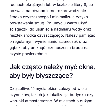
ruchach okrężnych lub w kształcie litery S, co
pozwala na równomierne rozprowadzenie
środka czyszczącego i minimalizuje ryzyko
powstawania smug. Po umyciu warto użyć
ściągaczki do usunięcia nadmiaru wody oraz
resztek środka czyszczącego. Należy pamiętać
o regularnym wymienianiu ściereczek oraz
gąbek, aby uniknąć przenoszenia brudu na
czyste powierzchnie.
Jak często należy myć okna,
aby były błyszczące?
Częstotliwość mycia okien zależy od wielu
czynników, takich jak lokalizacja budynku czy
warunki atmosferyczne. W miastach o dużym