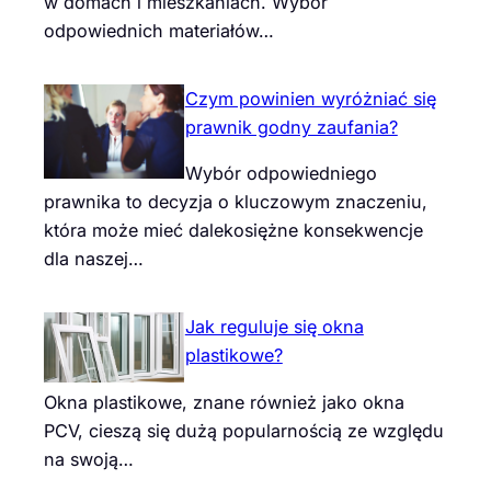
w domach i mieszkaniach. Wybór
odpowiednich materiałów…
Czym powinien wyróżniać się
prawnik godny zaufania?
Wybór odpowiedniego
prawnika to decyzja o kluczowym znaczeniu,
która może mieć dalekosiężne konsekwencje
dla naszej…
Jak reguluje się okna
plastikowe?
Okna plastikowe, znane również jako okna
PCV, cieszą się dużą popularnością ze względu
na swoją…