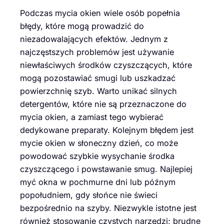
Podczas mycia okien wiele osób popełnia
błędy, które mogą prowadzić do
niezadowalających efektów. Jednym z
najczęstszych problemów jest używanie
niewłaściwych środków czyszczących, które
mogą pozostawiać smugi lub uszkadzać
powierzchnię szyb. Warto unikać silnych
detergentów, które nie są przeznaczone do
mycia okien, a zamiast tego wybierać
dedykowane preparaty. Kolejnym błędem jest
mycie okien w słoneczny dzień, co może
powodować szybkie wysychanie środka
czyszczącego i powstawanie smug. Najlepiej
myć okna w pochmurne dni lub późnym
popołudniem, gdy słońce nie świeci
bezpośrednio na szyby. Niezwykle istotne jest
również stosowanie czystych narzędzi; brudne