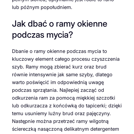
lub późnym popołudniem.
Jak dbać o ramy okienne
podczas mycia?
Dbanie o ramy okienne podczas mycia to
kluczowy element całego procesu czyszczenia
szyb. Ramy mogą zbierać kurz oraz brud
równie intensywnie jak same szyby, dlatego
warto poświęcić im odpowiednią uwagę
podczas sprzątania. Najlepiej zacząć od
odkurzenia ram za pomocą miękkiej szczotki
lub odkurzacza z końcówką do tapicerki; dzięki
temu usuniemy luźny brud oraz pajęczyny.
Następnie można przetrzeć ramy wilgotną
ściereczką nasączoną delikatnym detergentem