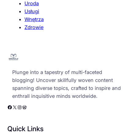
Uroda
Usługi
Wnętrza
Zdrowie
Plunge into a tapestry of multi-faceted
blogging! Uncover skillfully woven content
spanning diverse topics, crafted to inspire and
enthrall inquisitive minds worldwide.
Facebook
X
Instagram
WordPress
Quick Links