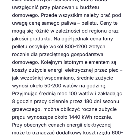
uwzględnić przy planowaniu budżetu
domowego. Przede wszystkim należy brać pod
uwagę cenę samego paliwa – pelletu. Ceny te
mogą się różnić w zależności od regionu oraz
jakości produktu. Na ogół jednak cena tony
pelletu oscyluje wokół 800-1200 złotych
rocznie dla przeciętnego gospodarstwa
domowego. Kolejnym istotnym elementem są
koszty zużycia energii elektrycznej przez piec –
jak wcześniej wspomniano, średnie zużycie
wynosi około 50-200 watów na godzinę.
Przyjmując średnią moc 100 watów i zakładając
8 godzin pracy dziennie przez 180 dni sezonu
grzewczego, można obliczyć roczne zużycie
prądu wynoszące około 1440 kWh rocznie.
Przy obecnych cenach energii elektrycznej
może to oznaczać dodatkowy koszt rzędu 600-