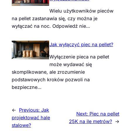
Wielu użytkowników pieców
na pellet zastanawia się, czy można je
wyłączać na noc. Odpowiedź nie…
Jak wyłączyć piec na pellet?
Wyłączenie pieca na pellet
może wydawać się
skomplikowane, ale zrozumienie
podstawowych kroków pozwoli na
bezpieczne…
←
Previous:
Jak
Next:
Piec na pellet
projektować hale
25K na ile metrów?
→
stalowe?