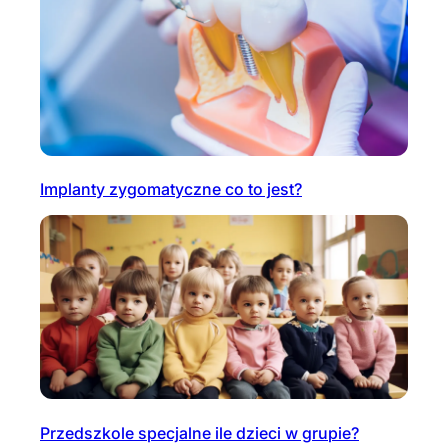
Implanty zygomatyczne co to jest?
Przedszkole specjalne ile dzieci w grupie?