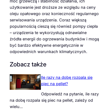
moc grzewczą i stabilność działania, ich
użytkowanie jest droższe ze względu na ceny
oleju opałowego oraz konieczność regularnego
serwisowania urządzenia. Coraz większą
popularnością cieszą się również pompy ciepła
– urządzenia te wykorzystują odnawialne
źródła energii do ogrzewania budynków i mogą
być bardzo efektywne energetycznie w
odpowiednich warunkach klimatycznych.
Zobacz także
Ile razy na dobę rozpala się
piec na pellet?
Odpowiedź na pytanie, ile razy
na dobę rozpala się piec na pellet, zależy od
wielu…