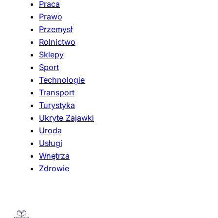
Praca
Prawo
Przemysł
Rolnictwo
Sklepy
Sport
Technologie
Transport
Turystyka
Ukryte Zajawki
Uroda
Usługi
Wnętrza
Zdrowie