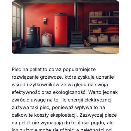
Piec na pellet to coraz popularniejsze
rozwiązanie grzewcze, które zyskuje uznanie
wśród użytkowników ze względu na swoją
efektywność oraz ekologiczność. Warto jednak
zwrócić uwagę na to, ile energii elektrycznej
zużywa taki piec, ponieważ wpływa to na
całkowite koszty eksploatacji. Zazwyczaj piece
na pellet nie wymagają dużej ilości prądu, ale
ich zużycie może się różnić w zależności od