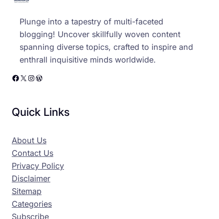
Plunge into a tapestry of multi-faceted
blogging! Uncover skillfully woven content
spanning diverse topics, crafted to inspire and
enthrall inquisitive minds worldwide.
Facebook
X
Instagram
WordPress
Quick Links
About Us
Contact Us
Privacy Policy
Disclaimer
Sitemap
Categories
Subscribe