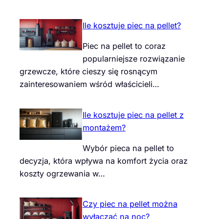
Ile kosztuje piec na pellet?
Piec na pellet to coraz
popularniejsze rozwiązanie
grzewcze, które cieszy się rosnącym
zainteresowaniem wśród właścicieli…
Ile kosztuje piec na pellet z
montażem?
Wybór pieca na pellet to
decyzja, która wpływa na komfort życia oraz
koszty ogrzewania w…
Czy piec na pellet można
wyłączać na noc?