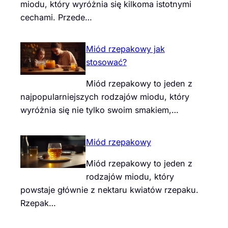
miodu, który wyróżnia się kilkoma istotnymi
cechami. Przede…
Miód rzepakowy jak
stosować?
Miód rzepakowy to jeden z
najpopularniejszych rodzajów miodu, który
wyróżnia się nie tylko swoim smakiem,…
Miód rzepakowy
Miód rzepakowy to jeden z
rodzajów miodu, który
powstaje głównie z nektaru kwiatów rzepaku.
Rzepak…