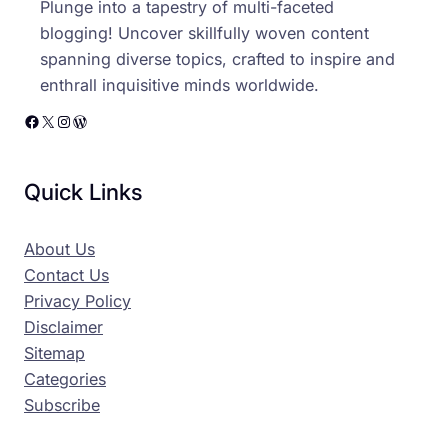
Plunge into a tapestry of multi-faceted
blogging! Uncover skillfully woven content
spanning diverse topics, crafted to inspire and
enthrall inquisitive minds worldwide.
Facebook
X
Instagram
WordPress
Quick Links
About Us
Contact Us
Privacy Policy
Disclaimer
Sitemap
Categories
Subscribe