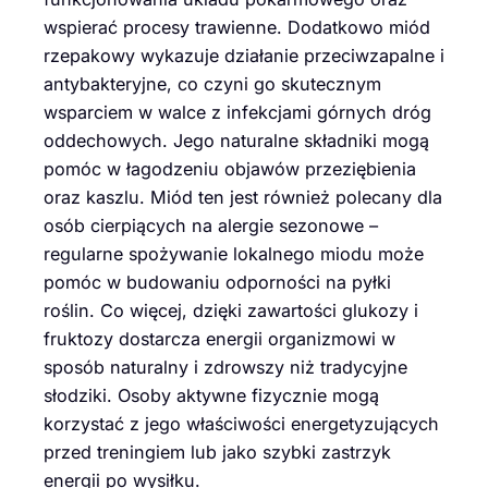
wspierać procesy trawienne. Dodatkowo miód
rzepakowy wykazuje działanie przeciwzapalne i
antybakteryjne, co czyni go skutecznym
wsparciem w walce z infekcjami górnych dróg
oddechowych. Jego naturalne składniki mogą
pomóc w łagodzeniu objawów przeziębienia
oraz kaszlu. Miód ten jest również polecany dla
osób cierpiących na alergie sezonowe –
regularne spożywanie lokalnego miodu może
pomóc w budowaniu odporności na pyłki
roślin. Co więcej, dzięki zawartości glukozy i
fruktozy dostarcza energii organizmowi w
sposób naturalny i zdrowszy niż tradycyjne
słodziki. Osoby aktywne fizycznie mogą
korzystać z jego właściwości energetyzujących
przed treningiem lub jako szybki zastrzyk
energii po wysiłku.