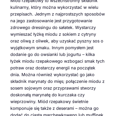
Miód rzepakowy to wszechstronny składnik
kulinarny, który można wykorzystać w wielu
przepisach. Jednym z najprostszych sposobów
na jego zastosowanie jest przygotowanie
zdrowego dressingu do sałatek. Wystarczy
wymieszać łyżkę miodu z sokiem z cytryny
oraz oliwą z oliwek, aby uzyskać pyszny sos o
wyjątkowym smaku. Innym pomysłem jest
dodanie go do owsianki lub jogurtu – kilka
łyżek miodu rzepakowego wzbogaci smak tych
potraw oraz dostarczy energii na początek
dnia. Można również wykorzystać go jako
składnik marynaty do mięs; połączenie miodu z
sosem sojowym oraz przyprawami stworzy
doskonałą marynatę do kurczaka czy
wieprzowiny. Miód rzepakowy świetnie
komponuje się także z deserami – można go
dodać do ciasta marchewkowego lub muffinek