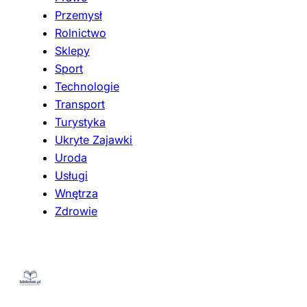
Przemysł
Rolnictwo
Sklepy
Sport
Technologie
Transport
Turystyka
Ukryte Zajawki
Uroda
Usługi
Wnętrza
Zdrowie