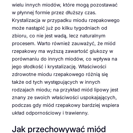
wielu innych miodów, które mogą pozostawać
w płynnej formie przez dłuższy czas.
Krystalizacja w przypadku miodu rzepakowego
może nastąpić już po kilku tygodniach od
zbioru, co nie jest wadą, lecz naturalnym
procesem. Warto również zauważyć, że miód
rzepakowy ma wyższą zawartość glukozy w
porównaniu do innych miodów, co wpływa na
jego słodkość i krystalizację. Właściwości
zdrowotne miodu rzepakowego różnią się
także od tych występujących w innych
rodzajach miodu; na przykład miód lipowy jest
znany ze swoich właściwości uspokajających,
podczas gdy miód rzepakowy bardziej wspiera
układ odpornościowy i trawienny.
Jak przechowywać miód