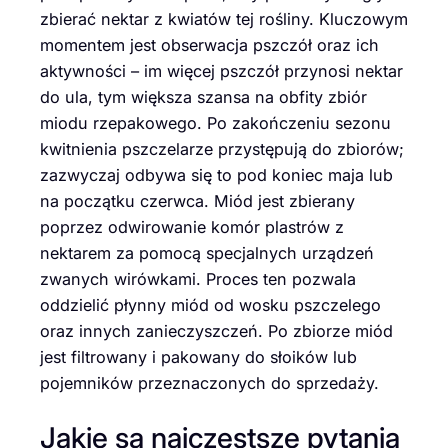
zbierać nektar z kwiatów tej rośliny. Kluczowym
momentem jest obserwacja pszczół oraz ich
aktywności – im więcej pszczół przynosi nektar
do ula, tym większa szansa na obfity zbiór
miodu rzepakowego. Po zakończeniu sezonu
kwitnienia pszczelarze przystępują do zbiorów;
zazwyczaj odbywa się to pod koniec maja lub
na początku czerwca. Miód jest zbierany
poprzez odwirowanie komór plastrów z
nektarem za pomocą specjalnych urządzeń
zwanych wirówkami. Proces ten pozwala
oddzielić płynny miód od wosku pszczelego
oraz innych zanieczyszczeń. Po zbiorze miód
jest filtrowany i pakowany do słoików lub
pojemników przeznaczonych do sprzedaży.
Jakie są najczęstsze pytania