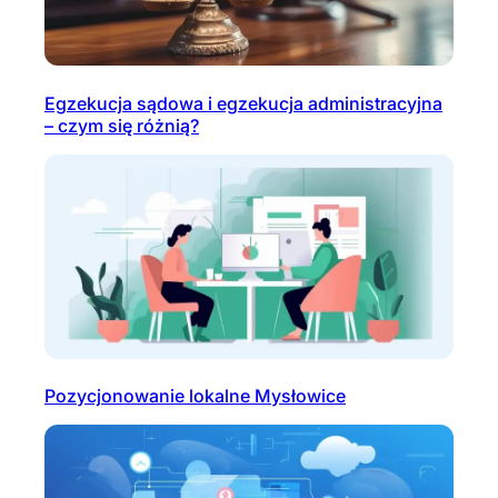
Egzekucja sądowa i egzekucja administracyjna
– czym się różnią?
Pozycjonowanie lokalne Mysłowice