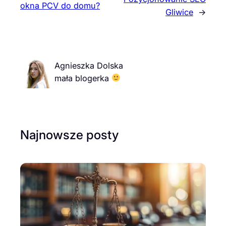
okna PCV do domu?
Gliwice
→
Agnieszka Dolska
mała blogerka
Najnowsze posty