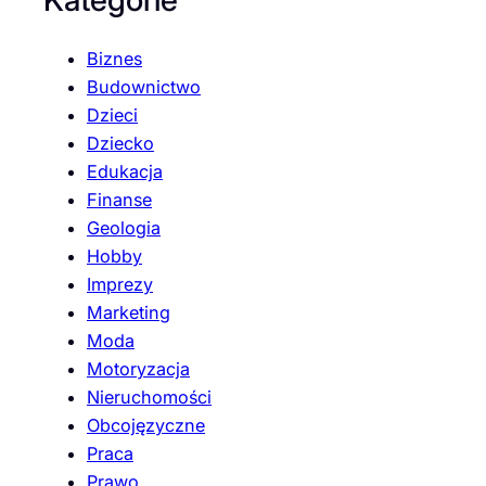
Biznes
Budownictwo
Dzieci
Dziecko
Edukacja
Finanse
Geologia
Hobby
Imprezy
Marketing
Moda
Motoryzacja
Nieruchomości
Obcojęzyczne
Praca
Prawo