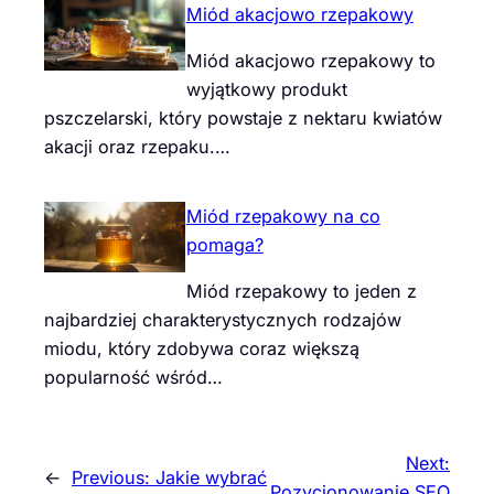
Miód akacjowo rzepakowy
Miód akacjowo rzepakowy to
wyjątkowy produkt
pszczelarski, który powstaje z nektaru kwiatów
akacji oraz rzepaku.…
Miód rzepakowy na co
pomaga?
Miód rzepakowy to jeden z
najbardziej charakterystycznych rodzajów
miodu, który zdobywa coraz większą
popularność wśród…
Next:
←
Previous:
Jakie wybrać
Pozycjonowanie SEO