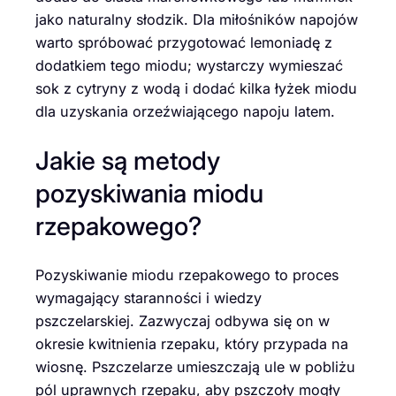
jako naturalny słodzik. Dla miłośników napojów
warto spróbować przygotować lemoniadę z
dodatkiem tego miodu; wystarczy wymieszać
sok z cytryny z wodą i dodać kilka łyżek miodu
dla uzyskania orzeźwiającego napoju latem.
Jakie są metody
pozyskiwania miodu
rzepakowego?
Pozyskiwanie miodu rzepakowego to proces
wymagający staranności i wiedzy
pszczelarskiej. Zazwyczaj odbywa się on w
okresie kwitnienia rzepaku, który przypada na
wiosnę. Pszczelarze umieszczają ule w pobliżu
pól uprawnych rzepaku, aby pszczoły mogły