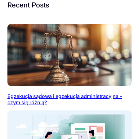
Recent Posts
Egzekucja sądowa i egzekucja administracyjna –
czym się różnią?