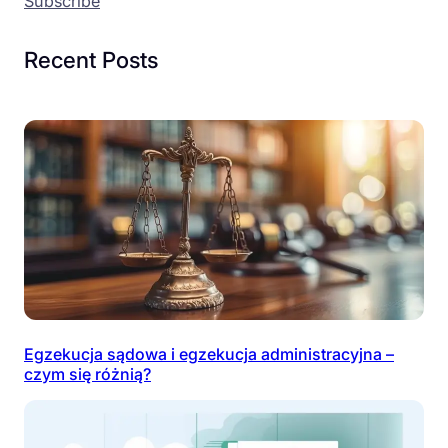
Subscribe
Recent Posts
Egzekucja sądowa i egzekucja administracyjna –
czym się różnią?