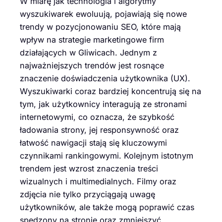
W miarę jak technologia i algorytmy
wyszukiwarek ewoluują, pojawiają się nowe
trendy w pozycjonowaniu SEO, które mają
wpływ na strategie marketingowe firm
działających w Gliwicach. Jednym z
najważniejszych trendów jest rosnące
znaczenie doświadczenia użytkownika (UX).
Wyszukiwarki coraz bardziej koncentrują się na
tym, jak użytkownicy interagują ze stronami
internetowymi, co oznacza, że szybkość
ładowania strony, jej responsywność oraz
łatwość nawigacji stają się kluczowymi
czynnikami rankingowymi. Kolejnym istotnym
trendem jest wzrost znaczenia treści
wizualnych i multimedialnych. Filmy oraz
zdjęcia nie tylko przyciągają uwagę
użytkowników, ale także mogą poprawić czas
spędzony na stronie oraz zmniejszyć