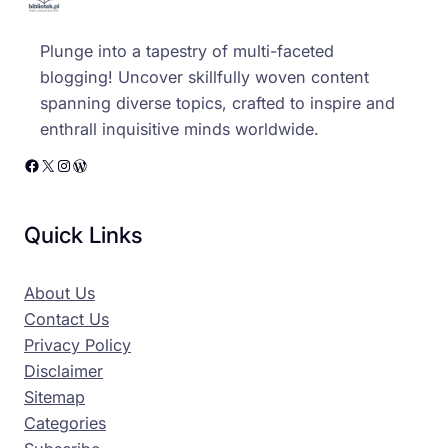
Plunge into a tapestry of multi-faceted
blogging! Uncover skillfully woven content
spanning diverse topics, crafted to inspire and
enthrall inquisitive minds worldwide.
Facebook
X
Instagram
WordPress
Quick Links
About Us
Contact Us
Privacy Policy
Disclaimer
Sitemap
Categories