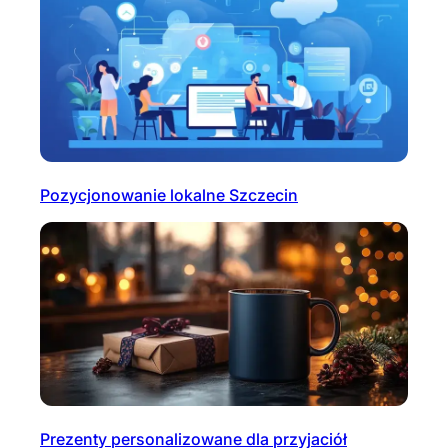
Pozycjonowanie lokalne Szczecin
Prezenty personalizowane dla przyjaciół