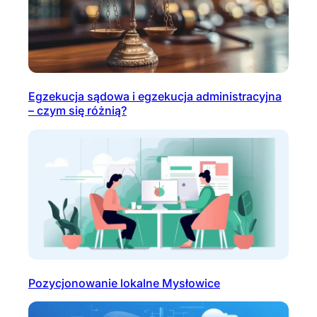
Egzekucja sądowa i egzekucja administracyjna
– czym się różnią?
Pozycjonowanie lokalne Mysłowice