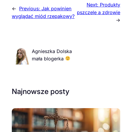
Next:
Produkty
←
Previous:
Jak powinien
pszczele a zdrowie
wyglądać miód rzepakowy?
→
Agnieszka Dolska
mała blogerka
Najnowsze posty