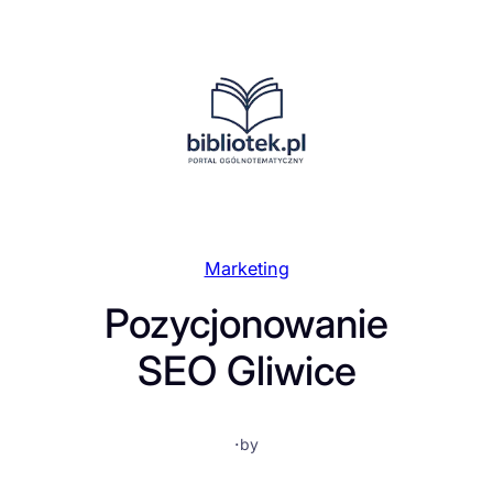
Przejdź
do
treści
Marketing
Pozycjonowanie
SEO Gliwice
·
by