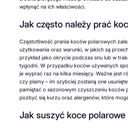
wpłynąć na ich właściwości.
Jak często należy prać ko
Częstotliwość prania koców polarowych zależ
użytkowania oraz warunki, w jakich są przech
przykład jako okrycie podczas snu lub w trakc
tygodni. W przypadku koców używanych spo
je wyprać raz na kilka miesięcy. Ważne jest
czy plamy – im szybciej zostaną one usunięte
pamiętać o sezonowym czyszczeniu koców p
pozbyć się kurzu oraz alergenów, które mogą
Jak suszyć koce polarowe 