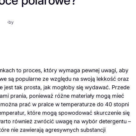
koce polarowe?
·
by
kach to proces, który wymaga pewnej uwagi, aby
owe są popularne ze względu na swoją lekkość oraz
nie jest tak prosta, jak mogłoby się wydawać. Przede
jami prania, ponieważ różne materiały mogą mieć
można prać w pralce w temperaturze do 40 stopni
 temperatur, które mogą spowodować skurczenie się
 warto również zwrócić uwagę na wybór detergentu –
które nie zawierają agresywnych substancji