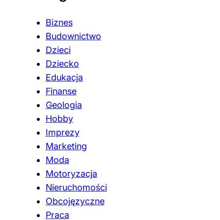
Biznes
Budownictwo
Dzieci
Dziecko
Edukacja
Finanse
Geologia
Hobby
Imprezy
Marketing
Moda
Motoryzacja
Nieruchomości
Obcojęzyczne
Praca