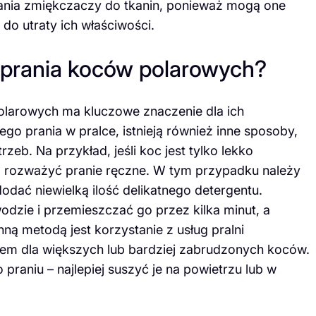
ania zmiękczaczy do tkanin, ponieważ mogą one
do utraty ich właściwości.
 prania koców polarowych?
larowych ma kluczowe znaczenie dla ich
go prania w pralce, istnieją również inne sposoby,
eb. Na przykład, jeśli koc jest tylko lekko
rozważyć pranie ręczne. W tym przypadku należy
dodać niewielką ilość delikatnego detergentu.
odzie i przemieszczać go przez kilka minut, a
ną metodą jest korzystanie z usług pralni
em dla większych lub bardziej zabrudzonych koców.
raniu – najlepiej suszyć je na powietrzu lub w