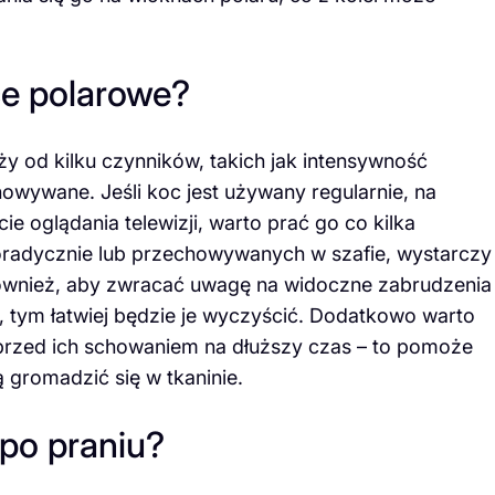
ce polarowe?
y od kilku czynników, takich jak intensywność
owywane. Jeśli koc jest używany regularnie, na
ie oglądania telewizji, warto prać go co kilka
radycznie lub przechowywanych w szafie, wystarczy
 również, aby zwracać uwagę na widoczne zabrudzenia
, tym łatwiej będzie je wyczyścić. Dodatkowo warto
rzed ich schowaniem na dłuższy czas – to pomoże
 gromadzić się w tkaninie.
po praniu?