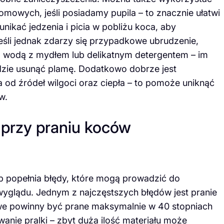
 domowych, jeśli posiadamy pupila – to znacznie ułatwi
nikać jedzenia i picia w pobliżu koca, aby
śli jednak zdarzy się przypadkowe ubrudzenie,
łą wodą z mydłem lub delikatnym detergentem – im
ędzie usunąć plamę. Dodatkowo dobrze jest
od źródeł wilgoci oraz ciepła – to pomoże uniknąć
w.
 przy praniu koców
 popełnia błędy, które mogą prowadzić do
wyglądu. Jednym z najczęstszych błędów jest pranie
we powinny być prane maksymalnie w 40 stopniach
anie pralki – zbyt duża ilość materiału może