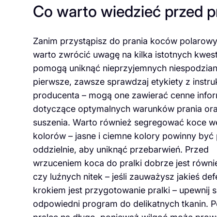
Co warto wiedzieć przed 
Zanim przystąpisz do prania koców polarowy
warto zwrócić uwagę na kilka istotnych kwesti
pomogą uniknąć nieprzyjemnych niespodzian
pierwsze, zawsze sprawdzaj etykiety z instru
producenta – mogą one zawierać cenne info
dotyczące optymalnych warunków prania or
suszenia. Warto również segregować koce w
kolorów – jasne i ciemne kolory powinny być
oddzielnie, aby uniknąć przebarwień. Przed
wrzuceniem koca do pralki dobrze jest równ
czy luźnych nitek – jeśli zauważysz jakieś de
krokiem jest przygotowanie pralki – upewnij s
odpowiedni program do delikatnych tkanin. P