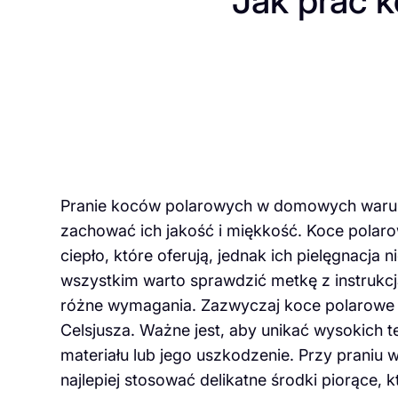
Jak prać 
Pranie koców polarowych w domowych warun
zachować ich jakość i miękkość. Koce polar
ciepło, które oferują, jednak ich pielęgnacja 
wszystkim warto sprawdzić metkę z instrukc
różne wymagania. Zazwyczaj koce polarowe 
Celsjusza. Ważne jest, aby unikać wysokich
materiału lub jego uszkodzenie. Przy praniu
najlepiej stosować delikatne środki piorące, 