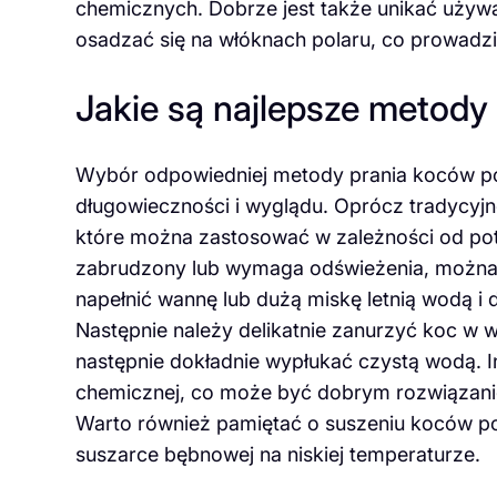
chemicznych. Dobrze jest także unikać używ
osadzać się na włóknach polaru, co prowadzi 
Jakie są najlepsze metody
Wybór odpowiedniej metody prania koców po
długowieczności i wyglądu. Oprócz tradycyjne
które można zastosować w zależności od potrz
zabrudzony lub wymaga odświeżenia, można 
napełnić wannę lub dużą miskę letnią wodą i 
Następnie należy delikatnie zanurzyć koc w w
następnie dokładnie wypłukać czystą wodą. In
chemicznej, co może być dobrym rozwiązani
Warto również pamiętać o suszeniu koców po p
suszarce bębnowej na niskiej temperaturze.