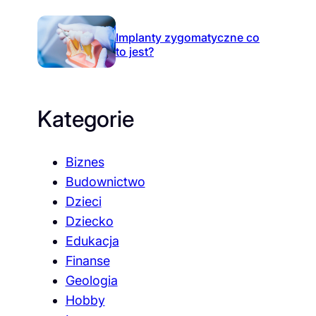
Implanty zygomatyczne co
to jest?
Kategorie
Biznes
Budownictwo
Dzieci
Dziecko
Edukacja
Finanse
Geologia
Hobby