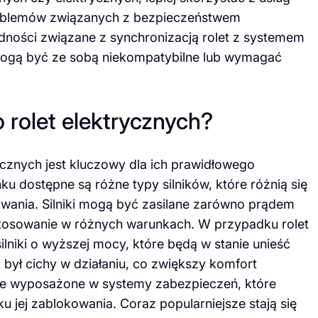
problemów związanych z bezpieczeństwem
udności związane z synchronizacją rolet z systemem
mogą być ze sobą niekompatybilne lub wymagać
do rolet elektrycznych?
ycznych jest kluczowy dla ich prawidłowego
u dostępne są różne typy silników, które różnią się
wania. Silniki mogą być zasilane zarówno prądem
astosowanie w różnych warunkach. W przypadku rolet
niki o wyższej mocy, które będą w stanie unieść
ik był cichy w działaniu, co zwiększy komfort
e wyposażone w systemy zabezpieczeń, które
 jej zablokowania. Coraz popularniejsze stają się