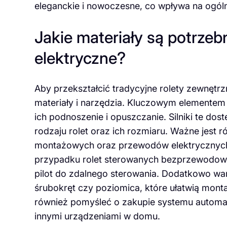
eleganckie i nowoczesne, co wpływa na ogól
Jakie materiały są potrzeb
elektryczne?
Aby przekształcić tradycyjne rolety zewnętr
materiały i narzędzia. Kluczowym elementem j
ich podnoszenie i opuszczanie. Silniki te do
rodzaju rolet oraz ich rozmiaru. Ważne jest
montażowych oraz przewodów elektrycznych d
przypadku rolet sterowanych bezprzewodowo
pilot do zdalnego sterowania. Dodatkowo wart
śrubokręt czy poziomica, które ułatwią monta
również pomyśleć o zakupie systemu automaty
innymi urządzeniami w domu.