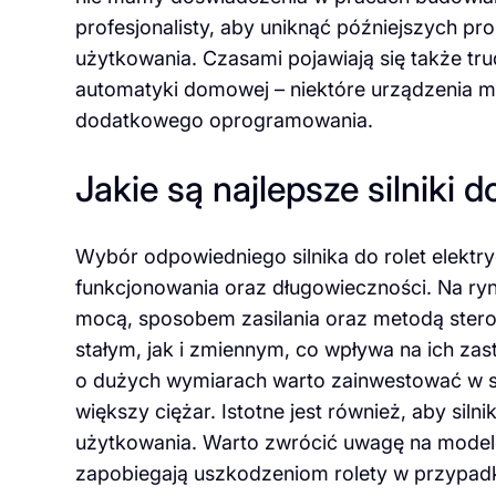
profesjonalisty, aby uniknąć późniejszych 
użytkowania. Czasami pojawiają się także tr
automatyki domowej – niektóre urządzenia 
dodatkowego oprogramowania.
Jakie są najlepsze silniki 
Wybór odpowiedniego silnika do rolet elektr
funkcjonowania oraz długowieczności. Na rynk
mocą, sposobem zasilania oraz metodą stero
stałym, jak i zmiennym, co wpływa na ich z
o dużych wymiarach warto zainwestować w sil
większy ciężar. Istotne jest również, aby siln
użytkowania. Warto zwrócić uwagę na model
zapobiegają uszkodzeniom rolety w przypadku