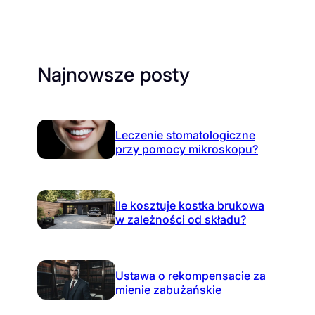
Najnowsze posty
Leczenie stomatologiczne
przy pomocy mikroskopu?
Ile kosztuje kostka brukowa
w zależności od składu?
Ustawa o rekompensacie za
mienie zabużańskie