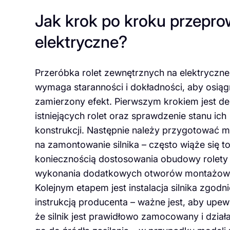
Jak krok po kroku przepro
elektryczne?
Przeróbka rolet zewnętrznych na elektryczne
wymaga staranności i dokładności, aby osią
zamierzony efekt. Pierwszym krokiem jest d
istniejących rolet oraz sprawdzenie stanu ich
konstrukcji. Następnie należy przygotować m
na zamontowanie silnika – często wiąże się to
koniecznością dostosowania obudowy rolety 
wykonania dodatkowych otworów montażow
Kolejnym etapem jest instalacja silnika zgodni
instrukcją producenta – ważne jest, aby upewn
że silnik jest prawidłowo zamocowany i dział