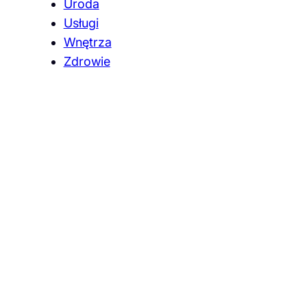
Uroda
Usługi
Wnętrza
Zdrowie