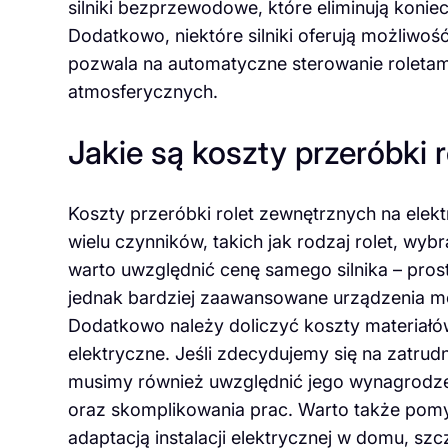
silniki bezprzewodowe, które eliminują konie
Dodatkowo, niektóre silniki oferują możliwoś
pozwala na automatyczne sterowanie roletam
atmosferycznych.
Jakie są koszty przeróbki 
Koszty przeróbki rolet zewnętrznych na elek
wielu czynników, takich jak rodzaj rolet, wy
warto uwzględnić cenę samego silnika – prost
jednak bardziej zaawansowane urządzenia mo
Dodatkowo należy doliczyć koszty materiał
elektryczne. Jeśli zdecydujemy się na zatru
musimy również uwzględnić jego wynagrodzen
oraz skomplikowania prac. Warto także pom
adaptacją instalacji elektrycznej w domu, szc