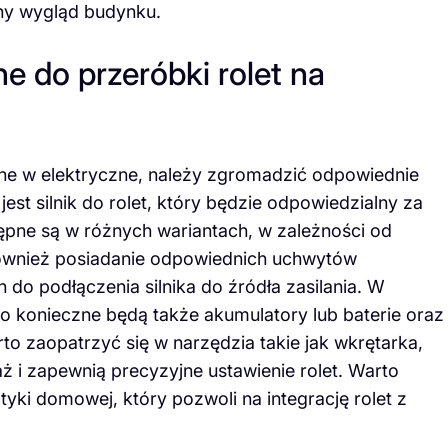
ny wygląd budynku.
ne do przeróbki rolet na
zne w elektryczne, należy zgromadzić odpowiednie
est silnik do rolet, który będzie odpowiedzialny za
stępne są w różnych wariantach, w zależności od
 również posiadanie odpowiednich uchwytów
o podłączenia silnika do źródła zasilania. W
 konieczne będą także akumulatory lub baterie oraz
o zaopatrzyć się w narzędzia takie jak wkrętarka,
ż i zapewnią precyzyjne ustawienie rolet. Warto
ki domowej, który pozwoli na integrację rolet z