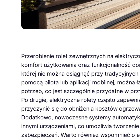
Przerobienie rolet zewnętrznych na elektryc
komfort użytkowania oraz funkcjonalność dom
której nie można osiągnąć przy tradycyjnych 
pomocą pilota lub aplikacji mobilnej, można 
potrzeb, co jest szczególnie przydatne w pr
Po drugie, elektryczne rolety często zapewni
przyczynić się do obniżenia kosztów ogrzew
Dodatkowo, nowoczesne systemy automatyki 
innymi urządzeniami, co umożliwia tworzenie 
zabezpieczeń. Warto również wspomnieć o es