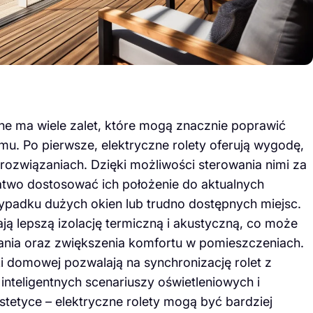
zne ma wiele zalet, które mogą znacznie poprawić
u. Po pierwsze, elektryczne rolety oferują wygodę,
rozwiązaniach. Dzięki możliwości sterowania nimi za
łatwo dostosować ich położenie do aktualnych
zypadku dużych okien lub trudno dostępnych miejsc.
ają lepszą izolację termiczną i akustyczną, co może
ania oraz zwiększenia komfortu w pomieszczeniach.
domowej pozwalają na synchronizację rolet z
inteligentnych scenariuszy oświetleniowych i
tetyce – elektryczne rolety mogą być bardziej