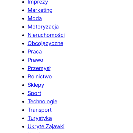
Imprezy
Marketing
Moda
Motoryzacja
Nieruchomości
Obcojęzyczne
Praca
Prawo
Przemysł
Rolnictwo
Sklepy
Sport
Technologie
Transport
Turystyka
Ukryte Zajawki