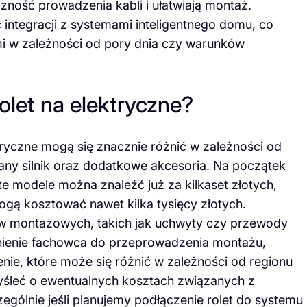
czność prowadzenia kabli i ułatwiają montaż.
ć integracji z systemami inteligentnego domu, co
i w zależności od pory dnia czy warunków
rolet na elektryczne?
tryczne mogą się znacznie różnić w zależności od
brany silnik oraz dodatkowe akcesoria. Na początek
e modele można znaleźć już za kilkaset złotych,
gą kosztować nawet kilka tysięcy złotych.
ów montażowych, takich jak uchwyty czy przewody
dnienie fachowca do przeprowadzenia montażu,
ie, które może się różnić w zależności od regionu
yśleć o ewentualnych kosztach związanych z
zególnie jeśli planujemy podłączenie rolet do systemu