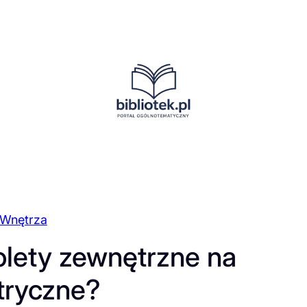
Wnętrza
olety zewnętrzne na
tryczne?