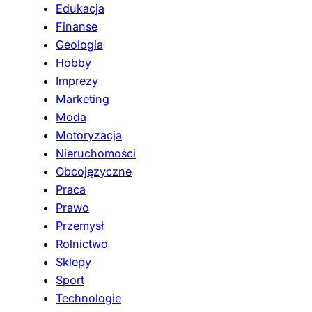
Edukacja
Finanse
Geologia
Hobby
Imprezy
Marketing
Moda
Motoryzacja
Nieruchomości
Obcojęzyczne
Praca
Prawo
Przemysł
Rolnictwo
Sklepy
Sport
Technologie