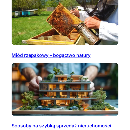
Miód rzepakowy – bogactwo natury
Sposoby na szybką sprzedaż nieruchomości