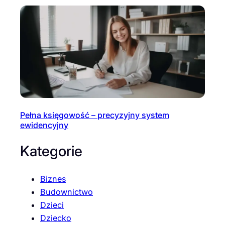
Pełna księgowość – precyzyjny system
ewidencyjny
Kategorie
Biznes
Budownictwo
Dzieci
Dziecko