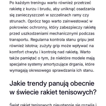
Po każdym treningu warto również przetrzeć
rakietę z kurzu i brudu, aby uniknąć osadzania
się zanieczyszczeń w szczelinach ramy czy
strunach. Oprócz tego warto zainwestować w
pokrowiec ochronny, który zabezpieczy rakietę
przed uszkodzeniami mechanicznymi podczas
transportu. Regularna kontrola stanu gripu jest
również istotna; zużyty grip może wpływać na
komfort chwytu i kontrolę nad rakietą. Warto
także pamiętać o tym, że niektóre modele mają
specjalne systemy amortyzujące drgania, które
wymagają okresowego sprawdzania ich stanu.
Jakie trendy panują obecnie
w świecie rakiet tenisowych?
Świat rakiet tenisowych nieustannie się rozwija i