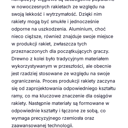
w nowoczesnych rakietach ze względu na
swoją lekkość i wytrzymałość. Dzięki nim
rakiety mogą być smukłe i jednocześnie
odporne na uszkodzenia. Aluminium, choć
nieco cięższe, również znajduje swoje miejsce
w produkcji rakiet, zwłaszcza tych
przeznaczonych dla początkujących graczy.
Drewno z kolei było tradycyjnym materiałem
wykorzystywanym w przeszłości, ale obecnie
jest rzadziej stosowane ze względu na swoje
ograniczenia. Proces produkcji rakiety zaczyna
się od zaprojektowania odpowiedniego kształtu
ramy, co ma kluczowe znaczenie dla osiągów
rakiety. Następnie materiały są formowane w
odpowiednie kształty i łączone ze sobą, co
wymaga precyzyjnego rzemiosła oraz
zaawansowanej technologii.