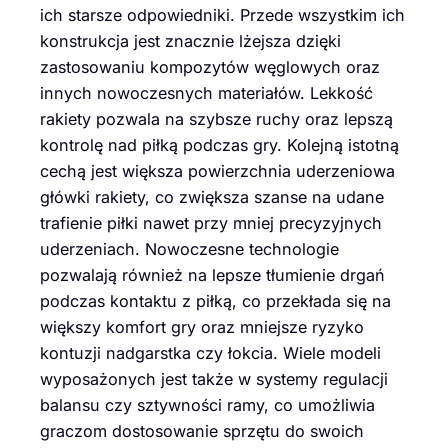
ich starsze odpowiedniki. Przede wszystkim ich
konstrukcja jest znacznie lżejsza dzięki
zastosowaniu kompozytów węglowych oraz
innych nowoczesnych materiałów. Lekkość
rakiety pozwala na szybsze ruchy oraz lepszą
kontrolę nad piłką podczas gry. Kolejną istotną
cechą jest większa powierzchnia uderzeniowa
główki rakiety, co zwiększa szanse na udane
trafienie piłki nawet przy mniej precyzyjnych
uderzeniach. Nowoczesne technologie
pozwalają również na lepsze tłumienie drgań
podczas kontaktu z piłką, co przekłada się na
większy komfort gry oraz mniejsze ryzyko
kontuzji nadgarstka czy łokcia. Wiele modeli
wyposażonych jest także w systemy regulacji
balansu czy sztywności ramy, co umożliwia
graczom dostosowanie sprzętu do swoich