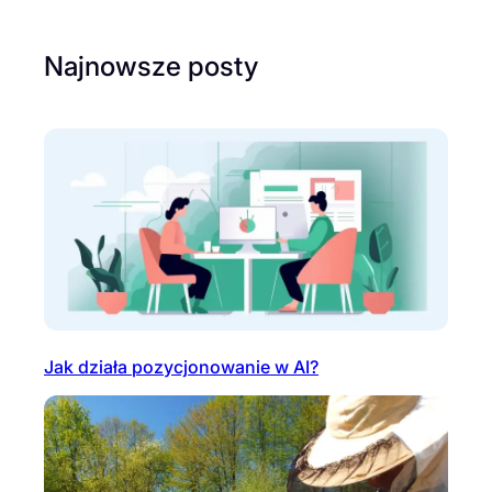
Najnowsze posty
Jak działa pozycjonowanie w AI?