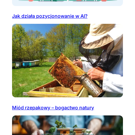
Jak działa pozycjonowanie w AI?
Miód rzepakowy – bogactwo natury