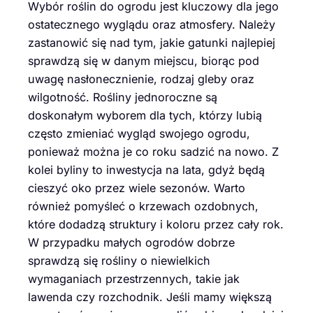
Wybór roślin do ogrodu jest kluczowy dla jego
ostatecznego wyglądu oraz atmosfery. Należy
zastanowić się nad tym, jakie gatunki najlepiej
sprawdzą się w danym miejscu, biorąc pod
uwagę nasłonecznienie, rodzaj gleby oraz
wilgotność. Rośliny jednoroczne są
doskonałym wyborem dla tych, którzy lubią
często zmieniać wygląd swojego ogrodu,
ponieważ można je co roku sadzić na nowo. Z
kolei byliny to inwestycja na lata, gdyż będą
cieszyć oko przez wiele sezonów. Warto
również pomyśleć o krzewach ozdobnych,
które dodadzą struktury i koloru przez cały rok.
W przypadku małych ogrodów dobrze
sprawdzą się rośliny o niewielkich
wymaganiach przestrzennych, takie jak
lawenda czy rozchodnik. Jeśli mamy większą