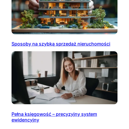
Sposoby na szybką sprzedaż nieruchomości
Pełna księgowość – precyzyjny system
ewidencyjny