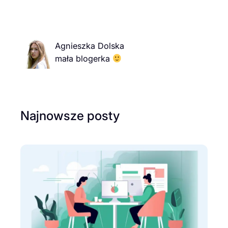
Agnieszka Dolska
mała blogerka
Najnowsze posty