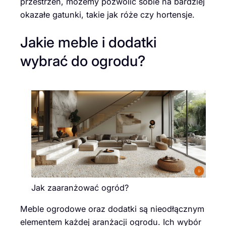
przestrzeń, możemy pozwolić sobie na bardziej
okazałe gatunki, takie jak róże czy hortensje.
Jakie meble i dodatki
wybrać do ogrodu?
Jak zaaranżować ogród?
Meble ogrodowe oraz dodatki są nieodłącznym
elementem każdej aranżacji ogrodu. Ich wybór