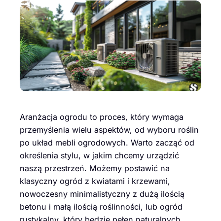
Aranżacja ogrodu to proces, który wymaga
przemyślenia wielu aspektów, od wyboru roślin
po układ mebli ogrodowych. Warto zacząć od
określenia stylu, w jakim chcemy urządzić
naszą przestrzeń. Możemy postawić na
klasyczny ogród z kwiatami i krzewami,
nowoczesny minimalistyczny z dużą ilością
betonu i małą ilością roślinności, lub ogród
rustykalny, który będzie pełen naturalnych