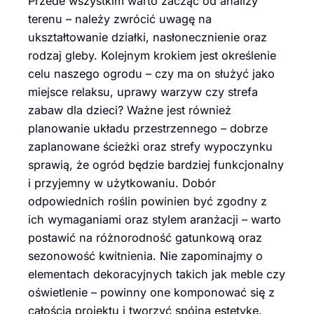
Przede wszystkim warto zacząć od analizy
terenu – należy zwrócić uwagę na
ukształtowanie działki, nasłonecznienie oraz
rodzaj gleby. Kolejnym krokiem jest określenie
celu naszego ogrodu – czy ma on służyć jako
miejsce relaksu, uprawy warzyw czy strefa
zabaw dla dzieci? Ważne jest również
planowanie układu przestrzennego – dobrze
zaplanowane ścieżki oraz strefy wypoczynku
sprawią, że ogród będzie bardziej funkcjonalny
i przyjemny w użytkowaniu. Dobór
odpowiednich roślin powinien być zgodny z
ich wymaganiami oraz stylem aranżacji – warto
postawić na różnorodność gatunkową oraz
sezonowość kwitnienia. Nie zapominajmy o
elementach dekoracyjnych takich jak meble czy
oświetlenie – powinny one komponować się z
całością projektu i tworzyć spójną estetykę.