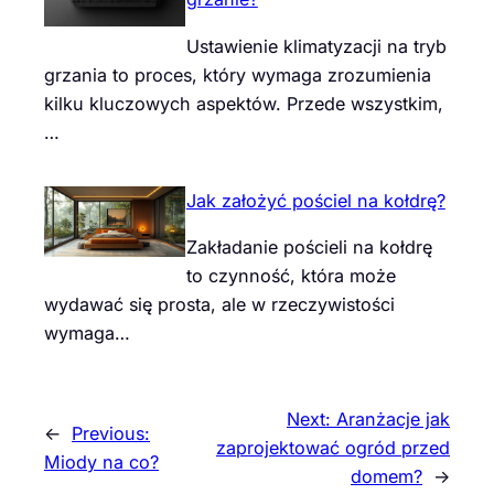
Ustawienie klimatyzacji na tryb
grzania to proces, który wymaga zrozumienia
kilku kluczowych aspektów. Przede wszystkim,
…
Jak założyć pościel na kołdrę?
Zakładanie pościeli na kołdrę
to czynność, która może
wydawać się prosta, ale w rzeczywistości
wymaga…
Next:
Aranżacje jak
←
Previous:
zaprojektować ogród przed
Miody na co?
domem?
→