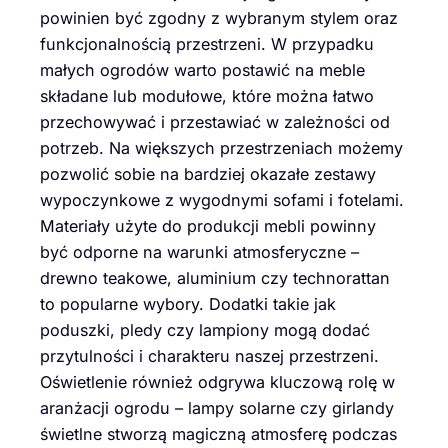
powinien być zgodny z wybranym stylem oraz
funkcjonalnością przestrzeni. W przypadku
małych ogrodów warto postawić na meble
składane lub modułowe, które można łatwo
przechowywać i przestawiać w zależności od
potrzeb. Na większych przestrzeniach możemy
pozwolić sobie na bardziej okazałe zestawy
wypoczynkowe z wygodnymi sofami i fotelami.
Materiały użyte do produkcji mebli powinny
być odporne na warunki atmosferyczne –
drewno teakowe, aluminium czy technorattan
to popularne wybory. Dodatki takie jak
poduszki, pledy czy lampiony mogą dodać
przytulności i charakteru naszej przestrzeni.
Oświetlenie również odgrywa kluczową rolę w
aranżacji ogrodu – lampy solarne czy girlandy
świetlne stworzą magiczną atmosferę podczas