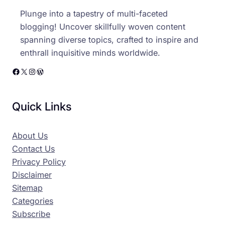
Plunge into a tapestry of multi-faceted
blogging! Uncover skillfully woven content
spanning diverse topics, crafted to inspire and
enthrall inquisitive minds worldwide.
Facebook
X
Instagram
WordPress
Quick Links
About Us
Contact Us
Privacy Policy
Disclaimer
Sitemap
Categories
Subscribe