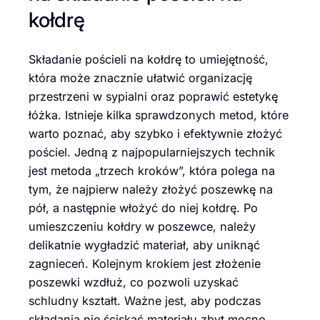
kołdrę
Składanie pościeli na kołdrę to umiejętność,
która może znacznie ułatwić organizację
przestrzeni w sypialni oraz poprawić estetykę
łóżka. Istnieje kilka sprawdzonych metod, które
warto poznać, aby szybko i efektywnie złożyć
pościel. Jedną z najpopularniejszych technik
jest metoda „trzech kroków”, która polega na
tym, że najpierw należy złożyć poszewkę na
pół, a następnie włożyć do niej kołdrę. Po
umieszczeniu kołdry w poszewce, należy
delikatnie wygładzić materiał, aby uniknąć
zagnieceń. Kolejnym krokiem jest złożenie
poszewki wzdłuż, co pozwoli uzyskać
schludny kształt. Ważne jest, aby podczas
składania nie ściskać materiału zbyt mocno,