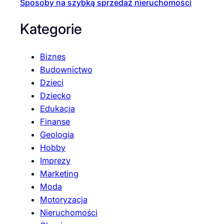
Sposoby na szybką sprzedaż nieruchomości
Kategorie
Biznes
Budownictwo
Dzieci
Dziecko
Edukacja
Finanse
Geologia
Hobby
Imprezy
Marketing
Moda
Motoryzacja
Nieruchomości