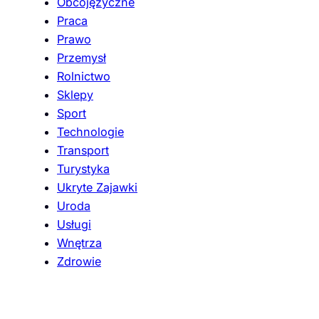
Obcojęzyczne
Praca
Prawo
Przemysł
Rolnictwo
Sklepy
Sport
Technologie
Transport
Turystyka
Ukryte Zajawki
Uroda
Usługi
Wnętrza
Zdrowie