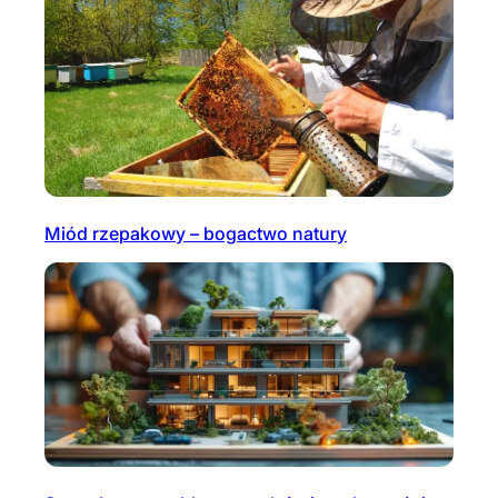
Miód rzepakowy – bogactwo natury