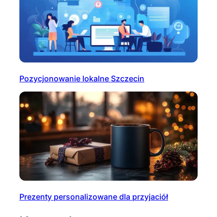
Pozycjonowanie lokalne Szczecin
Prezenty personalizowane dla przyjaciół