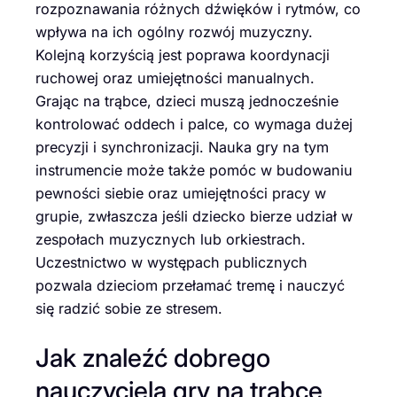
rozpoznawania różnych dźwięków i rytmów, co
wpływa na ich ogólny rozwój muzyczny.
Kolejną korzyścią jest poprawa koordynacji
ruchowej oraz umiejętności manualnych.
Grając na trąbce, dzieci muszą jednocześnie
kontrolować oddech i palce, co wymaga dużej
precyzji i synchronizacji. Nauka gry na tym
instrumencie może także pomóc w budowaniu
pewności siebie oraz umiejętności pracy w
grupie, zwłaszcza jeśli dziecko bierze udział w
zespołach muzycznych lub orkiestrach.
Uczestnictwo w występach publicznych
pozwala dzieciom przełamać tremę i nauczyć
się radzić sobie ze stresem.
Jak znaleźć dobrego
nauczyciela gry na trąbce