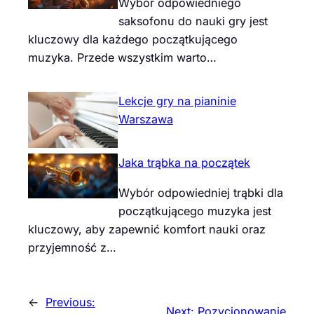
Wybór odpowiedniego
saksofonu do nauki gry jest
kluczowy dla każdego początkującego
muzyka. Przede wszystkim warto…
Lekcje gry na pianinie
Warszawa
Jaka trąbka na początek
Wybór odpowiedniej trąbki dla
początkującego muzyka jest
kluczowy, aby zapewnić komfort nauki oraz
przyjemność z…
←
Previous:
Next:
Pozycjonowanie