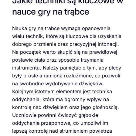
Jakie techniki są kluczowe w
nauce gry na trąbce
Nauka gry na trąbce wymaga opanowania
wielu technik, które są kluczowe dla uzyskania
dobrego brzmienia oraz precyzyjnej intonacji.
Na początek warto skupić się na prawidłowej
postawie ciała oraz sposobie trzymania
instrumentu. Należy pamiętać o tym, aby plecy
były proste a ramiona rozluźnione, co pozwoli
na swobodne wydobywanie dźwięków.
Kolejnym istotnym elementem jest technika
oddychania, która ma ogromny wpływ na
kontrolę nad dźwiękiem oraz jego głośnością.
Uczniowie powinni ćwiczyć głębokie
oddychanie przeponowe, co umożliwi im
lepszą kontrolę nad strumieniem powietrza