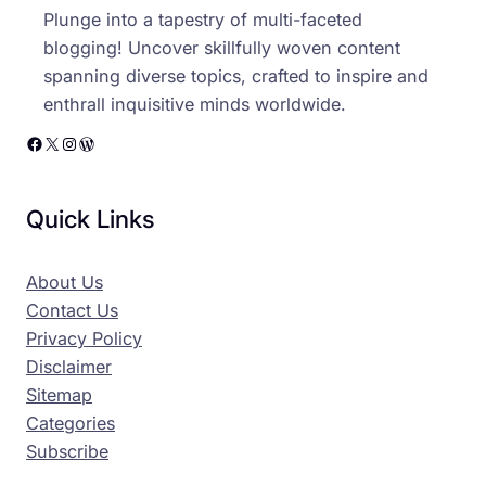
Plunge into a tapestry of multi-faceted
blogging! Uncover skillfully woven content
spanning diverse topics, crafted to inspire and
enthrall inquisitive minds worldwide.
Facebook
X
Instagram
WordPress
Quick Links
About Us
Contact Us
Privacy Policy
Disclaimer
Sitemap
Categories
Subscribe