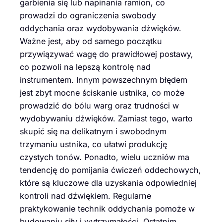
garbienia się lub napinania ramion, co
prowadzi do ograniczenia swobody
oddychania oraz wydobywania dźwięków.
Ważne jest, aby od samego początku
przywiązywać wagę do prawidłowej postawy,
co pozwoli na lepszą kontrolę nad
instrumentem. Innym powszechnym błędem
jest zbyt mocne ściskanie ustnika, co może
prowadzić do bólu warg oraz trudności w
wydobywaniu dźwięków. Zamiast tego, warto
skupić się na delikatnym i swobodnym
trzymaniu ustnika, co ułatwi produkcję
czystych tonów. Ponadto, wielu uczniów ma
tendencję do pomijania ćwiczeń oddechowych,
które są kluczowe dla uzyskania odpowiedniej
kontroli nad dźwiękiem. Regularne
praktykowanie technik oddychania pomoże w
budowaniu siły i wytrzymałości. Ostatnim