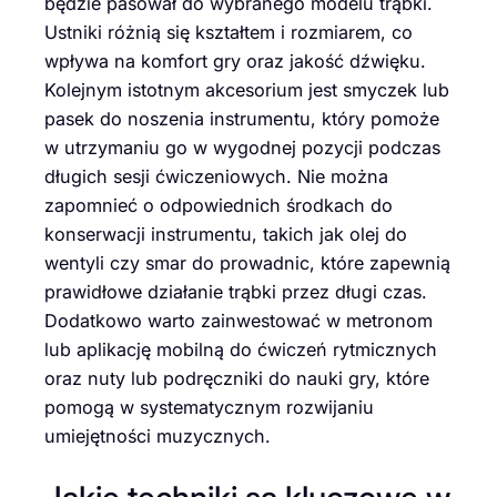
będzie pasował do wybranego modelu trąbki.
Ustniki różnią się kształtem i rozmiarem, co
wpływa na komfort gry oraz jakość dźwięku.
Kolejnym istotnym akcesorium jest smyczek lub
pasek do noszenia instrumentu, który pomoże
w utrzymaniu go w wygodnej pozycji podczas
długich sesji ćwiczeniowych. Nie można
zapomnieć o odpowiednich środkach do
konserwacji instrumentu, takich jak olej do
wentyli czy smar do prowadnic, które zapewnią
prawidłowe działanie trąbki przez długi czas.
Dodatkowo warto zainwestować w metronom
lub aplikację mobilną do ćwiczeń rytmicznych
oraz nuty lub podręczniki do nauki gry, które
pomogą w systematycznym rozwijaniu
umiejętności muzycznych.