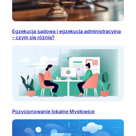
Egzekucja sądowa i egzekucja administracyjna
– czym się różnią?
Pozycjonowanie lokalne Mysłowice