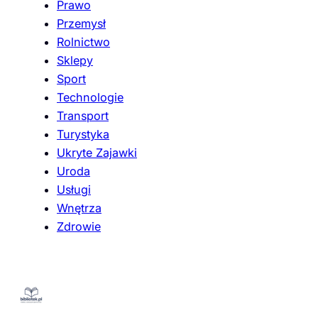
Prawo
Przemysł
Rolnictwo
Sklepy
Sport
Technologie
Transport
Turystyka
Ukryte Zajawki
Uroda
Usługi
Wnętrza
Zdrowie