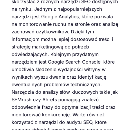
skorzystać z różnych narzędzi SEO dostępnych
na rynku. Jednym z najpopularniejszych
narzędzi jest Google Analytics, które pozwala
na monitorowanie ruchu na stronie oraz analizę
zachowań użytkowników. Dzięki tym
informacjom można lepiej dostosować treści i
strategię marketingową do potrzeb
odwiedzających. Kolejnym przydatnym
narzędziem jest Google Search Console, które
umożliwia śledzenie wydajności witryny w
wynikach wyszukiwania oraz identyfikację
ewentualnych problemów technicznych.
Narzędzia do analizy słów kluczowych takie jak
SEMrush czy Ahrefs pomagają znaleźć
odpowiednie frazy do optymalizacji treści oraz
monitorować konkurencję. Warto również
korzystać z narzędzi do audytu SEO, które
pomogą zidentyfikować błędy na stronie oraz