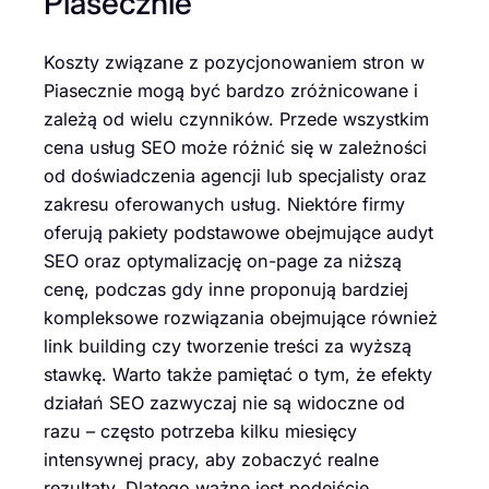
Piasecznie
Koszty związane z pozycjonowaniem stron w
Piasecznie mogą być bardzo zróżnicowane i
zależą od wielu czynników. Przede wszystkim
cena usług SEO może różnić się w zależności
od doświadczenia agencji lub specjalisty oraz
zakresu oferowanych usług. Niektóre firmy
oferują pakiety podstawowe obejmujące audyt
SEO oraz optymalizację on-page za niższą
cenę, podczas gdy inne proponują bardziej
kompleksowe rozwiązania obejmujące również
link building czy tworzenie treści za wyższą
stawkę. Warto także pamiętać o tym, że efekty
działań SEO zazwyczaj nie są widoczne od
razu – często potrzeba kilku miesięcy
intensywnej pracy, aby zobaczyć realne
rezultaty. Dlatego ważne jest podejście