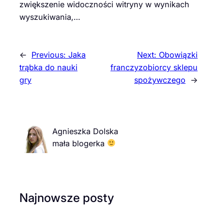
zwiększenie widoczności witryny w wynikach
wyszukiwania,…
←
Previous:
Jaka
Next:
Obowiązki
trąbka do nauki
franczyzobiorcy sklepu
gry
spożywczego
→
Agnieszka Dolska
mała blogerka
Najnowsze posty