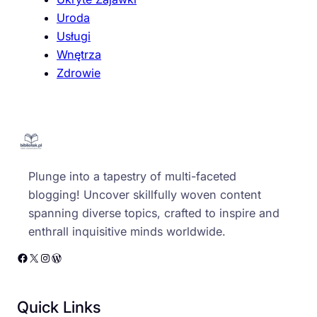
Uroda
Usługi
Wnętrza
Zdrowie
Plunge into a tapestry of multi-faceted
blogging! Uncover skillfully woven content
spanning diverse topics, crafted to inspire and
enthrall inquisitive minds worldwide.
Facebook
X
Instagram
WordPress
Quick Links