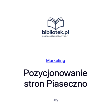
Przejdź
do
treści
Marketing
Pozycjonowanie
stron Piaseczno
·
by