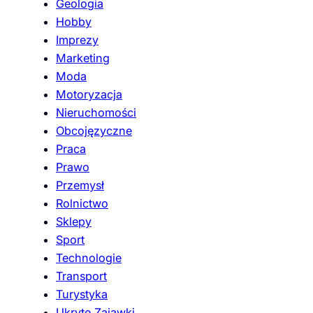
Geologia
Hobby
Imprezy
Marketing
Moda
Motoryzacja
Nieruchomości
Obcojęzyczne
Praca
Prawo
Przemysł
Rolnictwo
Sklepy
Sport
Technologie
Transport
Turystyka
Ukryte Zajawki