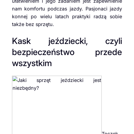
ułatwieniem i jego zadaniem jest zapewnienie
nam komfortu podczas jazdy. Pasjonaci jazdy
konnej po wielu latach praktyki radzą sobie
także bez sprzętu.
Kask jeździecki, czyli
bezpieczeństwo przede
wszystkim
Toczek,