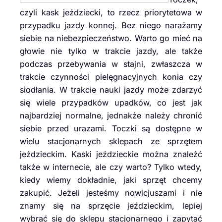
czyli kask jeździecki, to rzecz priorytetowa w
przypadku jazdy konnej. Bez niego narażamy
siebie na niebezpieczeństwo. Warto go mieć na
głowie nie tylko w trakcie jazdy, ale także
podczas przebywania w stajni, zwłaszcza w
trakcie czynności pielęgnacyjnych konia czy
siodłania. W trakcie nauki jazdy może zdarzyć
się wiele przypadków upadków, co jest jak
najbardziej normalne, jednakże należy chronić
siebie przed urazami. Toczki są dostępne w
wielu stacjonarnych sklepach ze sprzętem
jeździeckim. Kaski jeździeckie można znaleźć
także w internecie, ale czy warto? Tylko wtedy,
kiedy wiemy dokładnie, jaki sprzęt chcemy
zakupić. Jeżeli jesteśmy nowicjuszami i nie
znamy się na sprzęcie jeździeckim, lepiej
wybrać się do sklepu stacjonarnego i zapytać