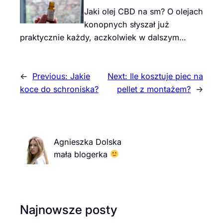
Jaki olej CBD na sm? O olejach
konopnych słyszał już
praktycznie każdy, aczkolwiek w dalszym…
←
Previous:
Jakie
Next:
Ile kosztuje piec na
koce do schroniska?
pellet z montażem?
→
Agnieszka Dolska
mała blogerka
Najnowsze posty