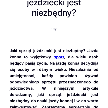
jeździecki jest
niezbędny?
·
by
Jaki sprzęt jeździecki jest niezbędny? Jazda
konna to wyjątkowy
sport
, dla wielu osób
będący pasją życia. Na jazdę konną decydują
się osoby w różnym wieku. Niezależnie od
umiejętności, każdy powinien używać
odpowiedniego sprzętu przeznaczonego do
jeździectwa. W niniejszym artykule
doradzamy, jaki sprzęt jeździecki jest
niezbędny do nauki jazdy konnej i w co warto
zainwestować. Zapraszamy serdecznie do