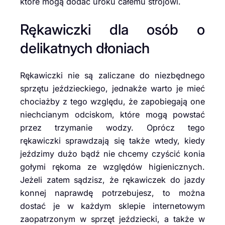
które mogą dodać uroku całemu strojowi.
Rękawiczki dla osób o
delikatnych dłoniach
Rękawiczki nie są zaliczane do niezbędnego
sprzętu jeździeckiego, jednakże warto je mieć
chociażby z tego względu, że zapobiegają one
niechcianym odciskom, które mogą powstać
przez trzymanie wodzy. Oprócz tego
rękawiczki sprawdzają się także wtedy, kiedy
jeździmy dużo bądź nie chcemy czyścić konia
gołymi rękoma ze względów higienicznych.
Jeżeli zatem sądzisz, że rękawiczek do jazdy
konnej naprawdę potrzebujesz, to można
dostać je w każdym sklepie internetowym
zaopatrzonym w sprzęt jeździecki, a także w