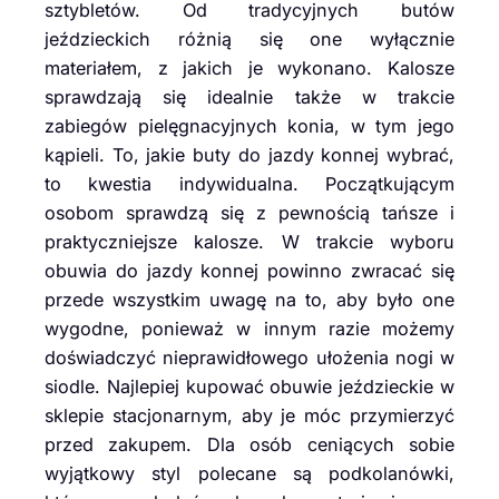
sztybletów. Od tradycyjnych butów
jeździeckich różnią się one wyłącznie
materiałem, z jakich je wykonano. Kalosze
sprawdzają się idealnie także w trakcie
zabiegów pielęgnacyjnych konia, w tym jego
kąpieli. To, jakie buty do jazdy konnej wybrać,
to kwestia indywidualna. Początkującym
osobom sprawdzą się z pewnością tańsze i
praktyczniejsze kalosze. W trakcie wyboru
obuwia do jazdy konnej powinno zwracać się
przede wszystkim uwagę na to, aby było one
wygodne, ponieważ w innym razie możemy
doświadczyć nieprawidłowego ułożenia nogi w
siodle. Najlepiej kupować obuwie jeździeckie w
sklepie stacjonarnym, aby je móc przymierzyć
przed zakupem. Dla osób ceniących sobie
wyjątkowy styl polecane są podkolanówki,