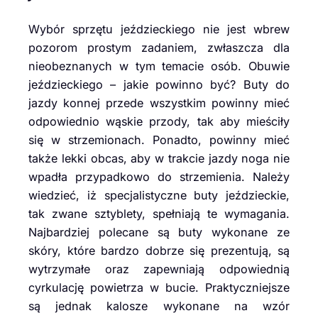
Wybór sprzętu jeździeckiego nie jest wbrew
pozorom prostym zadaniem, zwłaszcza dla
nieobeznanych w tym temacie osób. Obuwie
jeździeckiego – jakie powinno być? Buty do
jazdy konnej przede wszystkim powinny mieć
odpowiednio wąskie przody, tak aby mieściły
się w strzemionach. Ponadto, powinny mieć
także lekki obcas, aby w trakcie jazdy noga nie
wpadła przypadkowo do strzemienia. Należy
wiedzieć, iż specjalistyczne buty jeździeckie,
tak zwane sztyblety, spełniają te wymagania.
Najbardziej polecane są buty wykonane ze
skóry, które bardzo dobrze się prezentują, są
wytrzymałe oraz zapewniają odpowiednią
cyrkulację powietrza w bucie. Praktyczniejsze
są jednak kalosze wykonane na wzór