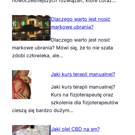
nowocześniejszych rozwiązań, które coraz…
Dlaczego warto jest nosić
markowe ubrania?
Dlaczego warto jest nosić
markowe ubrania? Mówi się, że to nie szata
zdobi człowieka, ale…
Jaki kurs terapii manualnej?
Jaki kurs terapii manualnej?
Kurs na fizjoterapeutę oraz
szkolenia dla fizjoterapeutów
cieszą się bardzo dużym…
Jaki olej CBD na sm?