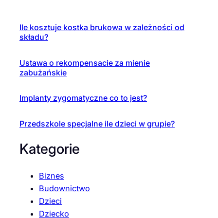
Ile kosztuje kostka brukowa w zależności od
składu?
Ustawa o rekompensacie za mienie
zabużańskie
Implanty zygomatyczne co to jest?
Przedszkole specjalne ile dzieci w grupie?
Kategorie
Biznes
Budownictwo
Dzieci
Dziecko