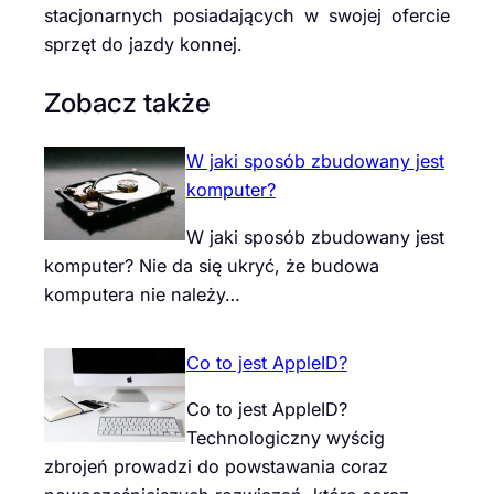
stacjonarnych posiadających w swojej ofercie
sprzęt do jazdy konnej.
Zobacz także
W jaki sposób zbudowany jest
komputer?
W jaki sposób zbudowany jest
komputer? Nie da się ukryć, że budowa
komputera nie należy…
Co to jest AppleID?
Co to jest AppleID?
Technologiczny wyścig
zbrojeń prowadzi do powstawania coraz