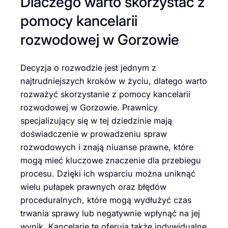
Dlaczego warto skorzystać z
pomocy kancelarii
rozwodowej w Gorzowie
Decyzja o rozwodzie jest jednym z
najtrudniejszych kroków w życiu, dlatego warto
rozważyć skorzystanie z pomocy kancelarii
rozwodowej w Gorzowie. Prawnicy
specjalizujący się w tej dziedzinie mają
doświadczenie w prowadzeniu spraw
rozwodowych i znają niuanse prawne, które
mogą mieć kluczowe znaczenie dla przebiegu
procesu. Dzięki ich wsparciu można uniknąć
wielu pułapek prawnych oraz błędów
proceduralnych, które mogą wydłużyć czas
trwania sprawy lub negatywnie wpłynąć na jej
wynik. Kancelarie te oferują także indywidualne