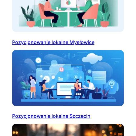
Pozycjonowanie lokalne Mysłowice
Pozycjonowanie lokalne Szczecin