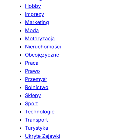
Hobby
Imprezy
Marketing
Moda
Motoryzacja
Nieruchomości
Obcojęzyczne
Praca
Prawo
Przemysł
Rolnictwo
Sklepy
Sport
Technologie
Transport
Turystyka
Ukryte Zajawki