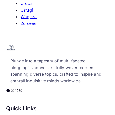
Uroda
Usługi
Wnętrza
Zdrowie
Plunge into a tapestry of multi-faceted
blogging! Uncover skillfully woven content
spanning diverse topics, crafted to inspire and
enthrall inquisitive minds worldwide.
Facebook
X
Instagram
WordPress
Quick Links