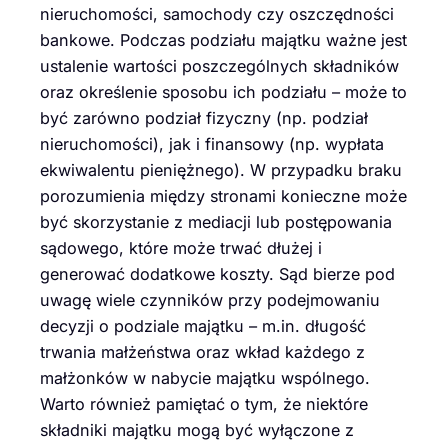
nieruchomości, samochody czy oszczędności
bankowe. Podczas podziału majątku ważne jest
ustalenie wartości poszczególnych składników
oraz określenie sposobu ich podziału – może to
być zarówno podział fizyczny (np. podział
nieruchomości), jak i finansowy (np. wypłata
ekwiwalentu pieniężnego). W przypadku braku
porozumienia między stronami konieczne może
być skorzystanie z mediacji lub postępowania
sądowego, które może trwać dłużej i
generować dodatkowe koszty. Sąd bierze pod
uwagę wiele czynników przy podejmowaniu
decyzji o podziale majątku – m.in. długość
trwania małżeństwa oraz wkład każdego z
małżonków w nabycie majątku wspólnego.
Warto również pamiętać o tym, że niektóre
składniki majątku mogą być wyłączone z