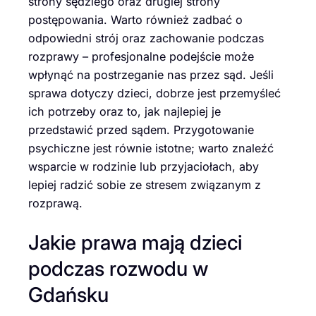
strony sędziego oraz drugiej strony
postępowania. Warto również zadbać o
odpowiedni strój oraz zachowanie podczas
rozprawy – profesjonalne podejście może
wpłynąć na postrzeganie nas przez sąd. Jeśli
sprawa dotyczy dzieci, dobrze jest przemyśleć
ich potrzeby oraz to, jak najlepiej je
przedstawić przed sądem. Przygotowanie
psychiczne jest równie istotne; warto znaleźć
wsparcie w rodzinie lub przyjaciołach, aby
lepiej radzić sobie ze stresem związanym z
rozprawą.
Jakie prawa mają dzieci
podczas rozwodu w
Gdańsku