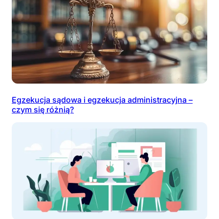
Egzekucja sądowa i egzekucja administracyjna –
czym się różnią?