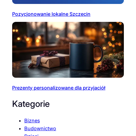
Pozycjonowanie lokalne Szczecin
Prezenty personalizowane dla przyjaciół
Kategorie
Biznes
Budownictwo