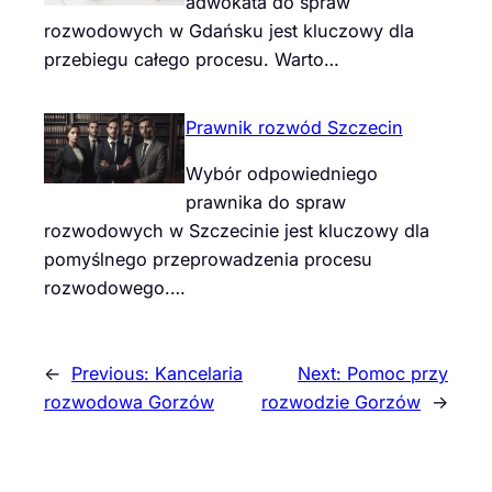
adwokata do spraw
rozwodowych w Gdańsku jest kluczowy dla
przebiegu całego procesu. Warto…
Prawnik rozwód Szczecin
Wybór odpowiedniego
prawnika do spraw
rozwodowych w Szczecinie jest kluczowy dla
pomyślnego przeprowadzenia procesu
rozwodowego.…
←
Previous:
Kancelaria
Next:
Pomoc przy
rozwodowa Gorzów
rozwodzie Gorzów
→