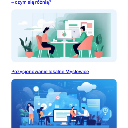
– czym się różnią?
Pozycjonowanie lokalne Mysłowice