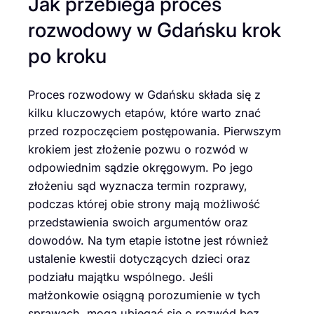
Jak przebiega proces
rozwodowy w Gdańsku krok
po kroku
Proces rozwodowy w Gdańsku składa się z
kilku kluczowych etapów, które warto znać
przed rozpoczęciem postępowania. Pierwszym
krokiem jest złożenie pozwu o rozwód w
odpowiednim sądzie okręgowym. Po jego
złożeniu sąd wyznacza termin rozprawy,
podczas której obie strony mają możliwość
przedstawienia swoich argumentów oraz
dowodów. Na tym etapie istotne jest również
ustalenie kwestii dotyczących dzieci oraz
podziału majątku wspólnego. Jeśli
małżonkowie osiągną porozumienie w tych
sprawach, mogą ubiegać się o rozwód bez