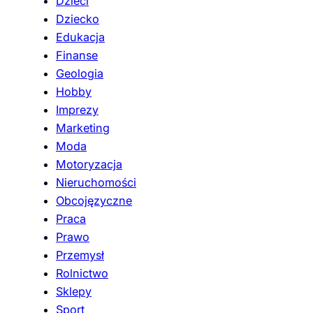
Dzieci
Dziecko
Edukacja
Finanse
Geologia
Hobby
Imprezy
Marketing
Moda
Motoryzacja
Nieruchomości
Obcojęzyczne
Praca
Prawo
Przemysł
Rolnictwo
Sklepy
Sport