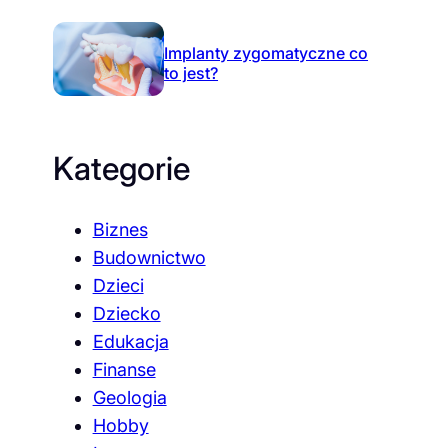
Implanty zygomatyczne co
to jest?
Kategorie
Biznes
Budownictwo
Dzieci
Dziecko
Edukacja
Finanse
Geologia
Hobby