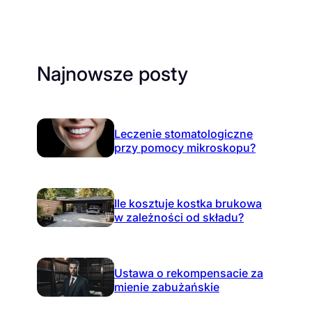
Najnowsze posty
Leczenie stomatologiczne
przy pomocy mikroskopu?
Ile kosztuje kostka brukowa
w zależności od składu?
Ustawa o rekompensacie za
mienie zabużańskie