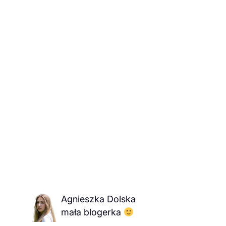
Agnieszka Dolska
mała blogerka