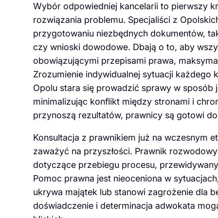
Wybór odpowiedniej kancelarii to pierwszy kr
rozwiązania problemu. Specjaliści z Opolsk
przygotowaniu niezbędnych dokumentów, ta
czy wnioski dowodowe. Dbają o to, aby wszy
obowiązującymi przepisami prawa, maksymali
Zrozumienie indywidualnej sytuacji każdego k
Opolu stara się prowadzić sprawy w sposób jak
minimalizując konflikt między stronami i chro
przynoszą rezultatów, prawnicy są gotowi d
Konsultacja z prawnikiem już na wczesnym et
zaważyć na przyszłości. Prawnik rozwodowy 
dotyczące przebiegu procesu, przewidywany
Pomoc prawna jest nieoceniona w sytuacjach,
ukrywa majątek lub stanowi zagrożenie dla 
doświadczenie i determinacja adwokata mogą 