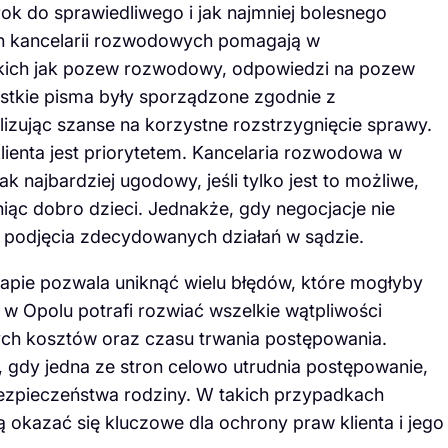
ok do sprawiedliwego i jak najmniej bolesnego
ich kancelarii rozwodowych pomagają w
kich jak pozew rozwodowy, odpowiedzi na pozew
stkie pisma były sporządzone zgodnie z
zując szanse na korzystne rozstrzygnięcie sprawy.
lienta jest priorytetem. Kancelaria rozwodowa w
 najbardziej ugodowy, jeśli tylko jest to możliwe,
niąc dobro dzieci. Jednakże, gdy negocjacje nie
o podjęcia zdecydowanych działań w sądzie.
apie pozwala uniknąć wielu błędów, które mogłyby
w Opolu potrafi rozwiać wszelkie wątpliwości
ch kosztów oraz czasu trwania postępowania.
 gdy jedna ze stron celowo utrudnia postępowanie,
bezpieczeństwa rodziny. W takich przypadkach
okazać się kluczowe dla ochrony praw klienta i jego