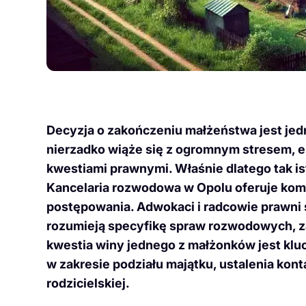
Decyzja o zakończeniu małżeństwa jest jed
nierzadko wiąże się z ogromnym stresem, 
kwestiami prawnymi. Właśnie dlatego tak i
Kancelaria rozwodowa w Opolu oferuje ko
postępowania. Adwokaci i radcowie prawni 
rozumieją specyfikę spraw rozwodowych, zar
kwestia winy jednego z małżonków jest klu
w zakresie podziału majątku, ustalenia kon
rodzicielskiej.