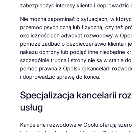
zabezpieczyć interesy klienta i doprowadzić 
Nie można zapominać o sytuacjach, w któryc
przemoc psychiczną lub fizyczną, czy też pr
okolicznościach adwokat rozwodowy w Opolu 
pomoże zadbać o bezpieczeństwo klienta i j
nakazu ochrony lub podjąć inne niezbędne kr
szczególnie trudna i strony nie są w stanie d
pomoc prawna z Opolskiej kancelarii rozwodo
i doprowadzić sprawę do końca.
Specjalizacja kancelarii r
usług
Kancelarie rozwodowe w Opolu oferują szero