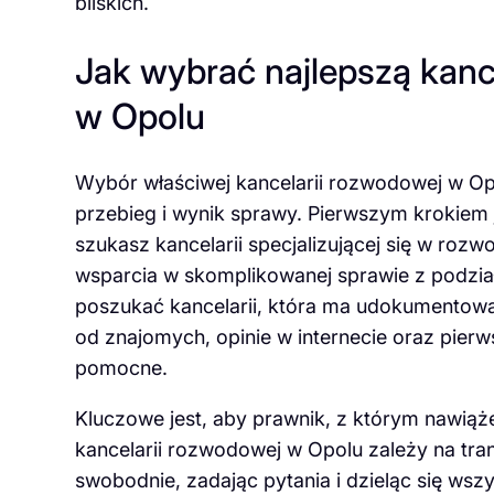
bliskich.
Jak wybrać najlepszą kanc
w Opolu
Wybór właściwej kancelarii rozwodowej w Op
przebieg i wynik sprawy. Pierwszym krokiem 
szukasz kancelarii specjalizującej się w roz
wsparcia w skomplikowanej sprawie z podział
poszukać kancelarii, która ma udokumento
od znajomych, opinie w internecie oraz pier
pomocne.
Kluczowe jest, aby prawnik, z którym nawiąż
kancelarii rozwodowej w Opolu zależy na tran
swobodnie, zadając pytania i dzieląc się wsz