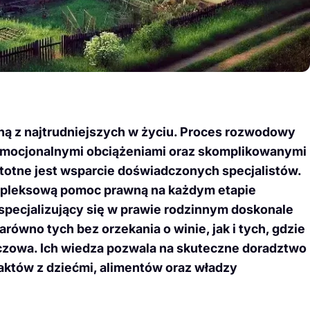
ną z najtrudniejszych w życiu. Proces rozwodowy
emocjonalnymi obciążeniami oraz skomplikowanymi
stotne jest wsparcie doświadczonych specjalistów.
mpleksową pomoc prawną na każdym etapie
specjalizujący się w prawie rodzinnym doskonale
ówno tych bez orzekania o winie, jak i tych, gdzie
czowa. Ich wiedza pozwala na skuteczne doradztwo
taktów z dziećmi, alimentów oraz władzy