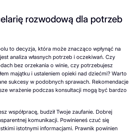
elarię rozwodową dla potrzeb
olu to decyzja, która może znacząco wpłynąć na
jest analiza własnych potrzeb i oczekiwań. Czy
wodach bez orzekania o winie, czy potrzebujesz
em majątku i ustaleniem opieki nad dziećmi? Warto
wane sukcesy w podobnych sprawach. Rekomendacje
wsze wrażenie podczas konsultacji mogą być bardzo
esz współpracę, budził Twoje zaufanie. Dobrej
sparentnej komunikacji. Powinieneś czuć się
ystkimi istotnymi informacjami. Prawnik powinien