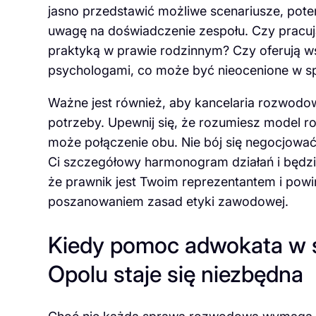
jasno przedstawić możliwe scenariusze, pote
uwagę na doświadczenie zespołu. Czy pracują
praktyką w prawie rodzinnym? Czy oferują w
psychologami, co może być nieocenione w s
Ważne jest również, aby kancelaria rozwodo
potrzeby. Upewnij się, że rozumiesz model ro
może połączenie obu. Nie bój się negocjowa
Ci szczegółowy harmonogram działań i będzi
że prawnik jest Twoim reprezentantem i powi
poszanowaniem zasad etyki zawodowej.
Kiedy pomoc adwokata w
Opolu staje się niezbędna