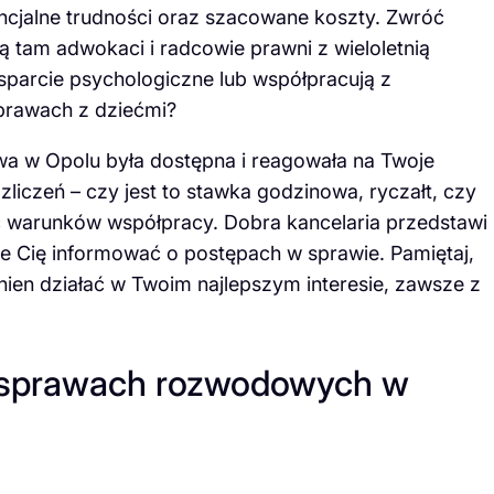
ncjalne trudności oraz szacowane koszty. Zwróć
 tam adwokaci i radcowie prawni z wieloletnią
sparcie psychologiczne lub współpracują z
prawach z dziećmi?
wa w Opolu była dostępna i reagowała na Twoje
zliczeń – czy jest to stawka godzinowa, ryczałt, czy
ć warunków współpracy. Dobra kancelaria przedstawi
e Cię informować o postępach w sprawie. Pamiętaj,
nien działać w Twoim najlepszym interesie, zawsze z
 sprawach rozwodowych w