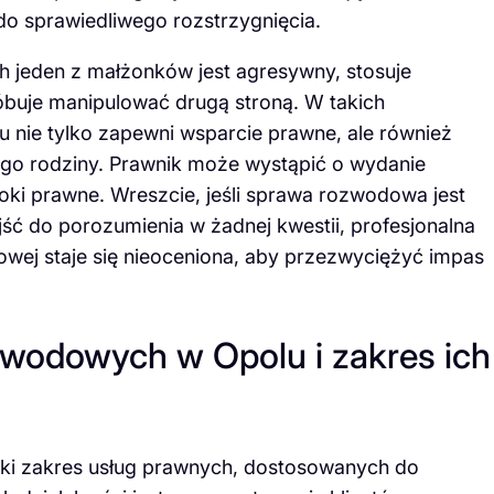
do sprawiedliwego rozstrzygnięcia.
h jeden z małżonków jest agresywny, stosuje
óbuje manipulować drugą stroną. W takich
nie tylko zapewni wsparcie prawne, ale również
ego rodziny. Prawnik może wystąpić o wydanie
oki prawne. Wreszcie, jeśli sprawa rozwodowa jest
ojść do porozumienia w żadnej kwestii, profesjonalna
wej staje się nieoceniona, aby przezwyciężyć impas
ozwodowych w Opolu i zakres ich
ki zakres usług prawnych, dostosowanych do