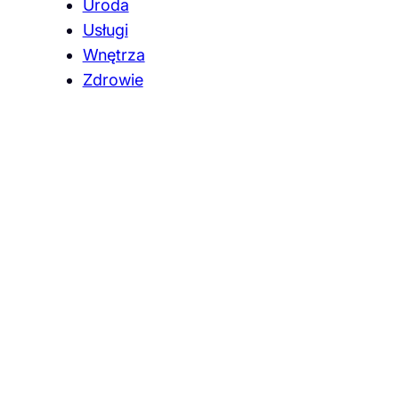
Uroda
Usługi
Wnętrza
Zdrowie