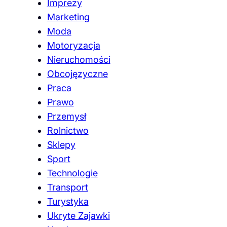
Imprezy
Marketing
Moda
Motoryzacja
Nieruchomości
Obcojęzyczne
Praca
Prawo
Przemysł
Rolnictwo
Sklepy
Sport
Technologie
Transport
Turystyka
Ukryte Zajawki