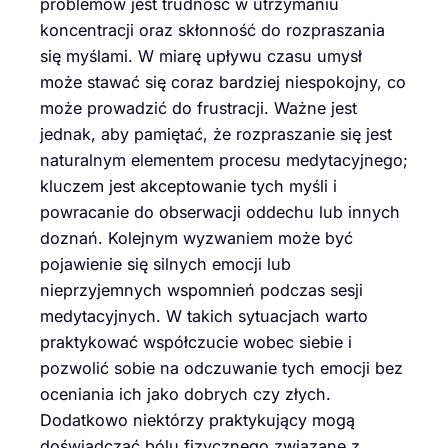
problemów jest trudność w utrzymaniu
koncentracji oraz skłonność do rozpraszania
się myślami. W miarę upływu czasu umysł
może stawać się coraz bardziej niespokojny, co
może prowadzić do frustracji. Ważne jest
jednak, aby pamiętać, że rozpraszanie się jest
naturalnym elementem procesu medytacyjnego;
kluczem jest akceptowanie tych myśli i
powracanie do obserwacji oddechu lub innych
doznań. Kolejnym wyzwaniem może być
pojawienie się silnych emocji lub
nieprzyjemnych wspomnień podczas sesji
medytacyjnych. W takich sytuacjach warto
praktykować współczucie wobec siebie i
pozwolić sobie na odczuwanie tych emocji bez
oceniania ich jako dobrych czy złych.
Dodatkowo niektórzy praktykujący mogą
doświadczać bólu fizycznego związane z