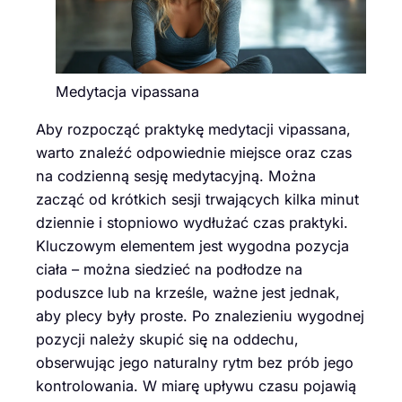
Medytacja vipassana
Aby rozpocząć praktykę medytacji vipassana,
warto znaleźć odpowiednie miejsce oraz czas
na codzienną sesję medytacyjną. Można
zacząć od krótkich sesji trwających kilka minut
dziennie i stopniowo wydłużać czas praktyki.
Kluczowym elementem jest wygodna pozycja
ciała – można siedzieć na podłodze na
poduszce lub na krześle, ważne jest jednak,
aby plecy były proste. Po znalezieniu wygodnej
pozycji należy skupić się na oddechu,
obserwując jego naturalny rytm bez prób jego
kontrolowania. W miarę upływu czasu pojawią