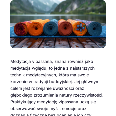
Medytacja vipassana, znana również jako
medytacja wglądu, to jedna z najstarszych
technik medytacyjnych, która ma swoje
korzenie w tradycji buddyjskiej. Jej głównym
celem jest rozwijanie uważności oraz
głębokiego zrozumienia natury rzeczywistości.
Praktykujący medytację vipassana uczą się
obserwować swoje myśli, emocje oraz
doznania fizyczne bez oceniania ich czy