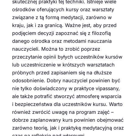
skutecznej praktyki tej techniki. Istnieje wiele
ośrodków oferujących kursy oraz warsztaty
związane z tą formą medytacji, zarówno w
kraju, jak i za granicą. Ważne jest, aby przed
podjęciem decyzji zapoznać się z filozofią
danego ośrodka oraz metodami nauczania
nauczycieli. Można to zrobić poprzez
przeczytanie opinii byłych uczestników kursów
lub uczestniczenie w krótszych warsztatach
próbnych przed zapisaniem się na dłuższe
odosobnienie. Dobry nauczyciel powinien być
nie tylko doświadczony w praktyce vipassany,
ale także potrafić stworzyć atmosferę wsparcia
i bezpieczeństwa dla uczestników kursu. Warto
również zwrócić uwagę na program zajęć –
dobrze zaplanowany kurs powinien obejmować
zarówno teorię, jak i praktykę medytacyjną oraz
czas na refleksję nad własnymi