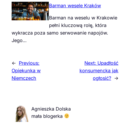
Barman wesele Kraków
Barman na weselu w Krakowie
pełni kluczową rolę, która
wykracza poza samo serwowanie napojów.
Jego…
←
Previous:
Next:
Upadłość
Opiekunka w
konsumencka jak
Niemczech
ogłosić?
→
Agnieszka Dolska
mała blogerka