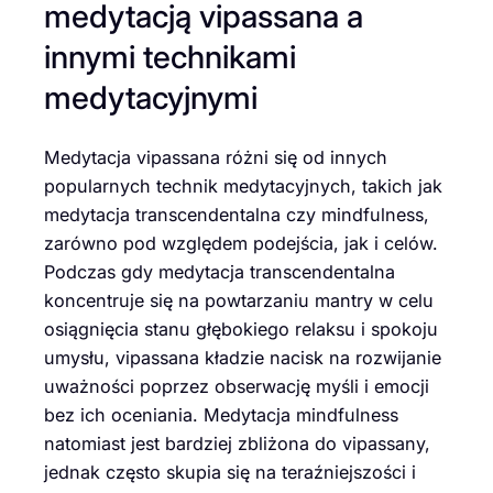
medytacją vipassana a
innymi technikami
medytacyjnymi
Medytacja vipassana różni się od innych
popularnych technik medytacyjnych, takich jak
medytacja transcendentalna czy mindfulness,
zarówno pod względem podejścia, jak i celów.
Podczas gdy medytacja transcendentalna
koncentruje się na powtarzaniu mantry w celu
osiągnięcia stanu głębokiego relaksu i spokoju
umysłu, vipassana kładzie nacisk na rozwijanie
uważności poprzez obserwację myśli i emocji
bez ich oceniania. Medytacja mindfulness
natomiast jest bardziej zbliżona do vipassany,
jednak często skupia się na teraźniejszości i