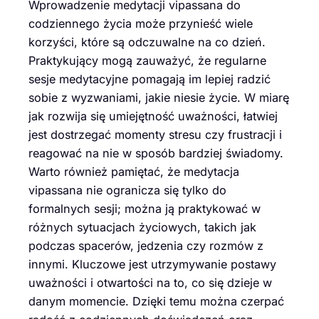
Wprowadzenie medytacji vipassana do
codziennego życia może przynieść wiele
korzyści, które są odczuwalne na co dzień.
Praktykujący mogą zauważyć, że regularne
sesje medytacyjne pomagają im lepiej radzić
sobie z wyzwaniami, jakie niesie życie. W miarę
jak rozwija się umiejętność uważności, łatwiej
jest dostrzegać momenty stresu czy frustracji i
reagować na nie w sposób bardziej świadomy.
Warto również pamiętać, że medytacja
vipassana nie ogranicza się tylko do
formalnych sesji; można ją praktykować w
różnych sytuacjach życiowych, takich jak
podczas spacerów, jedzenia czy rozmów z
innymi. Kluczowe jest utrzymywanie postawy
uważności i otwartości na to, co się dzieje w
danym momencie. Dzięki temu można czerpać