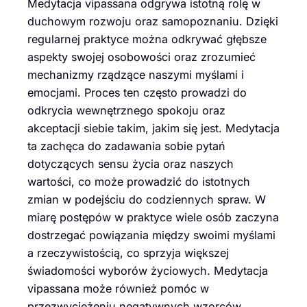
Medytacja vipassana odgrywa istotną rolę w
duchowym rozwoju oraz samopoznaniu. Dzięki
regularnej praktyce można odkrywać głębsze
aspekty swojej osobowości oraz zrozumieć
mechanizmy rządzące naszymi myślami i
emocjami. Proces ten często prowadzi do
odkrycia wewnętrznego spokoju oraz
akceptacji siebie takim, jakim się jest. Medytacja
ta zachęca do zadawania sobie pytań
dotyczących sensu życia oraz naszych
wartości, co może prowadzić do istotnych
zmian w podejściu do codziennych spraw. W
miarę postępów w praktyce wiele osób zaczyna
dostrzegać powiązania między swoimi myślami
a rzeczywistością, co sprzyja większej
świadomości wyborów życiowych. Medytacja
vipassana może również pomóc w
przezwyciężeniu negatywnych wzorców