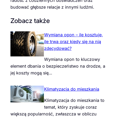
radość z codziennych doświadczeń oraz
budować głębsze relacje z innymi ludźmi.
Zobacz także
Wymiana opon – ile kosztuje,
ile trwa oraz kiedy się na nią
zdecydować?
Wymiana opon to kluczowy
element dbania o bezpieczeństwo na drodze, a
jej koszty mogą się…
Klimatyzacja do mieszkania
Klimatyzacja do mieszkania to
temat, który zyskuje coraz
większą popularność, zwłaszcza w obliczu