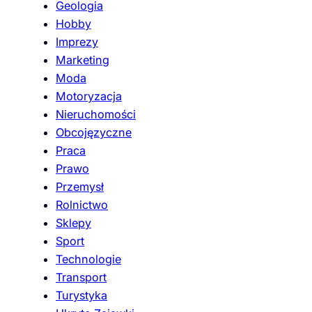
Geologia
Hobby
Imprezy
Marketing
Moda
Motoryzacja
Nieruchomości
Obcojęzyczne
Praca
Prawo
Przemysł
Rolnictwo
Sklepy
Sport
Technologie
Transport
Turystyka