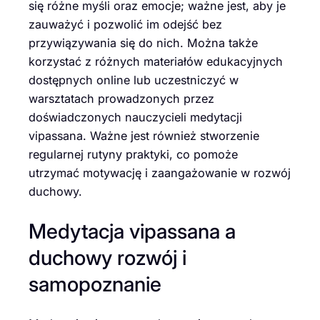
się różne myśli oraz emocje; ważne jest, aby je
zauważyć i pozwolić im odejść bez
przywiązywania się do nich. Można także
korzystać z różnych materiałów edukacyjnych
dostępnych online lub uczestniczyć w
warsztatach prowadzonych przez
doświadczonych nauczycieli medytacji
vipassana. Ważne jest również stworzenie
regularnej rutyny praktyki, co pomoże
utrzymać motywację i zaangażowanie w rozwój
duchowy.
Medytacja vipassana a
duchowy rozwój i
samopoznanie