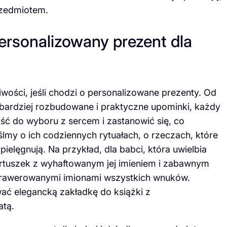
przedmiotem.
rsonalizowany prezent dla
wości, jeśli chodzi o personalizowane prezenty. Od
 bardziej rozbudowane i praktyczne upominki, każdy
ejść do wyboru z sercem i zastanowić się, co
lmy o ich codziennych rytuałach, o rzeczach, które
ielęgnują. Na przykład, dla babci, która uwielbia
artuszek z wyhaftowanym jej imieniem i zabawnym
ygrawerowanymi imionami wszystkich wnuków.
ać elegancką zakładkę do książki z
atą.