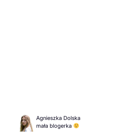
Agnieszka Dolska
mała blogerka