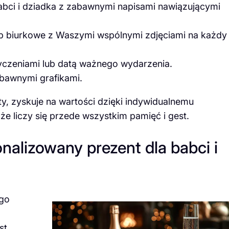
babci i dziadka z zabawnymi napisami nawiązującymi
ub biurkowe z Waszymi wspólnymi zdjęciami na każdy
czeniami lub datą ważnego wydarzenia.
abawnymi grafikami.
y, zyskuje na wartości dzięki indywidualnemu
e liczy się przede wszystkim pamięć i gest.
nalizowany prezent dla babci i
ego
st