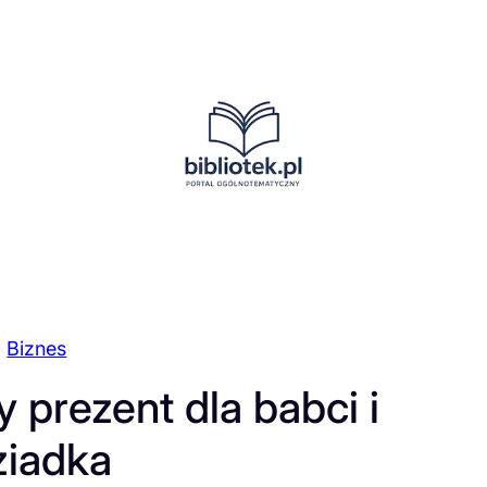
Biznes
 prezent dla babci i
ziadka