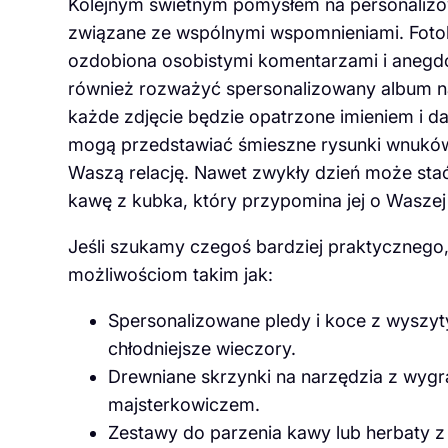
Kolejnym świetnym pomysłem na personalizow
związane ze wspólnymi wspomnieniami. Fotoks
ozdobiona osobistymi komentarzami i anegd
również rozważyć spersonalizowany album na
każde zdjęcie będzie opatrzone imieniem i d
mogą przedstawiać śmieszne rysunki wnuków, 
Waszą relację. Nawet zwykły dzień może sta
kawę z kubka, który przypomina jej o Waszej 
Jeśli szukamy czegoś bardziej praktycznego,
możliwościom takim jak:
Spersonalizowane pledy i koce z wyszyt
chłodniejsze wieczory.
Drewniane skrzynki na narzędzia z wygr
majsterkowiczem.
Zestawy do parzenia kawy lub herbaty z 