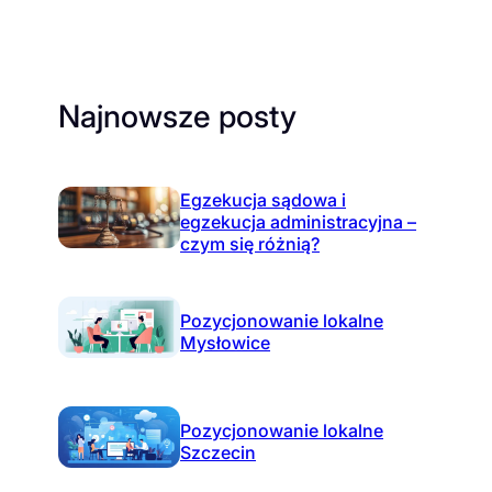
Najnowsze posty
Egzekucja sądowa i
egzekucja administracyjna –
czym się różnią?
Pozycjonowanie lokalne
Mysłowice
Pozycjonowanie lokalne
Szczecin