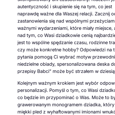
autentyczność i skupienie się na tym, co jest
naprawdę ważne dla Waszej relacji. Zacznij o
zastanowienia się nad wspólnymi przeżyciami
ważnymi wydarzeniami, które miały miejsce, 
nad tym, co Wasi dziadkowie cenią najbardzi
jest to wspólne spędzanie czasu, rodzinne tra
czy może konkretne hobby? Odpowiedzi na t
pytania pomogą Ci wybrać motyw przewodni pr
niedzielne obiady, spersonalizowana deska 
przepisy Babci” może być strzałem w dziesią
Kolejnym ważnym krokiem jest wybór odpowie
personalizacji. Pomyśl o tym, co Wasi dziad
co będzie im przypominać o Was. Może to by
grawerowanym monogramem dziadka, który bę
miękki pled z wyhaftowanymi imionami wnukó