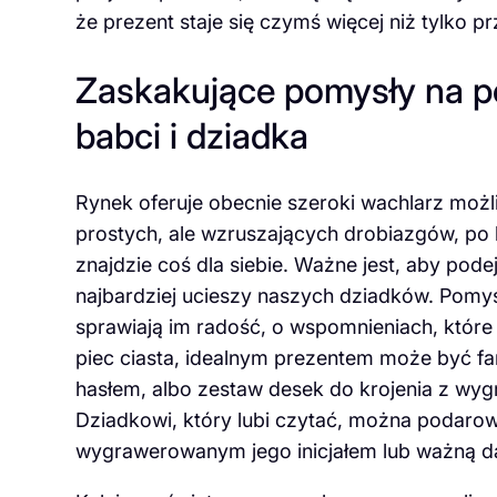
że prezent staje się czymś więcej niż tylko 
Zaskakujące pomysły na pe
babci i dziadka
Rynek oferuje obecnie szeroki wachlarz możli
prostych, ale wzruszających drobiazgów, po
znajdzie coś dla siebie. Ważne jest, aby pod
najbardziej ucieszy naszych dziadków. Pomyś
sprawiają im radość, o wspomnieniach, które p
piec ciasta, idealnym prezentem może być f
hasłem, albo zestaw desek do krojenia z w
Dziadkowi, który lubi czytać, można podarow
wygrawerowanym jego inicjałem lub ważną d