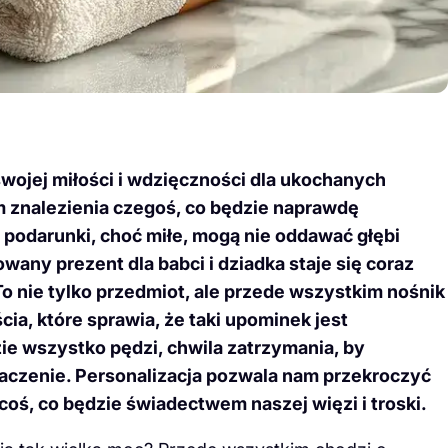
wojej miłości i wdzięczności dla ukochanych
 znalezienia czegoś, co będzie naprawdę
 podarunki, choć miłe, mogą nie oddawać głębi
any prezent dla babci i dziadka staje się coraz
o nie tylko przedmiot, ale przede wszystkim nośnik
ia, które sprawia, że taki upominek jest
ie wszystko pędzi, chwila zatrzymania, by
aczenie. Personalizacja pozwala nam przekroczyć
oś, co będzie świadectwem naszej więzi i troski.