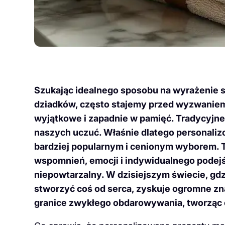
Szukając idealnego sposobu na wyrażenie s
dziadków, często stajemy przed wyzwaniem
wyjątkowe i zapadnie w pamięć. Tradycyjne
naszych uczuć. Właśnie dlatego personalizow
bardziej popularnym i cenionym wyborem. T
wspomnień, emocji i indywidualnego podejśc
niepowtarzalny. W dzisiejszym świecie, gdz
stworzyć coś od serca, zyskuje ogromne zn
granice zwykłego obdarowywania, tworząc c