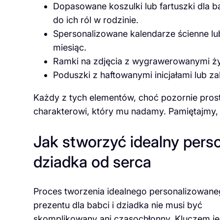
Dopasowane koszulki lub fartuszki dla 
do ich ról w rodzinie.
Spersonalizowane kalendarze ścienne l
miesiąc.
Ramki na zdjęcia z wygrawerowanymi ży
Poduszki z haftowanymi inicjałami lub z
Każdy z tych elementów, choć pozornie prost
charakterowi, który mu nadamy. Pamiętajmy, ż
Jak stworzyć idealny perso
dziadka od serca
Proces tworzenia idealnego personalizowan
prezentu dla babci i dziadka nie musi być
skomplikowany ani czasochłonny. Kluczem je