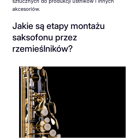
sztucznych do produkcji ustników i innych
akcesoriów.
Jakie są etapy montażu
saksofonu przez
rzemieślników?