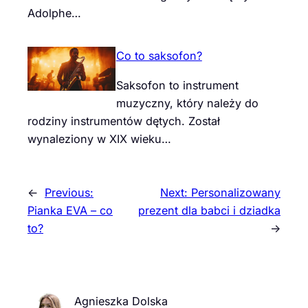
Adolphe…
Co to saksofon?
Saksofon to instrument
muzyczny, który należy do
rodziny instrumentów dętych. Został
wynaleziony w XIX wieku…
←
Previous:
Next:
Personalizowany
Pianka EVA – co
prezent dla babci i dziadka
to?
→
Agnieszka Dolska