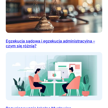
Egzekucja sądowa i egzekucja administracyjna –
czym się różnią?