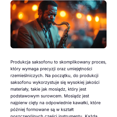
Produkcja saksofonu to skomplikowany proces,
który wymaga precyzji oraz umiejętności
rzemieślniczych. Na początku, do produkcji
saksofonu wykorzystuje się wysokiej jakości
materiały, takie jak mosiądz, który jest
podstawowym surowcem. Mosiądz jest
najpierw cięty na odpowiednie kawałki, które
później formowane są w kształt
poszczególnych części instrumentu. Każda