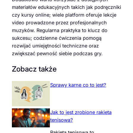
materiałów edukacyjnych takich jak podręczniki
czy kursy online; wiele platform oferuje lekcje
video prowadzone przez profesjonalnych
muzyków. Regularna praktyka to klucz do
sukcesu; codzienne ćwiczenia pomogą
rozwijać umiejętności techniczne oraz
zwiększać pewność siebie podczas gry.
Zobacz także
Sprawy karne co to jest?
Jak to jest zrobione rakieta
tenisowa?
Rakieta tenisowa to