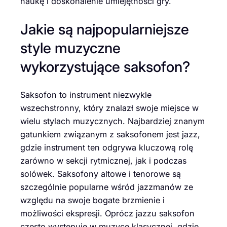
naukę i doskonalenie umiejętności gry.
Jakie są najpopularniejsze
style muzyczne
wykorzystujące saksofon?
Saksofon to instrument niezwykle
wszechstronny, który znalazł swoje miejsce w
wielu stylach muzycznych. Najbardziej znanym
gatunkiem związanym z saksofonem jest jazz,
gdzie instrument ten odgrywa kluczową rolę
zarówno w sekcji rytmicznej, jak i podczas
solówek. Saksofony altowe i tenorowe są
szczególnie popularne wśród jazzmanów ze
względu na swoje bogate brzmienie i
możliwości ekspresji. Oprócz jazzu saksofon
często występuje w muzyce klasycznej, gdzie