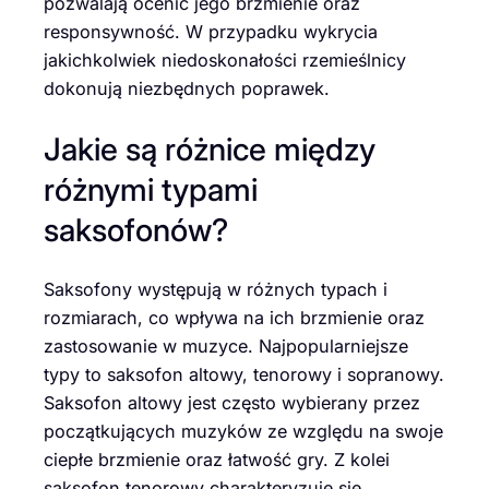
pozwalają ocenić jego brzmienie oraz
responsywność. W przypadku wykrycia
jakichkolwiek niedoskonałości rzemieślnicy
dokonują niezbędnych poprawek.
Jakie są różnice między
różnymi typami
saksofonów?
Saksofony występują w różnych typach i
rozmiarach, co wpływa na ich brzmienie oraz
zastosowanie w muzyce. Najpopularniejsze
typy to saksofon altowy, tenorowy i sopranowy.
Saksofon altowy jest często wybierany przez
początkujących muzyków ze względu na swoje
ciepłe brzmienie oraz łatwość gry. Z kolei
saksofon tenorowy charakteryzuje się