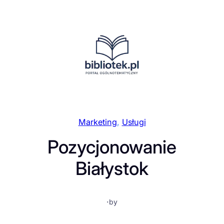
Przejdź
do
treści
Marketing
, 
Usługi
Pozycjonowanie
Białystok
·
by