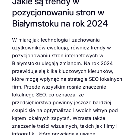
Jakie są trendy w
pozycjonowaniu stron w
Białymstoku na rok 2024
W miarę jak technologia i zachowania
użytkowników ewoluują, również trendy w
pozycjonowaniu stron internetowych w
Białymstoku ulegają zmianom. Na rok 2024
przewiduje się kilka kluczowych kierunków,
które mogą wpłynąć na strategie SEO lokalnych
firm. Przede wszystkim rośnie znaczenie
lokalnego SEO, co oznacza, że
przedsiębiorstwa powinny jeszcze bardziej
skupić się na optymalizacji swoich witryn pod
kątem lokalnych zapytań. Wzrasta także
znaczenie treści wizualnych, takich jak filmy i
infografiki, które przyciągają uwagę