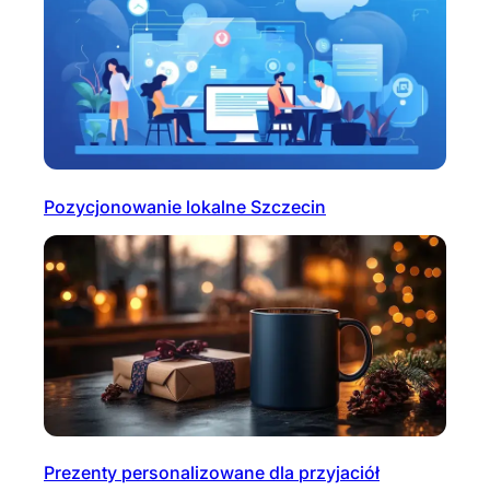
Pozycjonowanie lokalne Szczecin
Prezenty personalizowane dla przyjaciół