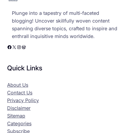
Plunge into a tapestry of multi-faceted
blogging! Uncover skillfully woven content
spanning diverse topics, crafted to inspire and
enthrall inquisitive minds worldwide.
Facebook
X
Instagram
WordPress
Quick Links
About Us
Contact Us
Privacy Policy
Disclaimer
Sitemap
Categories
Subscribe