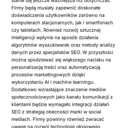
stanie się jeszcze ważniejsza niż dotychczas.
Firmy będą musiały zapewnić doskonałe
doświadczenia użytkowników zarówno na
komputerach stacjonarnych, jak i smartfonach
czy tabletach. Również rozwój sztucznej
inteligencji wpłynie na sposób działania
algorytmów wyszukiwarek oraz metody analizy
danych przez specjalistów SEO. W przyszłości
można spodziewać się większego nacisku na
personalizację treści oraz automatyzację
procesów marketingowych dzięki
wykorzystaniu AI i machine learningu.
Dodatkowo wzrastające znaczenie mediów
społecznościowych jako kanału komunikacji z
klientami będzie wymagało integracji działań
SEO z strategią obecności marki w social
mediach. Firmy powinny również zwracać
uwagę na rozwój technologii głosowego