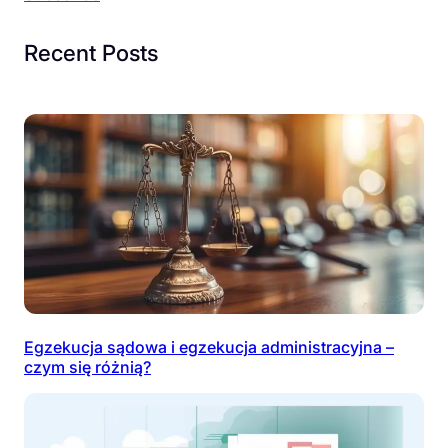
Recent Posts
Egzekucja sądowa i egzekucja administracyjna –
czym się różnią?