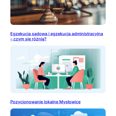
Egzekucja sądowa i egzekucja administracyjna
– czym się różnią?
Pozycjonowanie lokalne Mysłowice